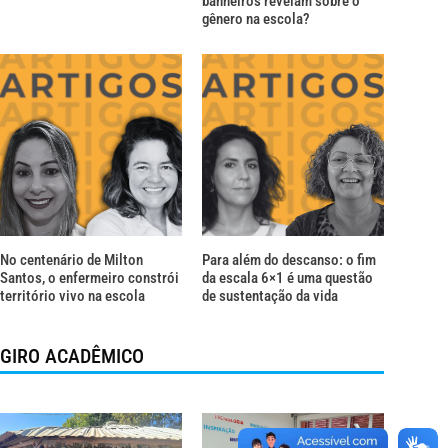
banheiros revelam sobre o
gênero na escola?
No centenário de Milton
Para além do descanso: o fim
Santos, o enfermeiro constrói
da escala 6×1 é uma questão
território vivo na escola
de sustentação da vida
GIRO ACADÊMICO