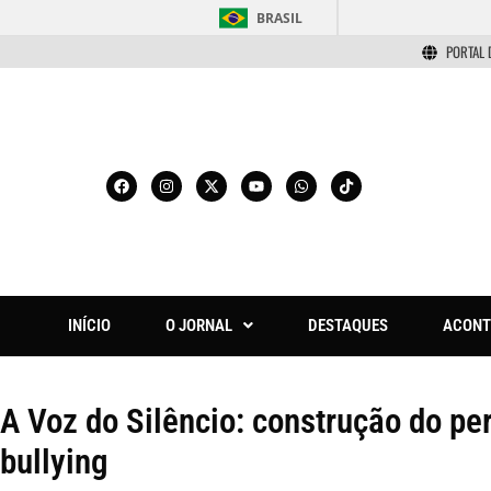
BRASIL
PORTAL 
INÍCIO
O JORNAL
DESTAQUES
ACONT
A Voz do Silêncio: construção do pe
bullying