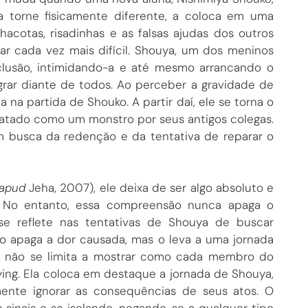
a torne fisicamente diferente, a coloca em uma
hacotas, risadinhas e as falsas ajudas dos outros
ar cada vez mais difícil. Shouya, um dos meninos
clusão, intimidando-a e até mesmo arrancando o
grar diante de todos. Ao perceber a gravidade de
na partida de Shouko. A partir daí, ele se torna o
tratado como um monstro por seus antigos colegas.
em busca da redenção e da tentativa de reparar o
apud
Jeha, 2007), ele deixa de ser algo absoluto e
s. No entanto, essa compreensão nunca apaga o
 se reflete nas tentativas de Shouya de buscar
o apaga a dor causada, mas o leva a uma jornada
a não se limita a mostrar como cada membro do
ing. Ela coloca em destaque a jornada de Shouya,
mente ignorar as consequências de seus atos. O