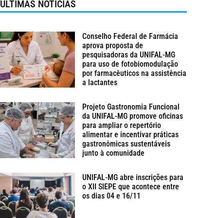
ÚLTIMAS NOTÍCIAS
Conselho Federal de Farmácia
aprova proposta de
pesquisadoras da UNIFAL-MG
para uso de fotobiomodulação
por farmacêuticos na assistência
a lactantes
Projeto Gastronomia Funcional
da UNIFAL-MG promove oficinas
para ampliar o repertório
alimentar e incentivar práticas
gastronômicas sustentáveis
junto à comunidade
UNIFAL-MG abre inscrições para
o XII SIEPE que acontece entre
os dias 04 e 16/11