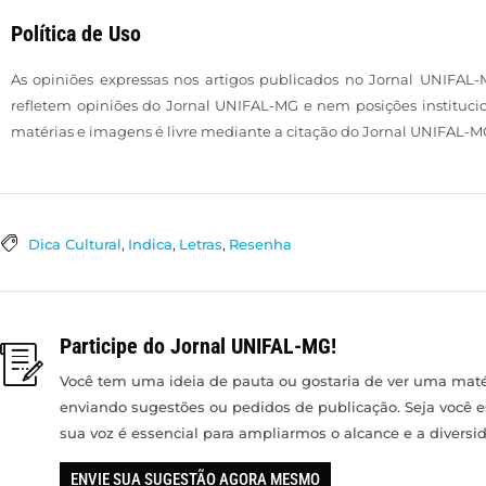
Política de Uso
As opiniões expressas nos artigos publicados no Jornal UNIFAL-
refletem opiniões do Jornal UNIFAL-MG e nem posições institucio
matérias e imagens é livre mediante a citação do Jornal UNIFAL-MG
Dica Cultural
,
Indica
,
Letras
,
Resenha
Participe do Jornal UNIFAL-MG!
Você tem uma ideia de pauta ou gostaria de ver uma matér
enviando sugestões ou pedidos de publicação. Seja você 
sua voz é essencial para ampliarmos o alcance e a divers
ENVIE SUA SUGESTÃO AGORA MESMO