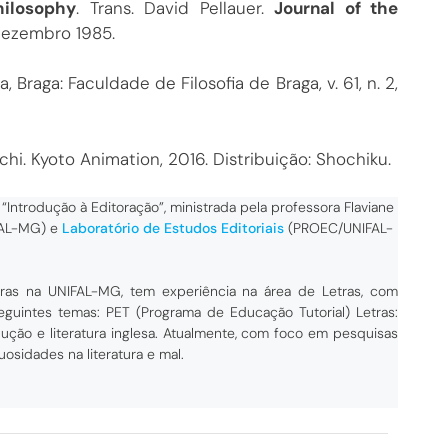
hilosophy
. Trans. David Pellauer.
Journal of the
, Dezembro 1985.
a, Braga: Faculdade de Filosofia de Braga, v. 61, n. 2,
chi. Kyoto Animation, 2016. Distribuição: Shochiku.
 “Introdução à Editoração”, ministrada pela professora Flaviane
FAL-MG)
e
Laboratório de Estudos Editoriais
(PROEC/UNIFAL-
as na UNIFAL-MG, tem experiência na área de Letras, com
eguintes temas: PET (Programa de Educação Tutorial) Letras:
dução e literatura inglesa. Atualmente, com foco em pesquisas
osidades na literatura e mal.