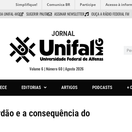
Simplifique!
Comunica BR
Participe
Acesso à infor
DA UNIFAL-MG
SUGERIR PAUTA
ASSINAR NEWSLETTER
OUÇA A RÁDIO FEDERAL FM
JORNAL
Volume 6 | Número 60 | Agosto 2026
ECE
EDITORIAS
ARTIGOS
PODCASTS
+ 
rdão e a consequência do