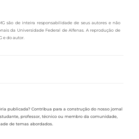
MG são de inteira responsabilidade de seus autores e não
nais da Universidade Federal de Alfenas. A reprodução de
 e do autor.
ia publicada? Contribua para a construção do nosso jornal
estudante, professor, técnico ou membro da comunidade,
idade de temas abordados.