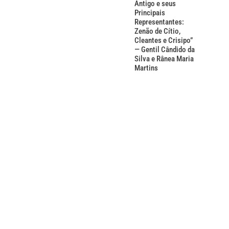
Antigo e seus
Principais
Representantes:
Zenão de Cítio,
Cleantes e Crisipo”
— Gentil Cândido da
Silva e Rânea Maria
Martins