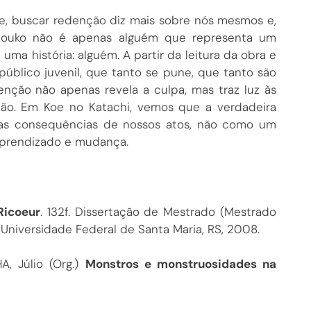
ue, buscar redenção diz mais sobre nós mesmos e,
Shouko não é apenas alguém que representa um
ma história: alguém. A partir da leitura da obra e
úblico juvenil, que tanto se pune, que tanto são
nção não apenas revela a culpa, mas traz luz às
ção. Em Koe no Katachi, vemos que a verdadeira
s consequências de nossos atos, não como um
prendizado e mudança.
Ricoeur
. 132f. Dissertação de Mestrado (Mestrado
 Universidade Federal de Santa Maria, RS, 2008.
HA, Júlio (Org.)
Monstros e monstruosidades na