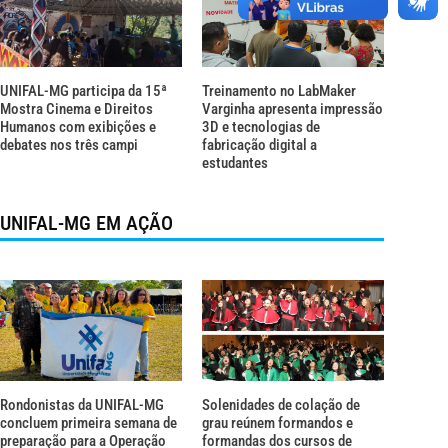
UNIFAL-MG participa da 15ª
Treinamento no LabMaker
Mostra Cinema e Direitos
Varginha apresenta impressão
Humanos com exibições e
3D e tecnologias de
debates nos três campi
fabricação digital a
estudantes
UNIFAL-MG EM AÇÃO
Rondonistas da UNIFAL-MG
Solenidades de colação de
concluem primeira semana de
grau reúnem formandos e
preparação para a Operação
formandas dos cursos de