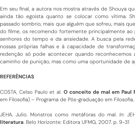
Em seu final, a autora nos mostra através de Shouya q
ainda tão egoísta quanto se colocar como vítima. 
passado sombrio, mais que alguém que sofreu, mais que u
do filme, os recomendo fortemente principalmente ao p
senhores do tempo e da ansiedade. A busca pela rede
nossas próprias falhas e à capacidade de transforma
redenção só pode acontecer quando reconhecemos a
caminho de punição, mas como uma oportunidade de a
REFERÊNCIAS
COSTA, Celso Paulo et al.
O conceito de mal em Paul 
em Filosofia) – Programa de Pós-graduação em Filosofia,
JEHA, Julio. Monstros como metáforas do mal.
In
: JE
literatura
. Belo Horizonte: Editora UFMG, 2007. p. 9-31