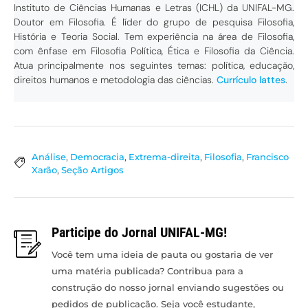
Instituto de Ciências Humanas e Letras (ICHL) da UNIFAL-MG.
Doutor em Filosofia. É líder do grupo de pesquisa Filosofia,
História e Teoria Social. Tem experiência na área de Filosofia,
com ênfase em Filosofia Política, Ética e Filosofia da Ciência.
Atua principalmente nos seguintes temas: política, educação,
direitos humanos e metodologia das ciências.
Currículo lattes
.
Análise
,
Democracia
,
Extrema-direita
,
Filosofia
,
Francisco
Xarão
,
Seção Artigos
Participe do Jornal UNIFAL-MG!
Você tem uma ideia de pauta ou gostaria de ver
uma matéria publicada? Contribua para a
construção do nosso jornal enviando sugestões ou
pedidos de publicação. Seja você estudante,