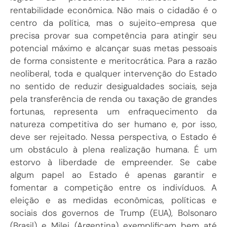
rentabilidade econômica. Não mais o cidadão é o
centro da política, mas o sujeito-empresa que
precisa provar sua competência para atingir seu
potencial máximo e alcançar suas metas pessoais
de forma consistente e meritocrática. Para a razão
neoliberal, toda e qualquer intervenção do Estado
no sentido de reduzir desigualdades sociais, seja
pela transferência de renda ou taxação de grandes
fortunas, representa um enfraquecimento da
natureza competitiva do ser humano e, por isso,
deve ser rejeitado. Nessa perspectiva, o Estado é
um obstáculo à plena realização humana. É um
estorvo à liberdade de empreender. Se cabe
algum papel ao Estado é apenas garantir e
fomentar a competição entre os indivíduos. A
eleição e as medidas econômicas, políticas e
sociais dos governos de Trump (EUA), Bolsonaro
(Brasil) e Milei (Argentina) exemplificam bem até