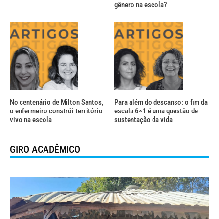
gênero na escola?
No centenário de Milton Santos,
Para além do descanso: o fim da
o enfermeiro constrói território
escala 6×1 é uma questão de
vivo na escola
sustentação da vida
GIRO ACADÊMICO