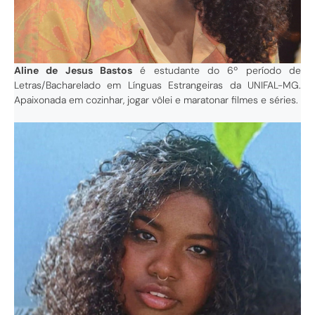
Aline de Jesus Bastos
é estudante do 6º período de
Letras/Bacharelado em Línguas Estrangeiras da UNIFAL-MG.
Apaixonada em cozinhar, jogar vôlei e maratonar filmes e séries.