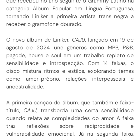
que recebeu no ano seguinte o Grammy Latino na
categoria Álbum Popular em Língua Portuguesa,
tornando Liniker a primeira artista trans negra a
receber o gramofone dourado.
O novo álbum de Liniker,
CAJU
, lançado em 19 de
agosto de 2024, une gêneros como MPB, R&B,
pagode, house e soul em um trabalho repleto de
sensibilidade e introspecção. Com 14 faixas, o
disco mistura ritmos e estilos, explorando temas
como amor-próprio, relações interpessoais e
ancestralidade.
A primeira canção do álbum, que também é faixa-
título,
CAJU
, transborda uma certa sensibilidade
quando relata as complexidades do amor. A faixa
traz reflexões sobre reciprocidade e
vulnerabilidade emocional. Já na segunda faixa,