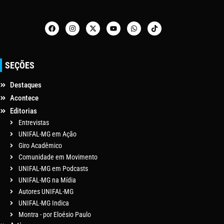
SEÇÕES
Destaques
Acontece
Editorias
Entrevistas
UNIFAL-MG em Ação
Giro Acadêmico
Comunidade em Movimento
UNIFAL-MG em Podcasts
UNIFAL-MG na Mídia
Autores UNIFAL-MG
UNIFAL-MG Indica
Montra - por Eloésio Paulo