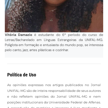
Vitória Damazio
é estudante do 6º período do curso de
Letras/Bacharelado em Línguas Estrangeiras da UNIFAL-MG.
Poliglota em formação e entusiasta do mundo pop, se interessa
pelo canto, jazz, artes plásticas e cozinhar.
Política de Uso
As opiniões expressas nos artigos publicados no Jornal
UNIFAL-MG são de inteira responsabilidade de seus autores
e não refletem opiniões do Jornal UNIFAL-MG e nem
posições institucionais da Universidade Federal de Alfenas.
A reprodução de matérias e imagens é livre mediante a