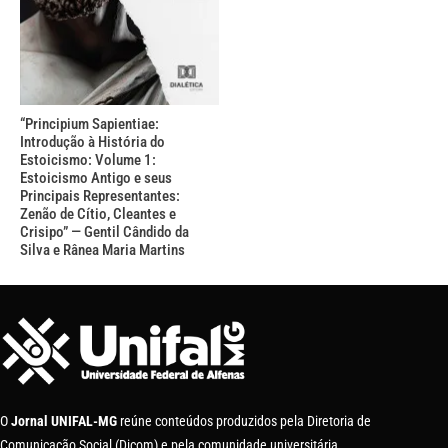
“Principium Sapientiae:
Introdução à História do
Estoicismo: Volume 1:
Estoicismo Antigo e seus
Principais Representantes:
Zenão de Cítio, Cleantes e
Crisipo” — Gentil Cândido da
Silva e Rânea Maria Martins
O
Jornal UNIFAL-MG
reúne conteúdos produzidos pela Diretoria de
Comunicação Social (Dicom) e pela comunidade universitária.