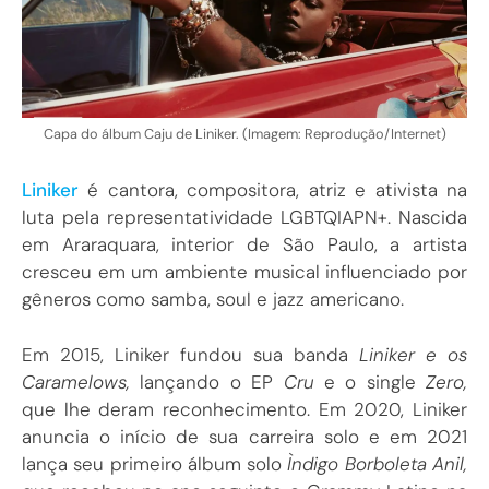
Capa do álbum Caju de Liniker. (Imagem: Reprodução/Internet)
Liniker
é cantora, compositora, atriz e ativista na
luta pela representatividade LGBTQIAPN+. Nascida
em Araraquara, interior de São Paulo, a artista
cresceu em um ambiente musical influenciado por
gêneros como samba, soul e jazz americano.
Em 2015, Liniker fundou sua banda
Liniker e os
Caramelows,
lançando o EP
Cru
e o single
Zero,
que lhe deram reconhecimento. Em 2020, Liniker
anuncia o início de sua carreira solo e em 2021
lança seu primeiro álbum solo
Ìndigo Borboleta Anil,