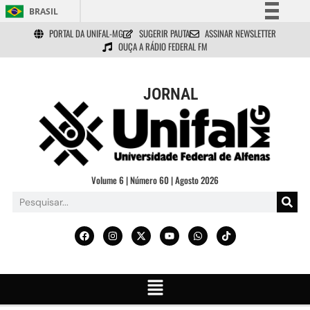
BRASIL
PORTAL DA UNIFAL-MG
SUGERIR PAUTA
ASSINAR NEWSLETTER
Simplifique!
OUÇA A RÁDIO FEDERAL FM
Comunica BR
Participe
JORNAL
Acesso à informação
Legislação
Canais
Volume 6 | Número 60 | Agosto 2026