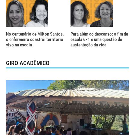
No centenário de Milton Santos,
Para além do descanso: o fim da
o enfermeiro constrói território
escala 6×1 é uma questão de
vivo na escola
sustentação da vida
GIRO ACADÊMICO