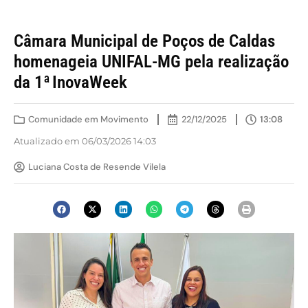
Câmara Municipal de Poços de Caldas
homenageia UNIFAL-MG pela realização
da 1ª InovaWeek
Comunidade em Movimento
22/12/2025
13:08
Atualizado em 06/03/2026 14:03
Luciana Costa de Resende Vilela