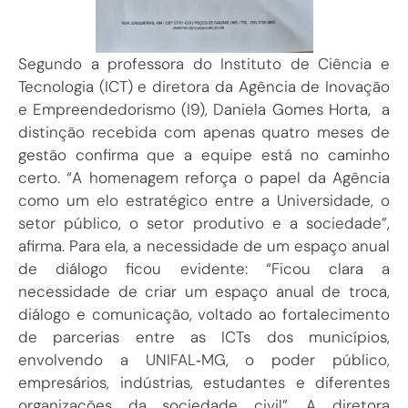
Segundo a professora do Instituto de Ciência e
Tecnologia (ICT) e diretora da Agência de Inovação
e Empreendedorismo (I9), Daniela Gomes Horta, a
distinção recebida com apenas quatro meses de
gestão confirma que a equipe está no caminho
certo. “A homenagem reforça o papel da Agência
como um elo estratégico entre a Universidade, o
setor público, o setor produtivo e a sociedade”,
afirma. Para ela, a necessidade de um espaço anual
de diálogo ficou evidente: “Ficou clara a
necessidade de criar um espaço anual de troca,
diálogo e comunicação, voltado ao fortalecimento
de parcerias entre as ICTs dos municípios,
envolvendo a UNIFAL‑MG, o poder público,
empresários, indústrias, estudantes e diferentes
organizações da sociedade civil”. A diretora