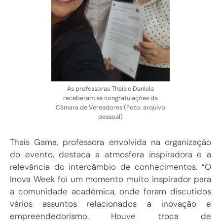
As professoras Thais e Daniela
receberam as congratulações da
Câmara de Vereadores (Foto: arquivo
pessoal)
Thaís Gama, professora envolvida na organização
do evento, destaca a atmosfera inspiradora e a
relevância do intercâmbio de conhecimentos. “O
Inova Week foi um momento muito inspirador para
a comunidade acadêmica, onde foram discutidos
vários assuntos relacionados a inovação e
empreendedorismo. Houve troca de