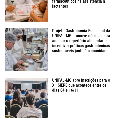
farmacêuticos na assistência a
lactantes
Projeto Gastronomia Funcional da
UNIFAL-MG promove oficinas para
ampliar o repertório alimentar e
incentivar práticas gastronômicas
sustentáveis junto à comunidade
UNIFAL-MG abre inscrições para o
XII SIEPE que acontece entre os
dias 04 e 16/11