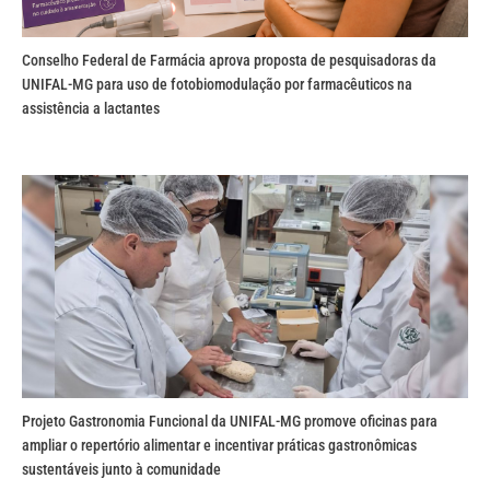
Conselho Federal de Farmácia aprova proposta de pesquisadoras da
UNIFAL-MG para uso de fotobiomodulação por farmacêuticos na
assistência a lactantes
Projeto Gastronomia Funcional da UNIFAL-MG promove oficinas para
ampliar o repertório alimentar e incentivar práticas gastronômicas
sustentáveis junto à comunidade