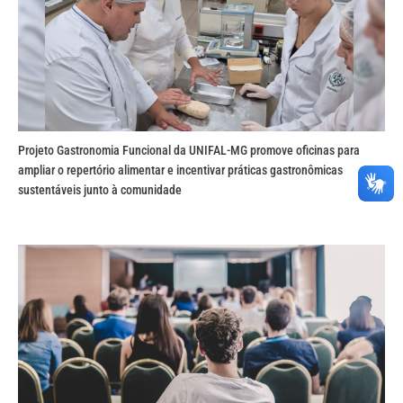
Projeto Gastronomia Funcional da UNIFAL-MG promove oficinas para
ampliar o repertório alimentar e incentivar práticas gastronômicas
sustentáveis junto à comunidade