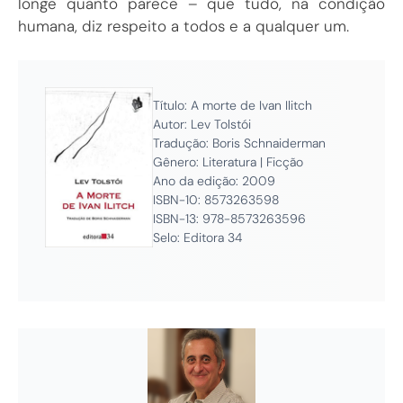
longe quanto parece – que tudo, na condição
humana, diz respeito a todos e a qualquer um.
Título: A morte de Ivan Ilitch
Autor: Lev Tolstói
Tradução: Boris Schnaiderman
Gênero: Literatura | Ficção
Ano da edição: 2009
ISBN-10: ‎8573263598
ISBN-13: 978-8573263596
Selo: Editora 34