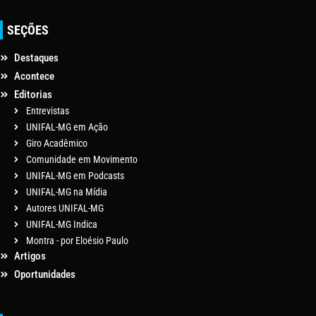
SEÇÕES
Destaques
Acontece
Editorias
Entrevistas
UNIFAL-MG em Ação
Giro Acadêmico
Comunidade em Movimento
UNIFAL-MG em Podcasts
UNIFAL-MG na Mídia
Autores UNIFAL-MG
UNIFAL-MG Indica
Montra - por Eloésio Paulo
Artigos
Oportunidades