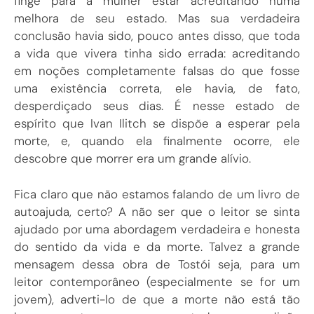
finge para a mulher estar acreditando numa
melhora de seu estado. Mas sua verdadeira
conclusão havia sido, pouco antes disso, que toda
a vida que vivera tinha sido errada: acreditando
em noções completamente falsas do que fosse
uma existência correta, ele havia, de fato,
desperdiçado seus dias. É nesse estado de
espírito que Ivan Ilitch se dispõe a esperar pela
morte, e, quando ela finalmente ocorre, ele
descobre que morrer era um grande alívio.
Fica claro que não estamos falando de um livro de
autoajuda, certo? A não ser que o leitor se sinta
ajudado por uma abordagem verdadeira e honesta
do sentido da vida e da morte. Talvez a grande
mensagem dessa obra de Tostói seja, para um
leitor contemporâneo (especialmente se for um
jovem), adverti-lo de que a morte não está tão