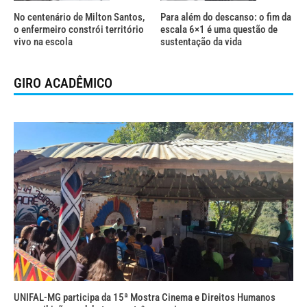
No centenário de Milton Santos,
Para além do descanso: o fim da
o enfermeiro constrói território
escala 6×1 é uma questão de
vivo na escola
sustentação da vida
GIRO ACADÊMICO
UNIFAL-MG participa da 15ª Mostra Cinema e Direitos Humanos