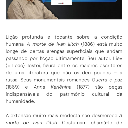
Lição profunda e tocante sobre a condição
humana,
A morte de Ivan Ilitch
(1886) está muito
longe de certas arengas superficiais que andam
passando por ficção ultimamente. Seu autor, Liev
(= Leão) Tostói, figura entre os maiores escritores
de uma literatura que não os deu poucos – a
russa. Seus monumentais romances
Guerra e paz
(1869) e
Anna Kariênina
(1877) são peças
indispensáveis do patrimônio cultural da
humanidade.
A extensão muito mais modesta não desmerece
A
morte de Ivan Ilitch
. Costumam chamá-lo de