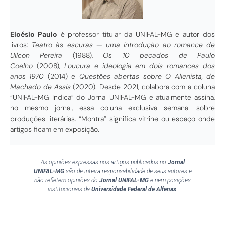
Eloésio Paulo
é professor titular da UNIFAL-MG e autor dos
livros:
Teatro às escuras — uma introdução ao romance de
Uilcon Pereira
(1988),
Os 10 pecados de Paulo
Coelho
(2008),
Loucura e ideologia em dois romances dos
anos 1970
(2014) e
Questões abertas sobre O Alienista, de
Machado de Assis
(2020). Desde 2021, colabora com a coluna
“UNIFAL-MG Indica” do Jornal UNIFAL-MG e atualmente assina,
no mesmo jornal, essa coluna exclusiva semanal sobre
produções literárias. “Montra” significa vitrine ou espaço onde
artigos ficam em exposição.
As opiniões expressas nos artigos publicados no
Jornal
UNIFAL-MG
são de inteira responsabilidade de seus autores e
não refletem opiniões do
Jornal UNIFAL-MG
e nem posições
institucionais da
Universidade Federal de Alfenas
.