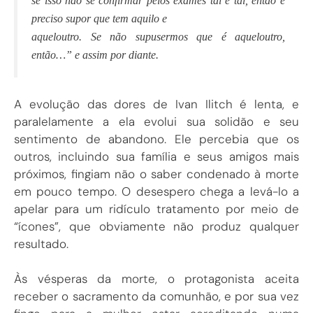
se isso não se confirmar pelos exames tal e tal, então é
preciso supor que tem aquilo e
aqueloutro. Se não supusermos que é aqueloutro,
então…” e assim por diante.
A evolução das dores de Ivan Ilitch é lenta, e
paralelamente a ela evolui sua solidão e seu
sentimento de abandono. Ele percebia que os
outros, incluindo sua família e seus amigos mais
próximos, fingiam não o saber condenado à morte
em pouco tempo. O desespero chega a levá-lo a
apelar para um ridículo tratamento por meio de
“ícones”, que obviamente não produz qualquer
resultado.
Às vésperas da morte, o protagonista aceita
receber o sacramento da comunhão, e por sua vez