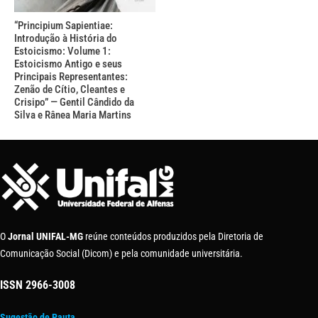
“Principium Sapientiae:
Introdução à História do
Estoicismo: Volume 1:
Estoicismo Antigo e seus
Principais Representantes:
Zenão de Cítio, Cleantes e
Crisipo” — Gentil Cândido da
Silva e Rânea Maria Martins
O
Jornal UNIFAL-MG
reúne conteúdos produzidos pela Diretoria de
Comunicação Social (Dicom) e pela comunidade universitária.
ISSN
2966-3008
Sugestão de Pauta