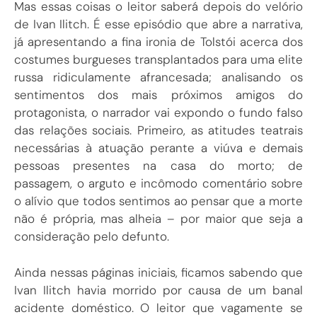
Mas essas coisas o leitor saberá depois do velório
de Ivan Ilitch. É esse episódio que abre a narrativa,
já apresentando a fina ironia de Tolstói acerca dos
costumes burgueses transplantados para uma elite
russa ridiculamente afrancesada; analisando os
sentimentos dos mais próximos amigos do
protagonista, o narrador vai expondo o fundo falso
das relações sociais. Primeiro, as atitudes teatrais
necessárias à atuação perante a viúva e demais
pessoas presentes na casa do morto; de
passagem, o arguto e incômodo comentário sobre
o alívio que todos sentimos ao pensar que a morte
não é própria, mas alheia – por maior que seja a
consideração pelo defunto.
Ainda nessas páginas iniciais, ficamos sabendo que
Ivan Ilitch havia morrido por causa de um banal
acidente doméstico. O leitor que vagamente se