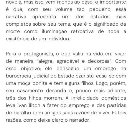
novela, mas isso vem menos ao caso; o importante
é que, com seu volume tão pequeno, essa
narrativa apresenta um dos estudos mais
completos sobre seu tema, que é o significado da
morte como iluminação retroativa de toda a
existência de um indivíduo.
Para o protagonista, o que valia na vida era viver
de maneira “alegre, agradável e decorosa”. Com
esse objetivo, ele consegue um emprego na
burocracia judicial do Estado czarista, casa-se com
uma moça bonita e tem alguns filhos. Logo, porém,
seu casamento desanda e, pouco mais adiante,
três dos filhos morrem. A infelicidade doméstica
leva Ivan Ilitch a fazer do emprego e das partidas
de baralho com amigos suas razões de viver. Fúteis
razões, como deixa claro o narrador.