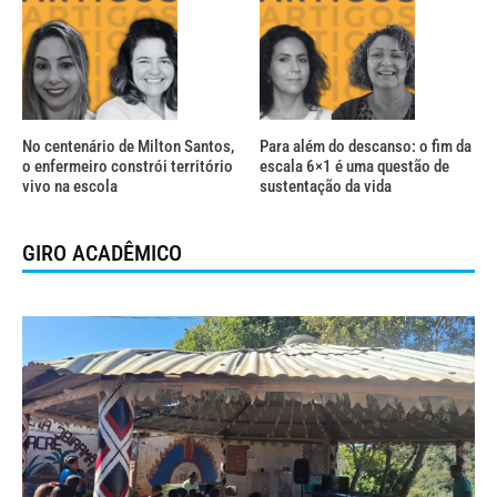
No centenário de Milton Santos,
Para além do descanso: o fim da
o enfermeiro constrói território
escala 6×1 é uma questão de
vivo na escola
sustentação da vida
GIRO ACADÊMICO