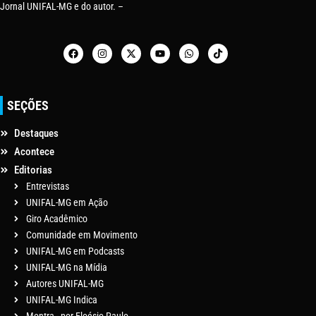
Jornal UNIFAL-MG e do autor. –
SEÇÕES
Destaques
Acontece
Editorias
Entrevistas
UNIFAL-MG em Ação
Giro Acadêmico
Comunidade em Movimento
UNIFAL-MG em Podcasts
UNIFAL-MG na Mídia
Autores UNIFAL-MG
UNIFAL-MG Indica
Montra - por Eloésio Paulo