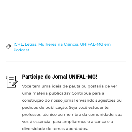
ICHL
,
Letras
,
Mulheres na Ciência
,
UNIFAL-MG em
Podcast
Participe do Jornal UNIFAL-MG!
Você tem uma ideia de pauta ou gostaria de ver
uma matéria publicada? Contribua para a
construção do nosso jornal enviando sugestões ou
pedidos de publicação. Seja você estudante,
professor, técnico ou membro da comunidade, sua
voz é essencial para ampliarmos o alcance e a
diversidade de temas abordados.