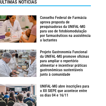
ÚLTIMAS NOTÍCIAS
Conselho Federal de Farmácia
aprova proposta de
pesquisadoras da UNIFAL-MG
para uso de fotobiomodulação
por farmacêuticos na assistência
a lactantes
Projeto Gastronomia Funcional
da UNIFAL-MG promove oficinas
para ampliar o repertório
alimentar e incentivar práticas
gastronômicas sustentáveis
junto à comunidade
UNIFAL-MG abre inscrições para
o XII SIEPE que acontece entre
os dias 04 e 16/11