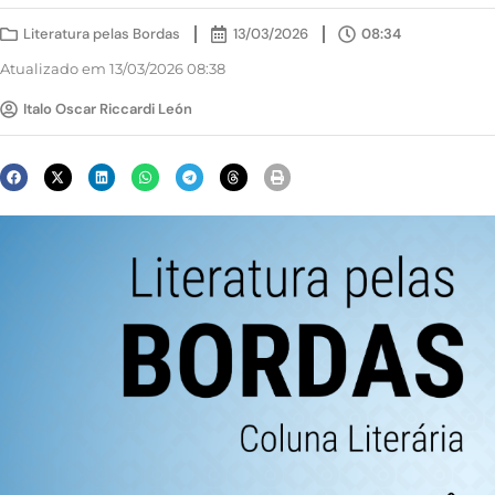
Literatura pelas Bordas
13/03/2026
08:34
Atualizado em 13/03/2026 08:38
Italo Oscar Riccardi León