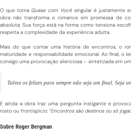
O que torna
Quase com Você
singular é justamente e
obra não transforma o romance em promessa de com
absoluta. Sua força está na forma como tensiona escolh
respeita a complexidade da experiência adulta.
Mais do que contar uma história de encontros, o r
maturidade e responsabilidade emocional. Ao final, o le
consigo uma provocação silenciosa – sintetizada em uma
Talvez os felizes para sempre não seja um final. Seja 
E ainda a obra traz uma pergunta instigante e provoc
rosto ou frontispício: “
Encontros são destinos ou só joga
Sobre Roger Bergman