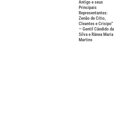
Antigo e seus
Principais
Representantes:
Zenão de Cítio,
Cleantes e Crisipo”
— Gentil Cândido da
Silva e Rânea Maria
Martins