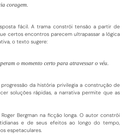
ria coragem.
sta fácil. A trama constrói tensão a partir de
que certos encontros parecem ultrapassar a lógica
iva, o texto sugere:
speram o momento certo para atravessar o véu.
progressão da história privilegia a construção de
cer soluções rápidas, a narrativa permite que as
Roger Bergman na ficção longa. O autor constrói
otidianas e de seus efeitos ao longo do tempo,
tos espetaculares.