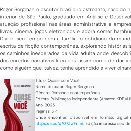
Roger Bergman é escritor brasileiro estreante, nascido n
interior de São Paulo, graduado em Análise e Desenv
atuação profissional nas áreas administrativa e empres
livros, cinema, jogos eletrônicos e adora comer hambú
Divide seu tempo com a família, o cotidiano do mundo 
escrita de ficção contemporânea, explorando histórias 
os caminhos inesperados da vida adulta onde descobri
dos enredos narrativos literários, assim como de dar vo
como alguém que, talvez, tenha aprendido a viver olhan
Título: Quase com Você
Nome do autor: Roger Bergman
Gênero: Romance contemporâneo
Editora: Publicação independente (Amazon KDP)/U
Ano: 2025
Páginas: 514
Onde encontrar: Disponível em formato digital n
https://a.co/d/07ZwFnmi
. Edição impressa sob de