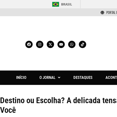
BRASIL
PORTAL 
INÍCIO
O JORNAL
DESTAQUES
ACONT
Destino ou Escolha? A delicada te
Você