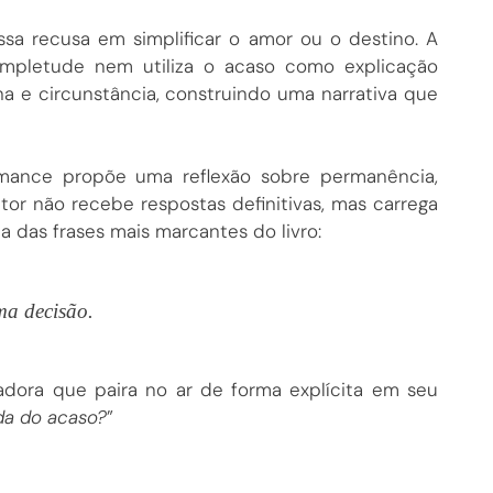
ssa recusa em simplificar o amor ou o destino. A
pletude nem utiliza o acaso como explicação
a e circunstância, construindo uma narrativa que
omance propõe uma reflexão sobre permanência,
itor não recebe respostas definitivas, mas carrega
 das frases mais marcantes do livro:
uma decisão.
adora que paira no ar de forma explícita em seu
da do acaso?
”