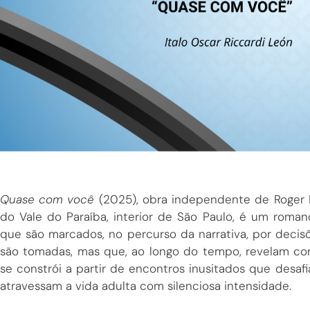
Quase com você
(2025), obra independente de Roger B
do Vale do Paraíba, interior de São Paulo, é um ro
que são marcados, no percurso da narrativa, por de
são tomadas, mas que, ao longo do tempo, revelam con
se constrói a partir de encontros inusitados que desa
atravessam a vida adulta com silenciosa intensidade.