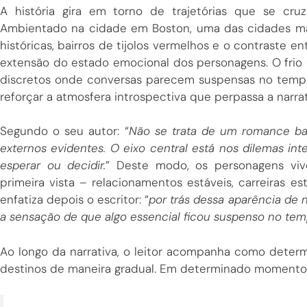
A história gira em torno de trajetórias que se cr
Ambientado na cidade em Boston, uma das cidades mai
históricas, bairros de tijolos vermelhos e o contraste e
extensão do estado emocional dos personagens. O frio q
discretos onde conversas parecem suspensas no tempo 
reforçar a atmosfera introspectiva que perpassa a narrat
Segundo o seu autor: “
Não se trata de um romance bas
externos evidentes. O eixo central está nos dilemas inte
esperar ou decidir.
” Deste modo, os personagens vi
primeira vista – relacionamentos estáveis, carreiras es
enfatiza depois o escritor: “
por trás dessa aparência de 
a sensação de que algo essencial ficou suspenso no te
Ao longo da narrativa, o leitor acompanha como deter
destinos de maneira gradual. Em determinado momento da