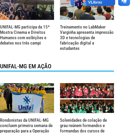
UNIFAL-MG participa da 15ª
Treinamento no LabMaker
Mostra Cinema e Direitos
Varginha apresenta impressão
Humanos com exibições e
3D e tecnologias de
debates nos três campi
fabricação digital a
estudantes
UNIFAL-MG EM AÇÃO
Rondonistas da UNIFAL-MG
Solenidades de colação de
concluem primeira semana de
grau reúnem formandos e
preparação para a Operação
formandas dos cursos de