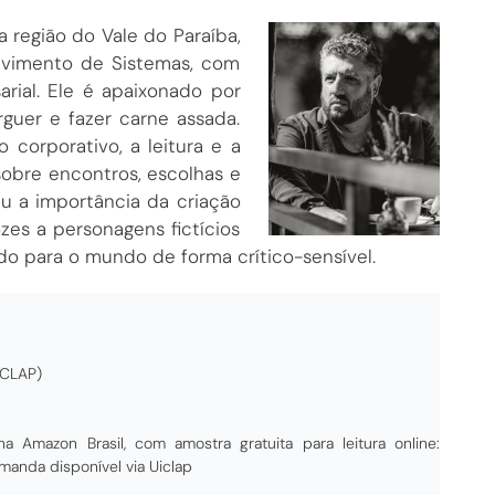
a região do Vale do Paraíba,
olvimento de Sistemas, com
arial. Ele é apaixonado por
rguer e fazer carne assada.
corporativo, a leitura e a
sobre encontros, escolhas e
u a importância da criação
zes a personagens fictícios
do para o mundo de forma crítico-sensível.
ICLAP)
a Amazon Brasil, com amostra gratuita para leitura online:
manda disponível via Uiclap