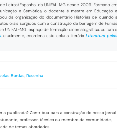
 de Letras/Espanhol da UNIFAL-MG desde 2009. Formado em
omunicação e Semiótica, o docente é mestre em Educação e
cipou da organização do documentário Histórias de quando a
elatos orais surgidos com a construção da barragem de Furnas
be UNIFAL-MG: espaço de formação cinematográfica, cultura e
G
, atualmente, coordena esta coluna literária
Literatura pelas
 pelas Bordas
,
Resenha
ia publicada? Contribua para a construção do nosso jornal
estudante, professor, técnico ou membro da comunidade,
idade de temas abordados.