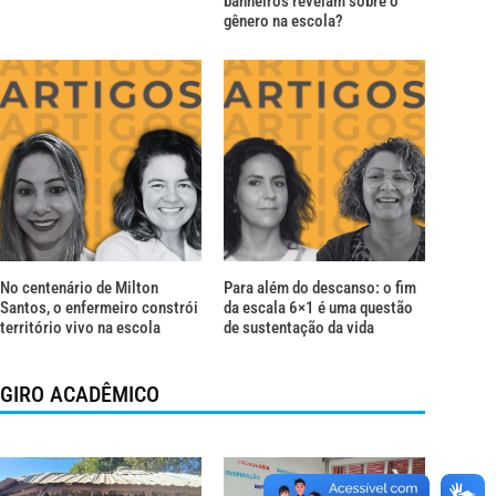
banheiros revelam sobre o
gênero na escola?
No centenário de Milton
Para além do descanso: o fim
Santos, o enfermeiro constrói
da escala 6×1 é uma questão
território vivo na escola
de sustentação da vida
GIRO ACADÊMICO