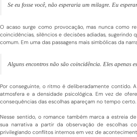
Se eu fosse você, não esperaria um milagre. Eu espera
O acaso surge como provocação, mas nunca como respo
coincidências, silêncios e decisões adiadas, sugerindo 
comum. Em uma das passagens mais simbólicas da narrat
Alguns encontros não são coincidência. Eles apenas e
Por conseguinte, o ritmo é deliberadamente contido. A 
atmosfera e a densidade psicológica. Em vez de ofere
consequências das escolhas apareçam no tempo certo.
Nesse sentido, o romance também marca a estreia de 
sua narrativa a partir da observação de escolhas c
privilegiando conflitos internos em vez de acontecimen