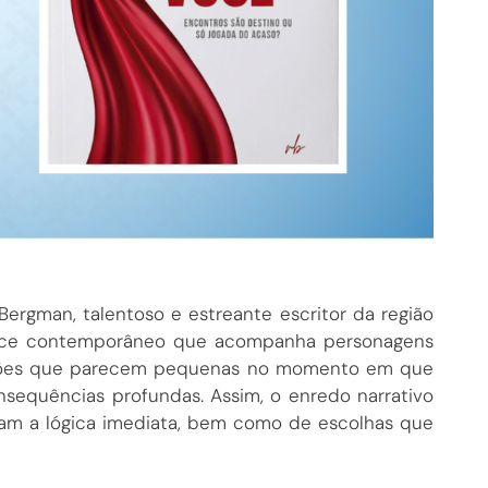
ergman, talentoso e estreante escritor da região
mance contemporâneo que acompanha personagens
cisões que parecem pequenas no momento em que
sequências profundas. Assim, o enredo narrativo
fiam a lógica imediata, bem como de escolhas que