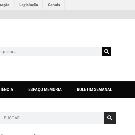
mação
Legislação
Canais
CIÊNCIA
ESPAÇO MEMÓRIA
BOLETIM SEMANAL