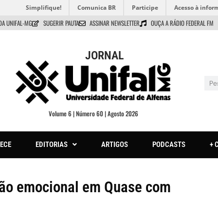
Simplifique!
Comunica BR
Participe
Acesso à infor
DA UNIFAL-MG
SUGERIR PAUTA
ASSINAR NEWSLETTER
OUÇA A RÁDIO FEDERAL FM
JORNAL
Volume 6 | Número 60 | Agosto 2026
ECE
EDITORIAS
ARTIGOS
PODCASTS
+ 
nsão emocional em Quase com