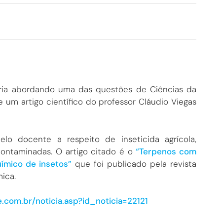
téria abordando uma das questões de Ciências da
um artigo científico do professor Cláudio Viegas
lo docente a respeito de inseticida agrícola,
contaminadas. O artigo citado é o
“Terpenos com
uímico de insetos”
que foi publicado pela revista
ica.
e.com.br/noticia.asp?id_noticia=22121