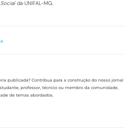
 Social da
UNIFAL-MG.
ia
ia publicada? Contribua para a construção do nosso jornal
estudante, professor, técnico ou membro da comunidade,
idade de temas abordados.