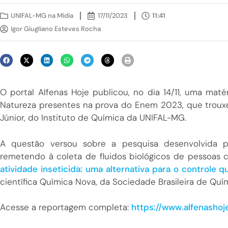
UNIFAL-MG na Mídia
17/11/2023
11:41
Igor Giugliano Esteves Rocha
O portal Alfenas Hoje publicou, no dia 14/11, uma ma
Natureza presentes na prova do Enem 2023, que trouxe 
Júnior, do
Instituto de Química da UNIFAL-MG.
A questão versou sobre a pesquisa desenvolvida pe
remetendo à coleta de fluidos biológicos de pessoas 
atividade inseticida: uma alternativa para o controle q
científica Química Nova, da Sociedade Brasileira de Quím
Acesse a reportagem completa:
https://www.alfenashoj