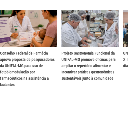
Conselho Federal de Farmácia
Projeto Gastronomia Funcional da
UN
aprova proposta de pesquisadoras
UNIFAL-MG promove oficinas para
XII
da UNIFAL-MG para uso de
ampliar o repertório alimentar e
dia
fotobiomodulação por
incentivar práticas gastronômicas
farmacêuticos na assistência a
sustentáveis junto à comunidade
lactantes