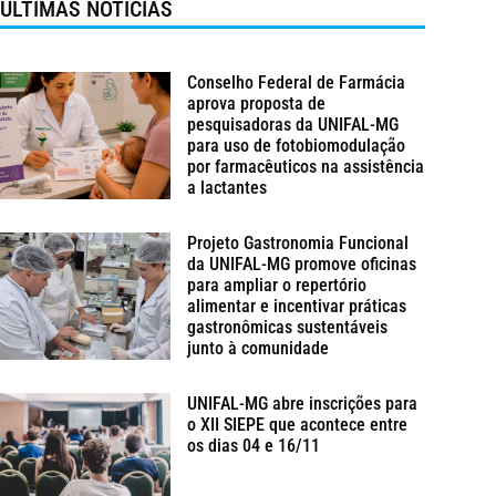
ÚLTIMAS NOTÍCIAS
Conselho Federal de Farmácia
aprova proposta de
pesquisadoras da UNIFAL-MG
para uso de fotobiomodulação
por farmacêuticos na assistência
a lactantes
Projeto Gastronomia Funcional
da UNIFAL-MG promove oficinas
para ampliar o repertório
alimentar e incentivar práticas
gastronômicas sustentáveis
junto à comunidade
UNIFAL-MG abre inscrições para
o XII SIEPE que acontece entre
os dias 04 e 16/11