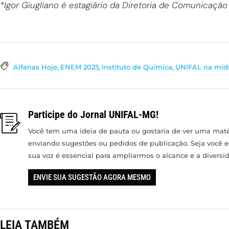
*Igor Giugliano é estagiário da Diretoria de Comunicação
Alfenas Hoje
,
ENEM 2023
,
Instituto de Química
,
UNIFAL na míd
Participe do Jornal UNIFAL-MG!
Você tem uma ideia de pauta ou gostaria de ver uma matér
enviando sugestões ou pedidos de publicação. Seja você 
sua voz é essencial para ampliarmos o alcance e a divers
ENVIE SUA SUGESTÃO AGORA MESMO
LEIA TAMBÉM