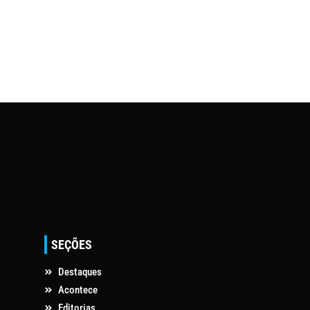
SEÇÕES
Destaques
Acontece
Editorias