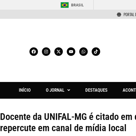
BRASIL
PORTAL 
INÍCIO
O JORNAL
DESTAQUES
ACONT
Docente da UNIFAL-MG é citado em 
repercute em canal de mídia local