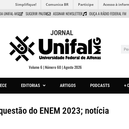
Simplifique!
Comunica BR
Participe
Acesso à infor
DA UNIFAL-MG
SUGERIR PAUTA
ASSINAR NEWSLETTER
OUÇA A RÁDIO FEDERAL FM
JORNAL
Volume 6 | Número 60 | Agosto 2026
ECE
EDITORIAS
ARTIGOS
PODCASTS
+ 
questão do ENEM 2023; notícia