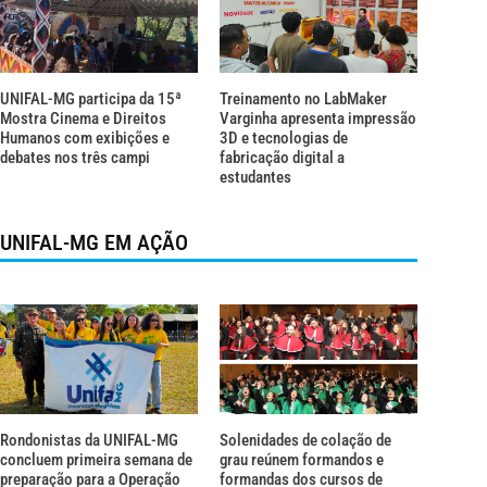
UNIFAL-MG participa da 15ª
Treinamento no LabMaker
Mostra Cinema e Direitos
Varginha apresenta impressão
Humanos com exibições e
3D e tecnologias de
debates nos três campi
fabricação digital a
estudantes
UNIFAL-MG EM AÇÃO
Rondonistas da UNIFAL-MG
Solenidades de colação de
concluem primeira semana de
grau reúnem formandos e
preparação para a Operação
formandas dos cursos de