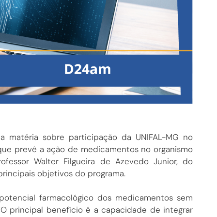
a matéria sobre participação da UNIFAL-MG no
al que prevê a ação de medicamentos no organismo
ofessor Walter Filgueira de Azevedo Junior, do
principais objetivos do programa.
o potencial farmacológico dos medicamentos sem
“O principal benefício é a capacidade de integrar