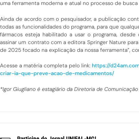
uma ferramenta moderna e atual no processo de busca d
Ainda de acordo com o pesquisador, a publicação con
todas as funcionalidades do programa, para que qualqu
fármacos esteja habilitado a usar o programa, desde
assinar um contrato com a editora Springer Nature para
de 2025 focado na explicação da nossa ferramenta”, co
Acesse a matéria completa pelo link:
https://d24am.com
criar-ia-que-preve-acao-de-medicamentos/
*Igor Giugliano é estagiário da Diretoria de Comunicação
Participe do Jornal UNIFAL-MG!