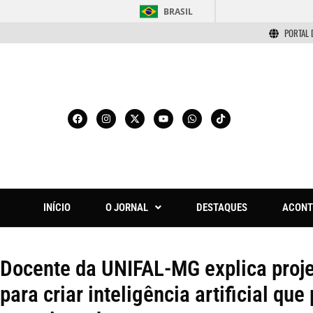
BRASIL
PORTAL 
INÍCIO
O JORNAL
DESTAQUES
ACONT
Docente da UNIFAL-MG explica projet
para criar inteligência artificial q