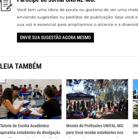
Você tem uma ideia de pauta ou gostaria de ver uma matér
enviando sugestões ou pedidos de publicação. Seja você 
sua voz é essencial para ampliarmos o alcance e a divers
ENVIE SUA SUGESTÃO AGORA MESMO
LEIA TAMBÉM
Tutoria de Escrita Acadêmica
Mostra de Profissões UNIFAL-MG
UN
aproxima estudantes da divulgação
para Você recebe estudantes nos
no