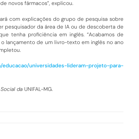
e novos fármacos”, explicou.
tará com explicações do grupo de pesquisa sobre
er pesquisador da área de IA ou de descoberta de
 que tenha proficiência em inglês. “Acabamos de
 o lançamento de um livro-texto em inglês no ano
mpletou.
/educacao/universidades-lideram-projeto-para-
 Social da
UNIFAL-MG.