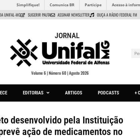
Simplifique!
Comunica BR
Participe
Acesso à infor
DA UNIFAL-MG
SUGERIR PAUTA
ASSINAR NEWSLETTER
OUÇA A RÁDIO FEDERAL FM
JORNAL
Volume 6 | Número 60 | Agosto 2026
ECE
EDITORIAS
ARTIGOS
PODCASTS
+ 
o desenvolvido pela Instituição
ue prevê ação de medicamentos no