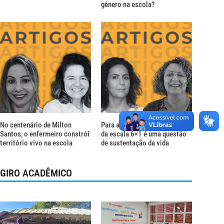
gênero na escola?
No centenário de Milton
Para além do descanso: o fim
Santos, o enfermeiro constrói
da escala 6×1 é uma questão
território vivo na escola
de sustentação da vida
GIRO ACADÊMICO