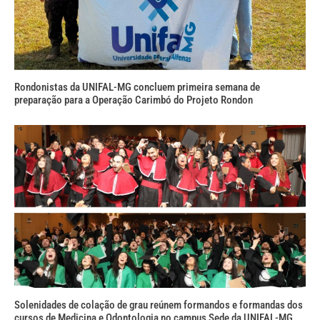
Rondonistas da UNIFAL-MG concluem primeira semana de
preparação para a Operação Carimbó do Projeto Rondon
Solenidades de colação de grau reúnem formandos e formandas dos
cursos de Medicina e Odontologia no campus Sede da UNIFAL-MG