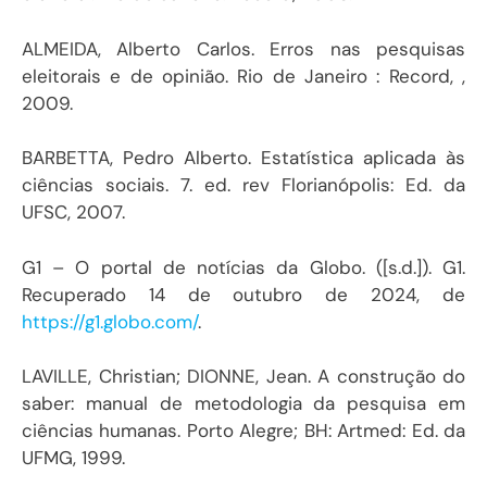
ALMEIDA, Alberto Carlos. Erros nas pesquisas
eleitorais e de opinião. Rio de Janeiro : Record, ,
2009.
BARBETTA, Pedro Alberto. Estatística aplicada às
ciências sociais. 7. ed. rev Florianópolis: Ed. da
UFSC, 2007.
G1 – O portal de notícias da Globo. ([s.d.]). G1.
Recuperado 14 de outubro de 2024, de
https://g1.globo.com/
.
LAVILLE, Christian; DIONNE, Jean. A construção do
saber: manual de metodologia da pesquisa em
ciências humanas. Porto Alegre; BH: Artmed: Ed. da
UFMG, 1999.