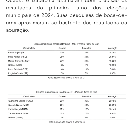
Quaest e Datafolha estimaram com precisão os
resultados do primeiro turno das eleições
municipais de 2024. Suas pesquisas de boca-de-
urna aproximaram-se bastante dos resultados da
apuração.