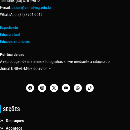
Telefone: (35) 3701-9012
E-mail:
dicom@unifal-mg.edu.br
WhatsApp: (35) 3701-9012
Expediente
Edição atual
Edições anteriores
Política de uso
A reprodução de matérias e fotografias é livre mediante a citação do
Jornal UNIFAL-MG e do autor. –
SEÇÕES
Destaques
Acontece