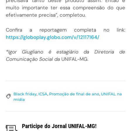
precisava tanto deste produto assim. Então é
muito importante ter essa compreensão do que
efetivamente precisa”, completou.
Confira a reportagem completa no link:
https://globoplay.globo.com/v/12117164/
*Igor Giugliano é estagiário da Diretoria de
Comunicação Social da
UNIFAL-MG.
Black friday
,
ICSA
,
Promoção de final de ano
,
UNIFAL na
mídia
Participe do Jornal UNIFAL-MG!