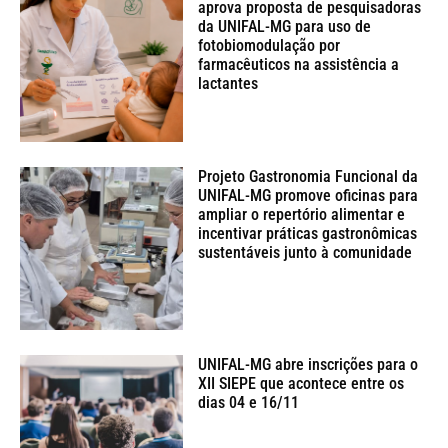
aprova proposta de pesquisadoras
da UNIFAL-MG para uso de
fotobiomodulação por
farmacêuticos na assistência a
lactantes
Projeto Gastronomia Funcional da
UNIFAL-MG promove oficinas para
ampliar o repertório alimentar e
incentivar práticas gastronômicas
sustentáveis junto à comunidade
UNIFAL-MG abre inscrições para o
XII SIEPE que acontece entre os
dias 04 e 16/11