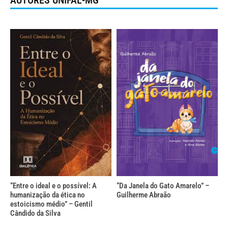
AUTORES UNIFAL-MG
“Entre o ideal e o possível: A
“Da Janela do Gato Amarelo” –
humanização da ética no
Guilherme Abraão
estoicismo médio” – Gentil
Cândido da Silva