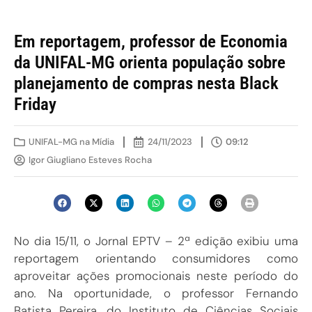
Em reportagem, professor de Economia
da UNIFAL-MG orienta população sobre
planejamento de compras nesta Black
Friday
UNIFAL-MG na Mídia
24/11/2023
09:12
Igor Giugliano Esteves Rocha
No dia 15/11, o Jornal EPTV – 2ª edição exibiu uma
reportagem orientando consumidores como
aproveitar ações promocionais neste período do
ano
.
Na oportunidade, o professor Fernando
Batista Pereira, do Instituto de Ciências Sociais