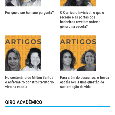
Por que o ser humano pergunta?
O Currículo Invisível: o que o
recreio e as portas dos
banheiros revelam sobre o
gênero na escola?
No centenário de Milton Santos,
Para além do descanso: o fim da
o enfermeiro constrói território
escala 6×1 é uma questão de
vivo na escola
sustentação da vida
GIRO ACADÊMICO