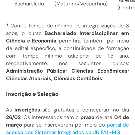
Alfena
Bacharelado
(Matutino/Vespertino)
(Centro
*
Com o tempo de mínimo de integralização de 3
anos, o curso
Bacharelado Interdisciplinar em
Ciência e Economia
permitirá, também, por meio
de edital específico, a continuidade de formação
com tempo mínimo adicional de 1,5 ano,
respectivamente, nos seguintes cursos:
Administração Pública; Ciências Econômicas;
Ciências Atuariais, Ciências Contábeis
.
Inscrição e Seleção
As
inscrições
são gratuitas e começaram no dia
26/02
. Os interessados tem o
prazo
de até
04 de
março
para se inscreverem por meio do
portal de
acesso dos Sistemas Integrados da UNIFAL-MG
.