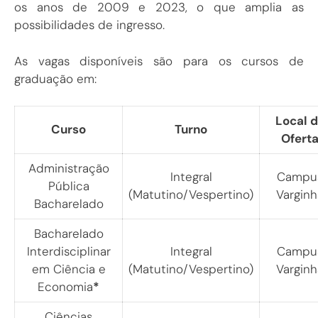
os anos de 2009 e 2023, o que amplia as
possibilidades de ingresso.
As vagas disponíveis são para os cursos de
graduação em:
Local 
Curso
Turno
Ofert
Administração
Integral
Campu
Pública
(Matutino/Vespertino)
Varginh
Bacharelado
Bacharelado
Interdisciplinar
Integral
Campu
em Ciência e
(Matutino/Vespertino)
Varginh
Economia
*
Ciências