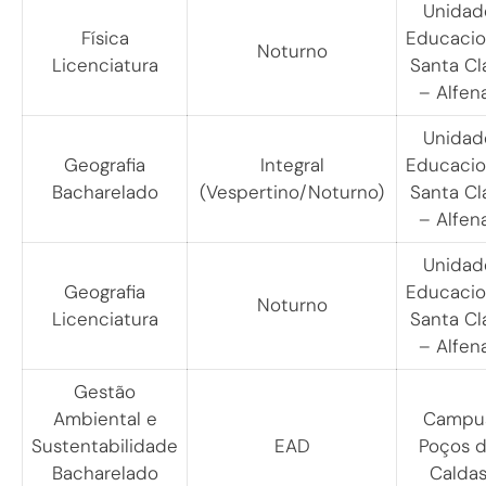
Unidad
Física
Educacio
Noturno
Licenciatura
Santa Cl
– Alfen
Unidad
Geografia
Integral
Educacio
Bacharelado
(Vespertino/Noturno)
Santa Cl
– Alfen
Unidad
Geografia
Educacio
Noturno
Licenciatura
Santa Cl
– Alfen
Gestão
Ambiental e
Campu
Sustentabilidade
EAD
Poços 
Bacharelado
Calda