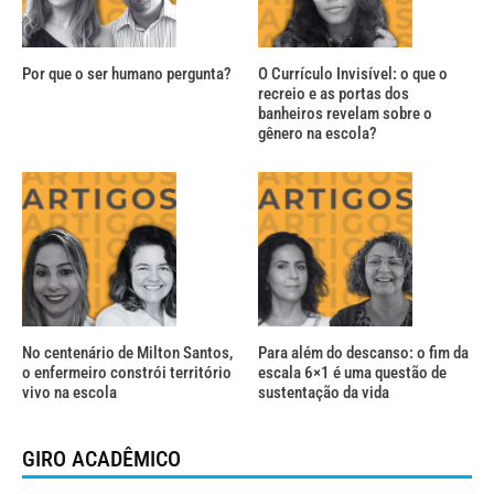
Por que o ser humano pergunta?
O Currículo Invisível: o que o
recreio e as portas dos
banheiros revelam sobre o
gênero na escola?
No centenário de Milton Santos,
Para além do descanso: o fim da
o enfermeiro constrói território
escala 6×1 é uma questão de
vivo na escola
sustentação da vida
GIRO ACADÊMICO