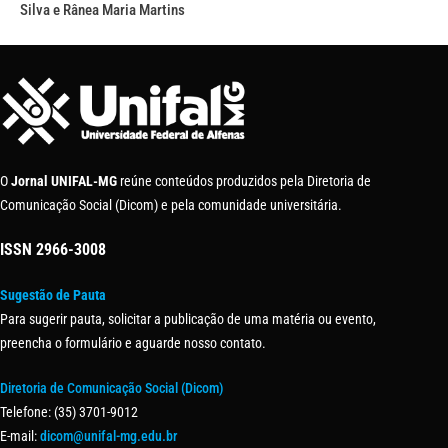
Silva e Rânea Maria Martins
O
Jornal UNIFAL-MG
reúne conteúdos produzidos pela Diretoria de
Comunicação Social (Dicom) e pela comunidade universitária.
ISSN
2966-3008
Sugestão de Pauta
Para sugerir pauta, solicitar a publicação de uma matéria ou evento,
preencha o formulário e aguarde nosso contato.
Diretoria de Comunicação Social (Dicom)
Telefone: (35) 3701-9012
E-mail:
dicom@unifal-mg.edu.br