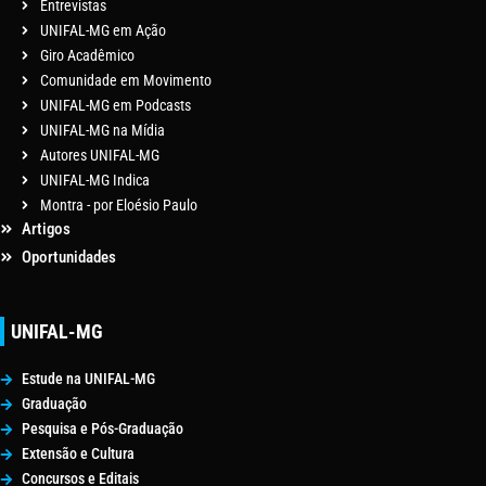
Entrevistas
UNIFAL-MG em Ação
Giro Acadêmico
Comunidade em Movimento
UNIFAL-MG em Podcasts
UNIFAL-MG na Mídia
Autores UNIFAL-MG
UNIFAL-MG Indica
Montra - por Eloésio Paulo
Artigos
Oportunidades
UNIFAL-MG
Estude na UNIFAL-MG
Graduação
Pesquisa e Pós-Graduação
Extensão e Cultura
Concursos e Editais