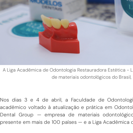
A Liga Acadêmica de Odontologia Restauradora Estética - 
de materiais odontológicos do Brasi
Nos dias 3 e 4 de abril, a Faculdade de Odontolo
acadêmico voltado à atualização e prática em Odontol
Dental Group — empresa de materiais odontológicos
presente em mais de 100 países — e a Liga Acadêmica d