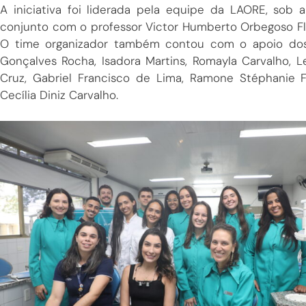
A iniciativa foi liderada pela equipe da LAORE, sob
conjunto com o professor Victor Humberto Orbegoso Fl
O time organizador também contou com o apoio dos a
Gonçalves Rocha, Isadora Martins, Romayla Carvalho, Le
Cruz, Gabriel Francisco de Lima, Ramone Stéphanie F
Cecília Diniz Carvalho.