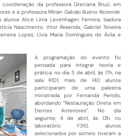
 a coordenação da professora Greciana Bruzi, em
ores e a professora Mírian Galvão Bueno Rezende.
lunos Alice Lima Levenhagen Ferreira, Isadora
tícia Nascimento, Vitor Resende, Gabriel Teixeira
erreira Lopes, Lívia Maria Domingues de Ávila e
A programação do evento foi
pensada para integrar teoria e
prática: no dia 3 de abril, às 17h, na
sala R101, mais de 140 alunos
participaram de uma palestra
ministrada por Fernanda Penido,
abordando “Restauração Direta em
Dentes Anteriores”. No dia
seguinte, 4 de abril, às 13h, no
laboratório F310, alunos
selecionados por sorteio tiveram a