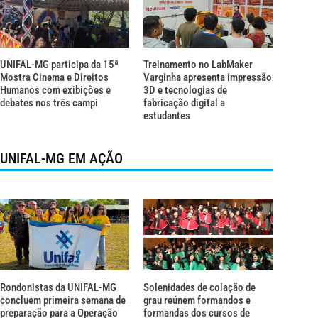
UNIFAL-MG participa da 15ª
Treinamento no LabMaker
Mostra Cinema e Direitos
Varginha apresenta impressão
Humanos com exibições e
3D e tecnologias de
debates nos três campi
fabricação digital a
estudantes
UNIFAL-MG EM AÇÃO
Rondonistas da UNIFAL-MG
Solenidades de colação de
concluem primeira semana de
grau reúnem formandos e
preparação para a Operação
formandas dos cursos de