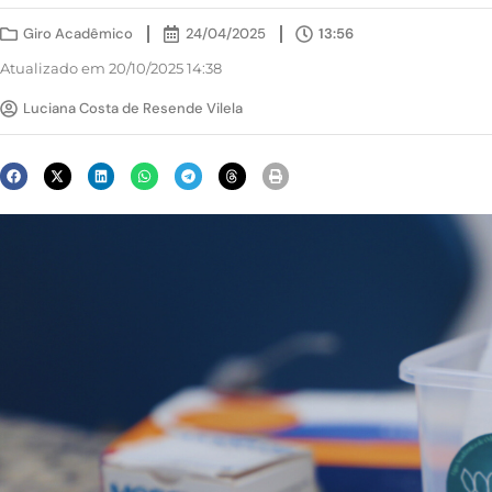
Giro Acadêmico
24/04/2025
13:56
Atualizado em 20/10/2025 14:38
Luciana Costa de Resende Vilela