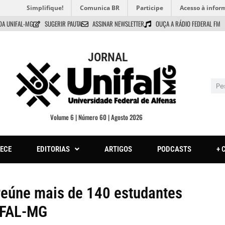
Simplifique!
Comunica BR
Participe
Acesso à infor
DA UNIFAL-MG
SUGERIR PAUTA
ASSINAR NEWSLETTER
OUÇA A RÁDIO FEDERAL FM
JORNAL
Volume 6 | Número 60 | Agosto 2026
ECE
EDITORIAS
ARTIGOS
PODCASTS
+ 
 reúne mais de 140 estudantes
IFAL-MG