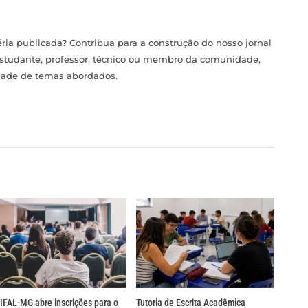
ia publicada? Contribua para a construção do nosso jornal
estudante, professor, técnico ou membro da comunidade,
idade de temas abordados.
IFAL-MG abre inscrições para o
Tutoria de Escrita Acadêmica