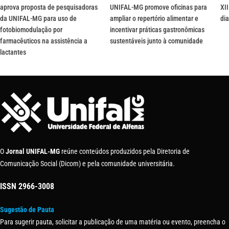
aprova proposta de pesquisadoras
UNIFAL-MG promove oficinas para
XII
da UNIFAL-MG para uso de
ampliar o repertório alimentar e
dia
fotobiomodulação por
incentivar práticas gastronômicas
farmacêuticos na assistência a
sustentáveis junto à comunidade
lactantes
O
Jornal UNIFAL-MG
reúne conteúdos produzidos pela Diretoria de
Comunicação Social (Dicom) e pela comunidade universitária.
ISSN
2966-3008
Sugestão de Pauta
Para sugerir pauta, solicitar a publicação de uma matéria ou evento, preencha o