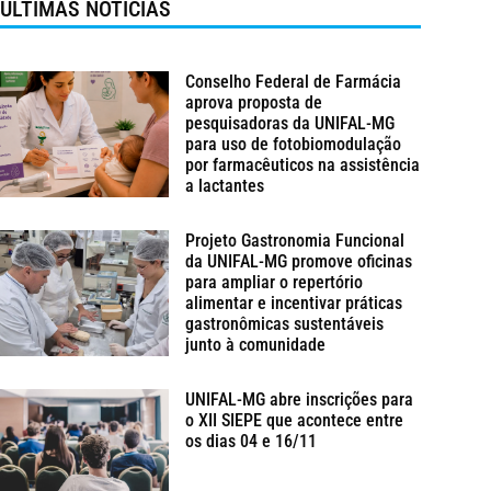
ÚLTIMAS NOTÍCIAS
Conselho Federal de Farmácia
aprova proposta de
pesquisadoras da UNIFAL-MG
para uso de fotobiomodulação
por farmacêuticos na assistência
a lactantes
Projeto Gastronomia Funcional
da UNIFAL-MG promove oficinas
para ampliar o repertório
alimentar e incentivar práticas
gastronômicas sustentáveis
junto à comunidade
UNIFAL-MG abre inscrições para
o XII SIEPE que acontece entre
os dias 04 e 16/11