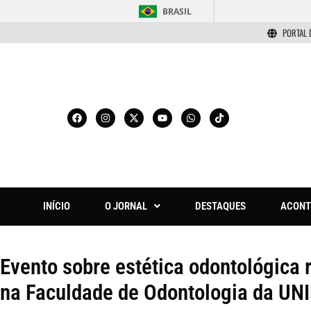
BRASIL
PORTAL 
INÍCIO
O JORNAL
DESTAQUES
ACONT
Evento sobre estética odontológica
na Faculdade de Odontologia da UN