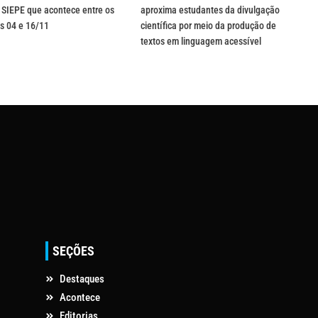
 SIEPE que acontece entre os
aproxima estudantes da divulgação
s 04 e 16/11
científica por meio da produção de
textos em linguagem acessível
SEÇÕES
Destaques
Acontece
Editorias