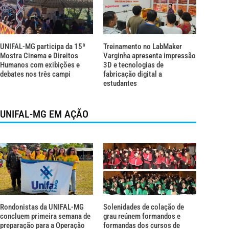
UNIFAL-MG participa da 15ª
Treinamento no LabMaker
Mostra Cinema e Direitos
Varginha apresenta impressão
Humanos com exibições e
3D e tecnologias de
debates nos três campi
fabricação digital a
estudantes
UNIFAL-MG EM AÇÃO
Rondonistas da UNIFAL-MG
Solenidades de colação de
concluem primeira semana de
grau reúnem formandos e
preparação para a Operação
formandas dos cursos de