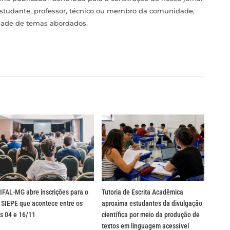
estudante, professor, técnico ou membro da comunidade,
idade de temas abordados.
IFAL-MG abre inscrições para o
Tutoria de Escrita Acadêmica
 SIEPE que acontece entre os
aproxima estudantes da divulgação
s 04 e 16/11
científica por meio da produção de
textos em linguagem acessível