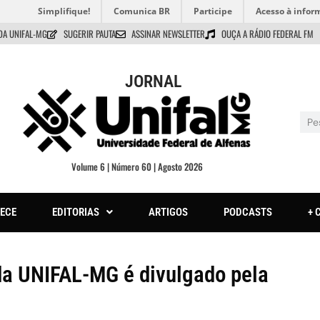
Simplifique!
Comunica BR
Participe
Acesso à infor
DA UNIFAL-MG
SUGERIR PAUTA
ASSINAR NEWSLETTER
OUÇA A RÁDIO FEDERAL FM
JORNAL
Volume 6 | Número 60 | Agosto 2026
ECE
EDITORIAS
ARTIGOS
PODCASTS
+ 
 da UNIFAL-MG é divulgado pela