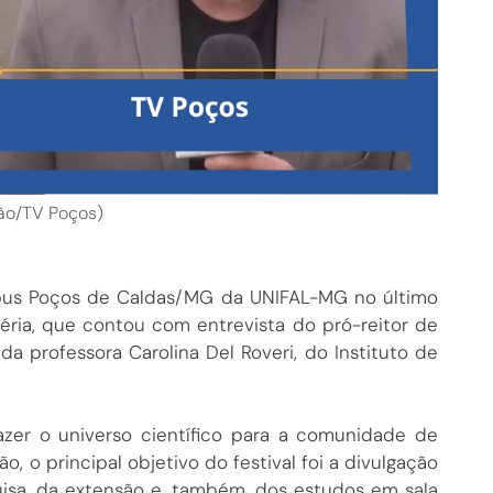
ão/TV Poços)
ampus Poços de Caldas/MG da UNIFAL-MG no último
téria, que contou com entrevista do pró-reitor de
da professora Carolina Del Roveri, do Instituto de
razer o universo científico para a comunidade de
o, o principal objetivo do festival foi a divulgação
isa, da extensão e, também, dos estudos em sala