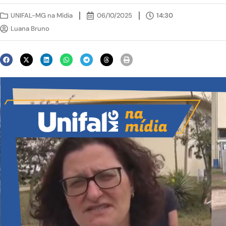
UNIFAL-MG na Mídia
06/10/2025
14:30
Luana Bruno