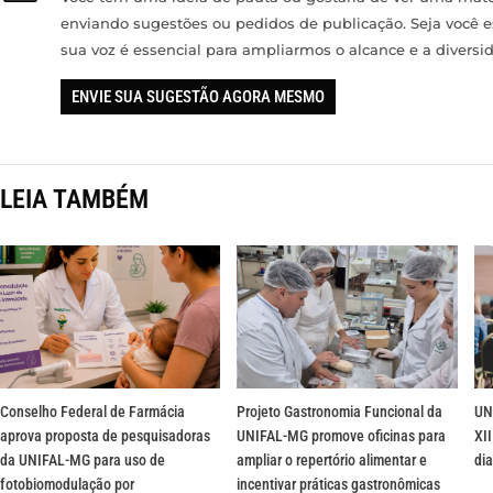
enviando sugestões ou pedidos de publicação. Seja você 
sua voz é essencial para ampliarmos o alcance e a divers
ENVIE SUA SUGESTÃO AGORA MESMO
LEIA TAMBÉM
Conselho Federal de Farmácia
Projeto Gastronomia Funcional da
UN
aprova proposta de pesquisadoras
UNIFAL-MG promove oficinas para
XII
da UNIFAL-MG para uso de
ampliar o repertório alimentar e
dia
fotobiomodulação por
incentivar práticas gastronômicas