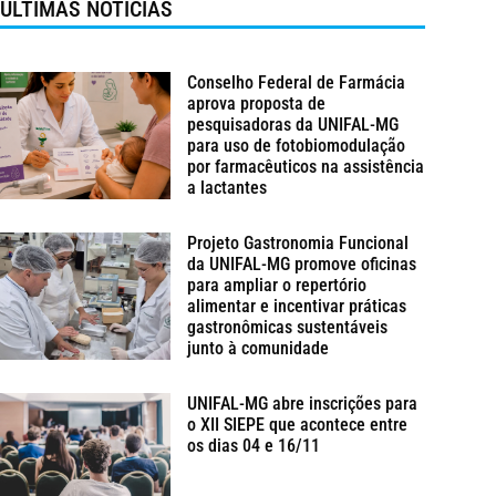
ÚLTIMAS NOTÍCIAS
Conselho Federal de Farmácia
aprova proposta de
pesquisadoras da UNIFAL-MG
para uso de fotobiomodulação
por farmacêuticos na assistência
a lactantes
Projeto Gastronomia Funcional
da UNIFAL-MG promove oficinas
para ampliar o repertório
alimentar e incentivar práticas
gastronômicas sustentáveis
junto à comunidade
UNIFAL-MG abre inscrições para
o XII SIEPE que acontece entre
os dias 04 e 16/11