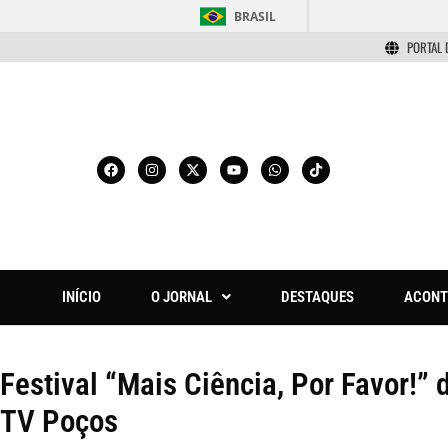
BRASIL
PORTAL 
INÍCIO
O JORNAL
DESTAQUES
ACONT
Festival “Mais Ciência, Por Favor!”
TV Poços