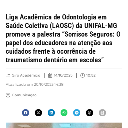
Liga Acadêmica de Odontologia em
Saúde Coletiva (LAOSC) da UNIFAL-MG
promove a palestra “Sorrisos Seguros: O
papel dos educadores na atenção aos
cuidados frente à ocorrência de
traumatismo dentário em escolas”
Giro Acadêmico
14/10/2025
10:52
Atualizado em 20/10/2025 14:38
Comunicação