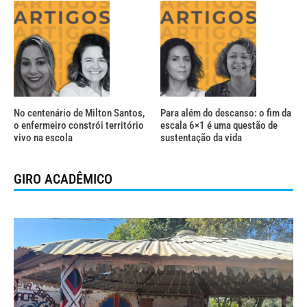
No centenário de Milton Santos,
Para além do descanso: o fim da
o enfermeiro constrói território
escala 6×1 é uma questão de
vivo na escola
sustentação da vida
GIRO ACADÊMICO