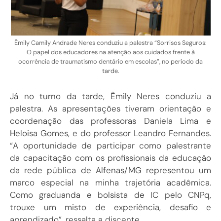
Êmily Camily Andrade Neres conduziu a palestra “Sorrisos Seguros:
O papel dos educadores na atenção aos cuidados frente à
ocorrência de traumatismo dentário em escolas”, no período da
tarde.
Já no turno da tarde, Êmily Neres conduziu a
palestra. As apresentações tiveram orientação e
coordenação das professoras Daniela Lima e
Heloisa Gomes, e do professor Leandro Fernandes.
“A oportunidade de participar como palestrante
da capacitação com os profissionais da educação
da rede pública de Alfenas/MG representou um
marco especial na minha trajetória acadêmica.
Como graduanda e bolsista de IC pelo CNPq,
trouxe um misto de experiência, desafio e
aprendizado”, ressalta a discente.