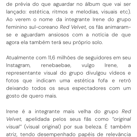
de prévia do que aguardar no álbum que vai ser
lançado: estética, ritmos e melodias, visuais etc).
Ao verem o nome da integrante Irene do grupo
feminino sul-coreano
Red Velvet
, os fãs animaram-
se e aguardam ansiosos com a notícia de que
agora ela também terá seu próprio solo.
Atualmente com 11,6 milhões de seguidores em seu
Instagram, renebaebae, vulgo Irene, a
representante visual do grupo divulgou vídeos e
fotos que indicam uma estética fofa e retrô
deixando todos os seus espectadores com um
gosto de quero mais.
Irene é a integrante mais velha do grupo
Red
Velvet
, apelidada pelos seus fãs como
‘’original
visual’’
(visual original) por sua beleza. É também
atriz, tendo desempenhado papéis de relevância