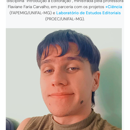
disciplina “Introdução à Editoração”, ministrada pela professora
Flaviane Faria Carvalho, em parceria com os projetos
+Ciência
(FAPEMIG/UNIFAL-MG)
e
Laboratório de Estudos Editoriais
(PROEC/UNIFAL-MG).