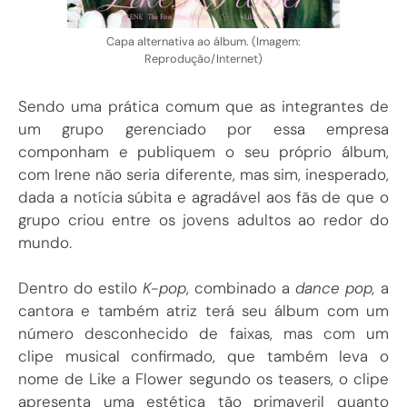
Capa alternativa ao álbum. (Imagem:
Reprodução/Internet)
Sendo uma prática comum que as integrantes de
um grupo gerenciado por essa empresa
componham e publiquem o seu próprio álbum,
com Irene não seria diferente, mas sim, inesperado,
dada a notícia súbita e agradável aos fãs de que o
grupo criou entre os jovens adultos ao redor do
mundo.
Dentro do estilo
K-pop
, combinado a
dance pop,
a
cantora e também atriz terá seu álbum com um
número desconhecido de faixas, mas com um
clipe musical confirmado, que também leva o
nome de Like a Flower segundo os teasers, o clipe
apresenta uma estética tão primaveril quanto