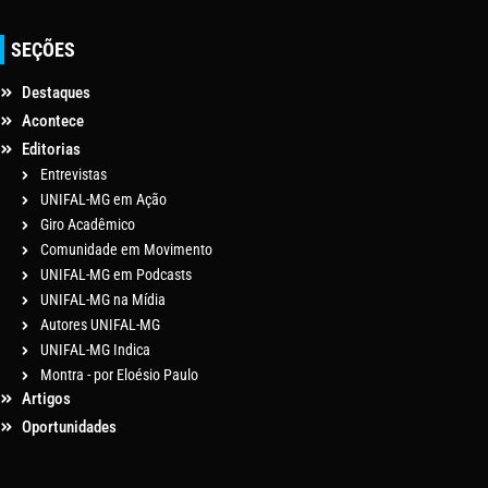
SEÇÕES
Destaques
Acontece
Editorias
Entrevistas
UNIFAL-MG em Ação
Giro Acadêmico
Comunidade em Movimento
UNIFAL-MG em Podcasts
UNIFAL-MG na Mídia
Autores UNIFAL-MG
UNIFAL-MG Indica
Montra - por Eloésio Paulo
Artigos
Oportunidades