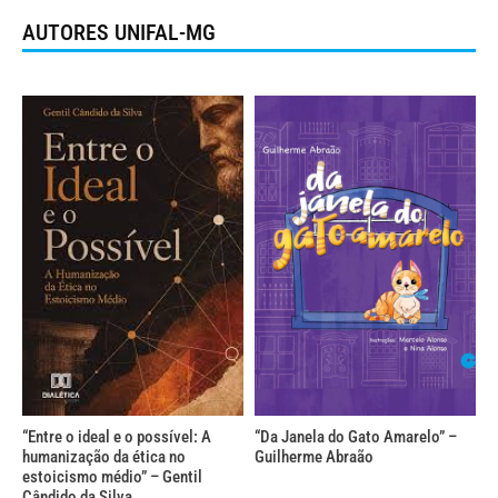
AUTORES UNIFAL-MG
“Entre o ideal e o possível: A
“Da Janela do Gato Amarelo” –
humanização da ética no
Guilherme Abraão
estoicismo médio” – Gentil
Cândido da Silva