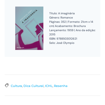
Título: A imaginária
Gênero: Romance
Páginas: 352 | Formato: 21cm x 14
cm| Acabamento: Brochura
Lançamento: 1959 | Ano da edição:
2015
ISBN: 9788503012621
Selo: José Olympio
Cultura
,
Dica Cultural
,
ICHL
,
Resenha