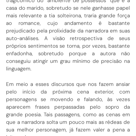
tragicômico do “ambiente de possessos” que é a
casa do marido, sobretudo se nele ganhasse papel
mais relevante a tia solteirona, traria grande força
ao romance, cujo andamento é bastante
prejudicado pela prolixidade da narradora em suas
auto-análises. A visão retrospectiva de seus
próprios sentimentos se torna, por vezes, bastante
enfadonha, sobretudo porque a autora não
conseguiu atingir um grau mínimo de precisão na
linguagem.
Em meio a esses discursos que nos fazem ansiar
pelo início da próxima cena exterior, com
personagens se movendo e falando, às vezes
aparecem frases perpassadas pelo sopro da
grande poesia. Tais passagens, como as cenas em
que a narradora solta um pouco mais as rédeas de
sua melhor personagem, já fazem valer a pena a