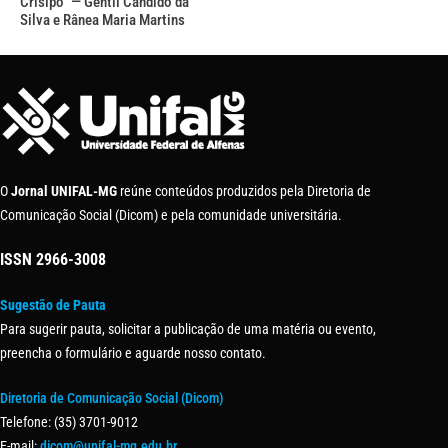
Crisipo” — Gentil Cândido da
Silva e Rânea Maria Martins
O
Jornal UNIFAL-MG
reúne conteúdos produzidos pela Diretoria de
Comunicação Social (Dicom) e pela comunidade universitária.
ISSN
2966-3008
Sugestão de Pauta
Para sugerir pauta, solicitar a publicação de uma matéria ou evento,
preencha o formulário e aguarde nosso contato.
Diretoria de Comunicação Social (Dicom)
Telefone: (35) 3701-9012
E-mail:
dicom@unifal-mg.edu.br