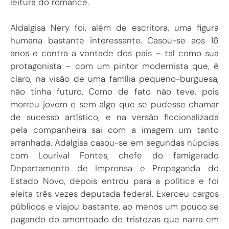
leitura do romance.
Aldalgisa Nery foi, além de escritora, uma figura
humana bastante interessante. Casou-se aos 16
anos e contra a vontade dos pais – tal como sua
protagonista – com um pintor modernista que, é
claro, na visão de uma família pequeno-burguesa,
não tinha futuro. Como de fato não teve, pois
morreu jovem e sem algo que se pudesse chamar
de sucesso artístico, e na versão ficcionalizada
pela companheira sai com a imagem um tanto
arranhada. Adalgisa casou-se em segundas núpcias
com Lourival Fontes, chefe do famigerado
Departamento de Imprensa e Propaganda do
Estado Novo, depois entrou para a política e foi
eleita três vezes deputada federal. Exerceu cargos
públicos e viajou bastante, ao menos um pouco se
pagando do amontoado de tristezas que narra em