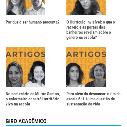
Por que o ser humano pergunta?
O Currículo Invisível: o que o
recreio e as portas dos
banheiros revelam sobre o
gênero na escola?
No centenário de Milton Santos,
Para além do descanso: o fim da
o enfermeiro constrói território
escala 6×1 é uma questão de
vivo na escola
sustentação da vida
GIRO ACADÊMICO