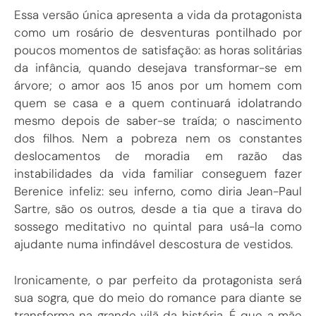
Essa versão única apresenta a vida da protagonista
como um rosário de desventuras pontilhado por
poucos momentos de satisfação: as horas solitárias
da infância, quando desejava transformar-se em
árvore; o amor aos 15 anos por um homem com
quem se casa e a quem continuará idolatrando
mesmo depois de saber-se traída; o nascimento
dos filhos. Nem a pobreza nem os constantes
deslocamentos de moradia em razão das
instabilidades da vida familiar conseguem fazer
Berenice infeliz: seu inferno, como diria Jean-Paul
Sartre, são os outros, desde a tia que a tirava do
sossego meditativo no quintal para usá-la como
ajudante numa infindável descostura de vestidos.
Ironicamente, o par perfeito da protagonista será
sua sogra, que do meio do romance para diante se
transforma na grande vilã da história. É que a mãe