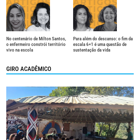
No centenário de Milton Santos,
Para além do descanso: o fim da
o enfermeiro constrói território
escala 6×1 é uma questão de
vivo na escola
sustentação da vida
GIRO ACADÊMICO