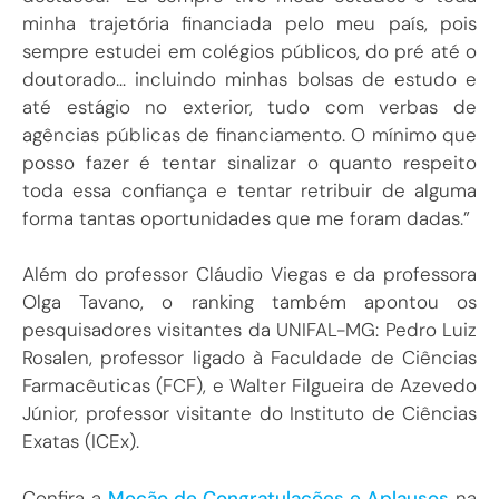
minha trajetória financiada pelo meu país, pois
sempre estudei em colégios públicos, do pré até o
doutorado… incluindo minhas bolsas de estudo e
até estágio no exterior, tudo com verbas de
agências públicas de financiamento. O mínimo que
posso fazer é tentar sinalizar o quanto respeito
toda essa confiança e tentar retribuir de alguma
forma tantas oportunidades que me foram dadas.”
Além do professor Cláudio Viegas e da professora
Olga Tavano, o ranking também apontou os
pesquisadores visitantes da UNIFAL-MG: Pedro Luiz
Rosalen, professor ligado à Faculdade de Ciências
Farmacêuticas (FCF), e Walter Filgueira de Azevedo
Júnior, professor visitante do Instituto de Ciências
Exatas (ICEx).
Confira a
Moção de Congratulações e Aplausos
na