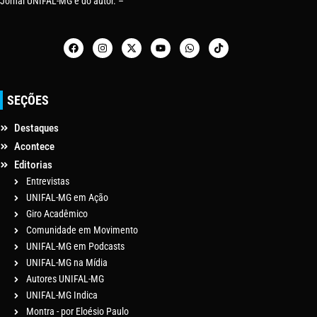
Jornal UNIFAL-MG e do autor. –
SEÇÕES
Destaques
Acontece
Editorias
Entrevistas
UNIFAL-MG em Ação
Giro Acadêmico
Comunidade em Movimento
UNIFAL-MG em Podcasts
UNIFAL-MG na Mídia
Autores UNIFAL-MG
UNIFAL-MG Indica
Montra - por Eloésio Paulo