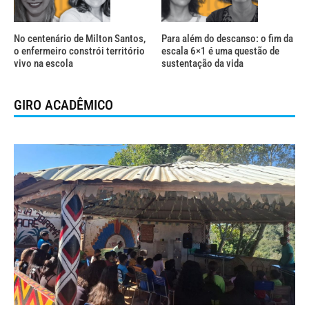
No centenário de Milton Santos,
Para além do descanso: o fim da
o enfermeiro constrói território
escala 6×1 é uma questão de
vivo na escola
sustentação da vida
GIRO ACADÊMICO