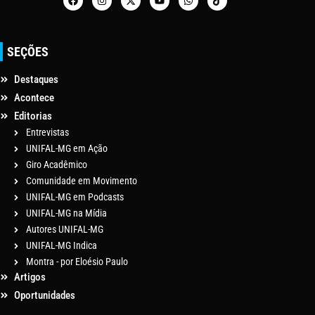
SEÇÕES
Destaques
Acontece
Editorias
Entrevistas
UNIFAL-MG em Ação
Giro Acadêmico
Comunidade em Movimento
UNIFAL-MG em Podcasts
UNIFAL-MG na Mídia
Autores UNIFAL-MG
UNIFAL-MG Indica
Montra - por Eloésio Paulo
Artigos
Oportunidades