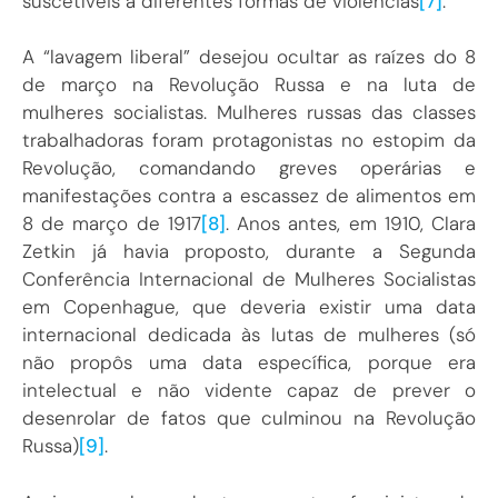
suscetíveis a diferentes formas de violências
[7]
.
A “lavagem liberal” desejou ocultar as raízes do 8
de março na Revolução Russa e na luta de
mulheres socialistas. Mulheres russas das classes
trabalhadoras foram protagonistas no estopim da
Revolução, comandando greves operárias e
manifestações contra a escassez de alimentos em
8 de março de 1917
[8]
. Anos antes, em 1910, Clara
Zetkin já havia proposto, durante a Segunda
Conferência Internacional de Mulheres Socialistas
em Copenhague, que deveria existir uma data
internacional dedicada às lutas de mulheres (só
não propôs uma data específica, porque era
intelectual e não vidente capaz de prever o
desenrolar de fatos que culminou na Revolução
Russa)
[9]
.