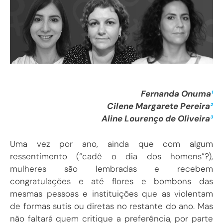
Fernanda Onuma
¹
Cilene Margarete Pereira
²
Aline Lourenço de Oliveira
³
Uma vez por ano, ainda que com algum
ressentimento (“cadê o dia dos homens”?),
mulheres são lembradas e recebem
congratulações e até flores e bombons das
mesmas pessoas e instituições que as violentam
de formas sutis ou diretas no restante do ano. Mas
não faltará quem critique a preferência, por parte