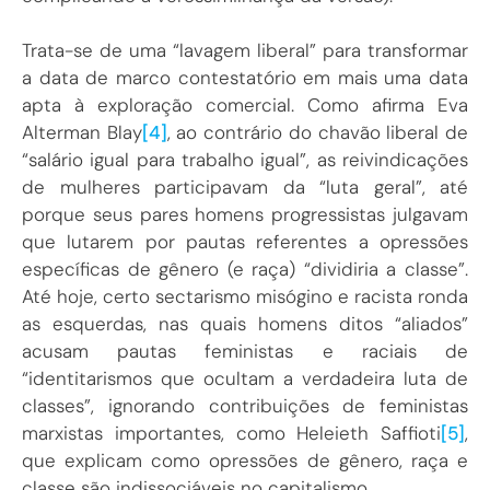
Trata-se de uma “lavagem liberal” para transformar
a data de marco contestatório em mais uma data
apta à exploração comercial. Como afirma Eva
Alterman Blay
[4]
, ao contrário do chavão liberal de
“salário igual para trabalho igual”, as reivindicações
de mulheres participavam da “luta geral”, até
porque seus pares homens progressistas julgavam
que lutarem por pautas referentes a opressões
específicas de gênero (e raça) “dividiria a classe”.
Até hoje, certo sectarismo misógino e racista ronda
as esquerdas, nas quais homens ditos “aliados”
acusam pautas feministas e raciais de
“identitarismos que ocultam a verdadeira luta de
classes”, ignorando contribuições de feministas
marxistas importantes, como Heleieth Saffioti
[5]
,
que explicam como opressões de gênero, raça e
classe são indissociáveis no capitalismo.