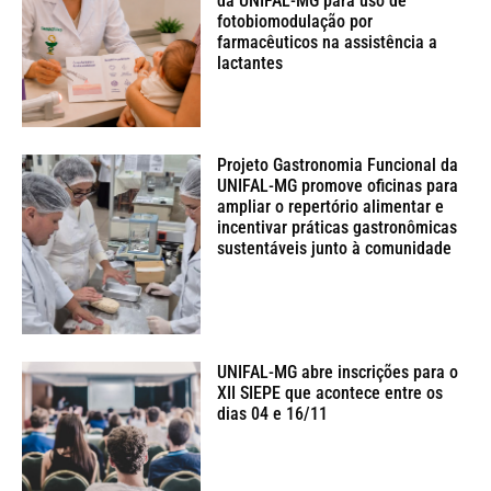
da UNIFAL-MG para uso de
fotobiomodulação por
farmacêuticos na assistência a
lactantes
Projeto Gastronomia Funcional da
UNIFAL-MG promove oficinas para
ampliar o repertório alimentar e
incentivar práticas gastronômicas
sustentáveis junto à comunidade
UNIFAL-MG abre inscrições para o
XII SIEPE que acontece entre os
dias 04 e 16/11