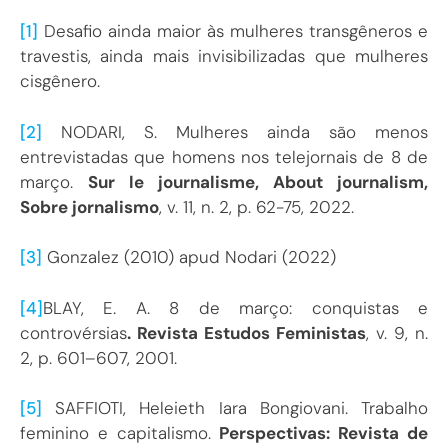
[1]
Desafio ainda maior às mulheres transgêneros e
travestis, ainda mais invisibilizadas que mulheres
cisgênero.
[2]
NODARI, S. Mulheres ainda são menos
entrevistadas que homens nos telejornais de 8 de
março.
Sur le journalisme, About journalism,
Sobre jornalismo
, v. 11, n. 2, p. 62-75, 2022.
[3]
Gonzalez (2010) apud Nodari (2022)
[4]
BLAY, E. A. 8 de março: conquistas e
controvérsias
. Revista Estudos Feministas
, v. 9, n.
2, p. 601–607, 2001.
[5]
SAFFIOTI, Heleieth Iara Bongiovani. Trabalho
feminino e capitalismo.
Perspectivas: Revista de