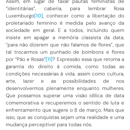
Assim, em lugar de taxar pautas feministas de
“identitárias”, caberia, para lembrar Rosa
Luxemburgo
[10]
, conhecer como a libertação do
proletariado feminino é medida pelo avanço da
sociedade em geral. E a todos, incluindo quem
insiste em apagar a memória classista da data,
“para não dizerem que não falamos de flores”, que
tal trocarmos um punhado de bombons e flores
por “Pão e Rosas”
[11]
? Expressão essa que retoma a
garantia do direito à comida, como todas as
condições necessárias à vida, assim como cultura,
arte, lazer e as possibilidades de nos
desenvolvermos plenamente enquanto mulheres.
Que possamos superar uma visão idílica de data
comemorativa e recuperemos o sentido de luta e
enfrentamento que sugere o 8 de março. Mais que
isso, que as conquistas sejam uma realidade e uma
mudança perceptível para todas nós.