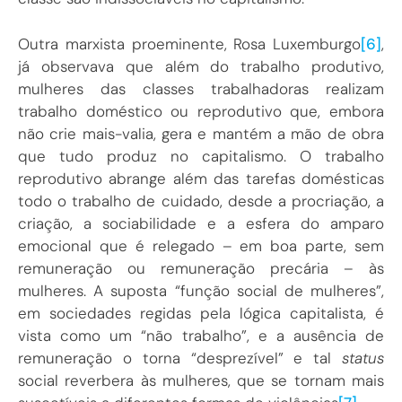
Outra marxista proeminente, Rosa Luxemburgo
[6]
,
já observava que além do trabalho produtivo,
mulheres das classes trabalhadoras realizam
trabalho doméstico ou reprodutivo que, embora
não crie mais-valia, gera e mantém a mão de obra
que tudo produz no capitalismo. O trabalho
reprodutivo abrange além das tarefas domésticas
todo o trabalho de cuidado, desde a procriação, a
criação, a sociabilidade e a esfera do amparo
emocional que é relegado – em boa parte, sem
remuneração ou remuneração precária – às
mulheres. A suposta “função social de mulheres”,
em sociedades regidas pela lógica capitalista, é
vista como um “não trabalho”, e a ausência de
remuneração o torna “desprezível” e tal
status
social reverbera às mulheres, que se tornam mais