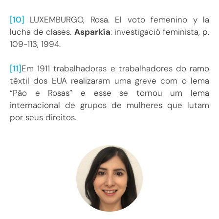
[10]
LUXEMBURGO, Rosa. El voto femenino y la
lucha de clases.
Asparkía
: investigació feminista, p.
109-113, 1994.
[11]
Em 1911 trabalhadoras e trabalhadores do ramo
têxtil dos EUA realizaram uma greve com o lema
“Pão e Rosas” e esse se tornou um lema
internacional de grupos de mulheres que lutam
por seus direitos.