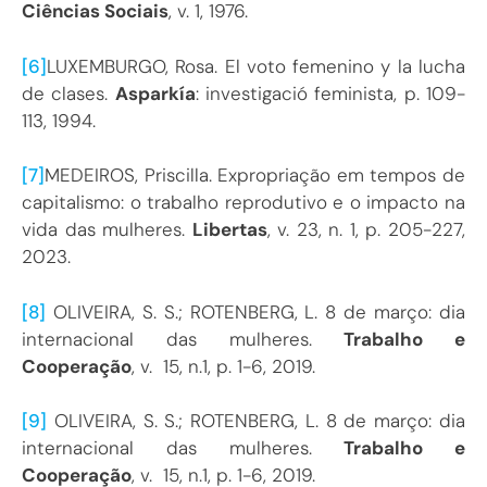
Ciências Sociais
, v. 1, 1976.
[6]
LUXEMBURGO, Rosa. El voto femenino y la lucha
de clases.
Asparkía
: investigació feminista, p. 109-
113, 1994.
[7]
MEDEIROS, Priscilla. Expropriação em tempos de
capitalismo: o trabalho reprodutivo e o impacto na
vida das mulheres.
Libertas
, v. 23, n. 1, p. 205-227,
2023.
[8]
OLIVEIRA, S. S.; ROTENBERG, L. 8 de março: dia
internacional das mulheres.
Trabalho e
Cooperação
, v. 15, n.1, p. 1-6, 2019.
[9]
OLIVEIRA, S. S.; ROTENBERG, L. 8 de março: dia
internacional das mulheres.
Trabalho e
Cooperação
, v. 15, n.1, p. 1-6, 2019.