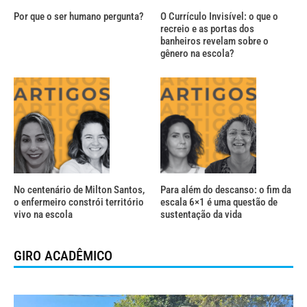
Por que o ser humano pergunta?
O Currículo Invisível: o que o
recreio e as portas dos
banheiros revelam sobre o
gênero na escola?
No centenário de Milton Santos,
Para além do descanso: o fim da
o enfermeiro constrói território
escala 6×1 é uma questão de
vivo na escola
sustentação da vida
GIRO ACADÊMICO