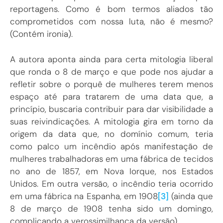
reportagens. Como é bom termos aliados tão
comprometidos com nossa luta, não é mesmo?
(Contém ironia).
A autora aponta ainda para certa mitologia liberal
que ronda o 8 de março e que pode nos ajudar a
refletir sobre o porquê de mulheres terem menos
espaço até para tratarem de uma data que, a
princípio, buscaria contribuir para dar visibilidade a
suas reivindicações. A mitologia gira em torno da
origem da data que, no domínio comum, teria
como palco um incêndio após manifestação de
mulheres trabalhadoras em uma fábrica de tecidos
no ano de 1857, em Nova Iorque, nos Estados
Unidos. Em outra versão, o incêndio teria ocorrido
em uma fábrica na Espanha, em 1908
[3]
(ainda que
8 de março de 1908 tenha sido um domingo,
complicando a verossimilhança da versão).