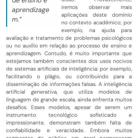
de ensino e
iremos observar mais
aprendizage
aplicações deste domínio
m.”
no contexto acadêmico; por
exemplo, na ajuda para
avaliação e tratamento de problemas psicológicos
ou no auxílio em relação ao processo de ensino e
aprendizagem. Contudo, é muito importante que
estejamos também conscientes dos usos nocivos
de sistemas artificiais de inteligência: por exemplo,
facilitando o plágio, ou contribuindo para a
disseminação de informações falsas. A inteligência
artificial generativa, que utiliza modelos de
linguagem de grande escala, ainda enfrenta muitos
desafios. Esses modelos, apesar de serem um
instrumento tecnológico sofisticado e
impressionante, demonstram também falta de
confiabilidade e veracidade. Embora muitos
segmentos do público em geral permaneçam