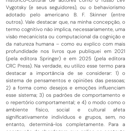
histórico-cultural de autores como o russo Lev
Vygotsky (e seus seguidores), ou o behaviorismo
adotado pelo americano B. F. Skinner (entre
outros). Vale destacar que, na minha concepção, o
termo cognitivo não implica, necessariamente, uma
visão mecanicista ou computacional da cognição e
da natureza humana – como eu explico com mais
profundidade nos livros que publiquei em 2021
(pela editora Springer) e em 2025 (pela editora
CRC Press). Na verdade, eu utilizo esse termo para
destacar a importância de se considerar: 1) o
sistema de pensamentos e opiniões das pessoas;
2) a forma como desejos e emoções influenciam
esse sistema; 3) os padrões de comportamento e
o repertório comportamental; e 4) o modo como o
ambiente físico, social e cultural afeta
significativamente indivíduos e grupos, sem, no
entanto, determiná-los completamente. Para a