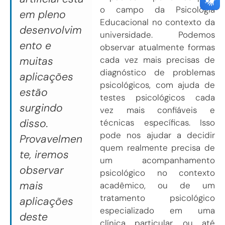
o campo da Psicologia
em pleno
Educacional no contexto da
desenvolvim
universidade. Podemos
ento e
observar atualmente formas
muitas
cada vez mais precisas de
diagnóstico de problemas
aplicações
psicológicos, com ajuda de
estão
testes psicológicos cada
surgindo
vez mais confiáveis e
disso.
técnicas específicas. Isso
pode nos ajudar a decidir
Provavelmen
quem realmente precisa de
te, iremos
um acompanhamento
observar
psicológico no contexto
mais
acadêmico, ou de um
tratamento psicológico
aplicações
especializado em uma
deste
clínica particular, ou até