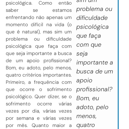
sim um
psicológica. Como então
problema ou
saber se estamos
dificuldade
enfrentando não apenas um
momento difícil na vida (o
psicológica
que é natural), mas sim um
que faça
problema ou dificuldade
com que
psicológica que faça com
seja
que seja importante a busca
de um apoio profissional?
importante a
Bom, eu adoto, pelo menos,
busca de um
quatro critérios importantes.
apoio
Primeiro, a frequência com
profissional?
que ocorre o sofrimento
psicológico. Quer dizer, se o
Bom, eu
sofrimento ocorre várias
adoto, pelo
vezes por dia, várias vezes
menos,
por semana e várias vezes
quatro
por mês. Quanto maior a