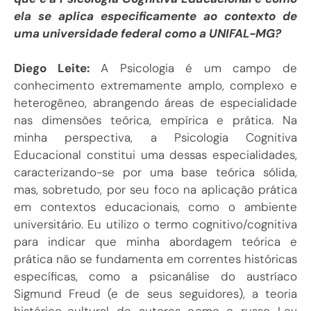
ela se aplica especificamente ao contexto de
uma universidade federal como a UNIFAL-MG?
Diego Leite:
A Psicologia é um campo de
conhecimento extremamente amplo, complexo e
heterogêneo, abrangendo áreas de especialidade
nas dimensões teórica, empírica e prática. Na
minha perspectiva, a Psicologia Cognitiva
Educacional constitui uma dessas especialidades,
caracterizando-se por uma base teórica sólida,
mas, sobretudo, por seu foco na aplicação prática
em contextos educacionais, como o ambiente
universitário. Eu utilizo o termo cognitivo/cognitiva
para indicar que minha abordagem teórica e
prática não se fundamenta em correntes históricas
específicas, como a psicanálise do austríaco
Sigmund Freud (e de seus seguidores), a teoria