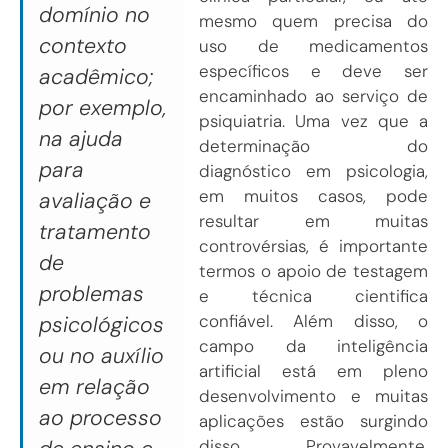
domínio no
mesmo quem precisa do
contexto
uso de medicamentos
específicos e deve ser
acadêmico;
encaminhado ao serviço de
por exemplo,
psiquiatria. Uma vez que a
na ajuda
determinação do
para
diagnóstico em psicologia,
em muitos casos, pode
avaliação e
resultar em muitas
tratamento
controvérsias, é importante
de
termos o apoio de testagem
problemas
e técnica cientifica
confiável. Além disso, o
psicológicos
campo da inteligência
ou no auxílio
artificial está em pleno
em relação
desenvolvimento e muitas
ao processo
aplicações estão surgindo
disso. Provavelmente,