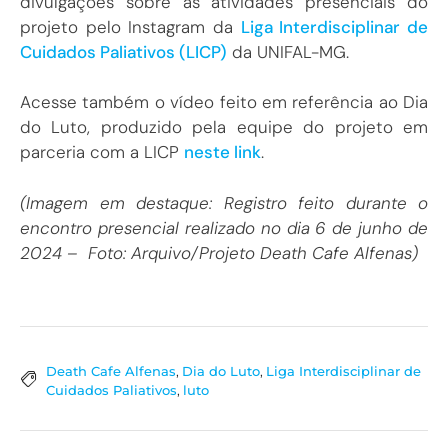
divulgações sobre as atividades presenciais do
projeto pelo Instagram da
Liga Interdisciplinar de
Cuidados Paliativos (LICP)
da UNIFAL-MG.
Acesse também o vídeo feito em referência ao Dia
do Luto, produzido pela equipe do projeto em
parceria com a LICP
neste link
.
(Imagem em destaque: Registro feito durante o
encontro presencial realizado no dia 6 de junho de
2024 – Foto: Arquivo/Projeto Death Cafe Alfenas)
Death Cafe Alfenas
,
Dia do Luto
,
Liga Interdisciplinar de
Cuidados Paliativos
,
luto