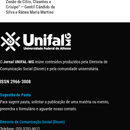
Zenão de Cítio, Cleantes e
Crisipo” — Gentil Cândido da
Silva e Rânea Maria Martins
O
Jornal UNIFAL-MG
reúne conteúdos produzidos pela Diretoria de
Comunicação Social (Dicom) e pela comunidade universitária.
ISSN
2966-3008
Sugestão de Pauta
Para sugerir pauta, solicitar a publicação de uma matéria ou evento,
preencha o formulário e aguarde nosso contato.
Diretoria de Comunicação Social (Dicom)
Telefone: (35) 3701-9012