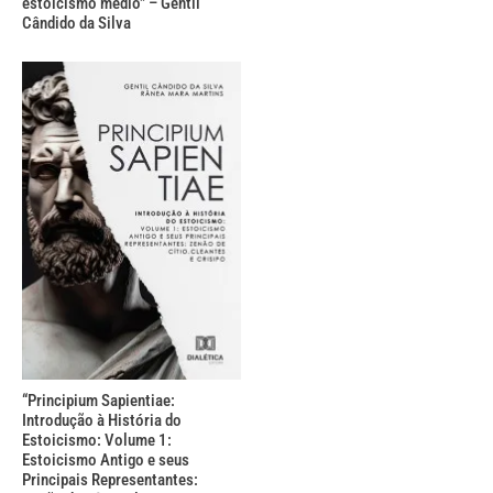
estoicismo médio” – Gentil
Cândido da Silva
“Principium Sapientiae:
Introdução à História do
Estoicismo: Volume 1:
Estoicismo Antigo e seus
Principais Representantes: