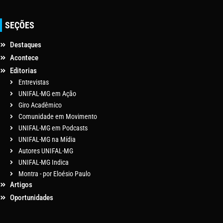
SEÇÕES
Destaques
Acontece
Editorias
Entrevistas
UNIFAL-MG em Ação
Giro Acadêmico
Comunidade em Movimento
UNIFAL-MG em Podcasts
UNIFAL-MG na Mídia
Autores UNIFAL-MG
UNIFAL-MG Indica
Montra - por Eloésio Paulo
Artigos
Oportunidades