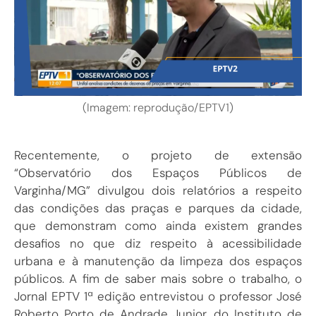
(Imagem: reprodução/EPTV1)
Recentemente, o projeto de extensão
“Observatório dos Espaços Públicos de
Varginha/MG” divulgou dois relatórios a respeito
das condições das praças e parques da cidade,
que demonstram como ainda existem grandes
desafios no que diz respeito à acessibilidade
urbana e à manutenção da limpeza dos espaços
públicos. A fim de saber mais sobre o trabalho, o
Jornal EPTV 1ª edição entrevistou o professor José
Roberto Porto de Andrade Junior, do Instituto de