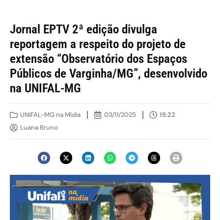
Jornal EPTV 2ª edição divulga
reportagem a respeito do projeto de
extensão “Observatório dos Espaços
Públicos de Varginha/MG”, desenvolvido
na UNIFAL-MG
UNIFAL-MG na Mídia
03/11/2025
15:22
Luana Bruno