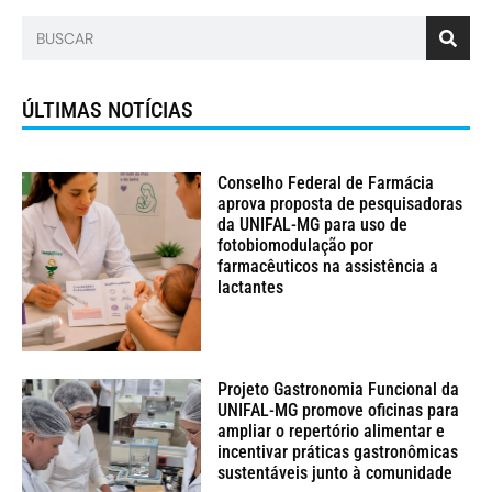
ÚLTIMAS NOTÍCIAS
Conselho Federal de Farmácia
aprova proposta de pesquisadoras
da UNIFAL-MG para uso de
fotobiomodulação por
farmacêuticos na assistência a
lactantes
Projeto Gastronomia Funcional da
UNIFAL-MG promove oficinas para
ampliar o repertório alimentar e
incentivar práticas gastronômicas
sustentáveis junto à comunidade