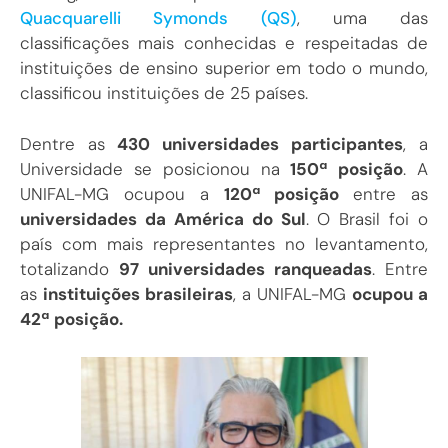
Quacquarelli Symonds (QS)
, uma das
classificações mais conhecidas e respeitadas de
instituições de ensino superior em todo o mundo,
classificou instituições de 25 países.
Dentre as
430 universidades participantes
, a
Universidade se posicionou na
150ª posição
. A
UNIFAL-MG ocupou a
120ª posição
entre as
universidades da América do Sul
. O Brasil foi o
país com mais representantes no levantamento,
totalizando
97 universidades ranqueadas
. Entre
as
instituições brasileiras
, a UNIFAL-MG
ocupou a
42ª posição.