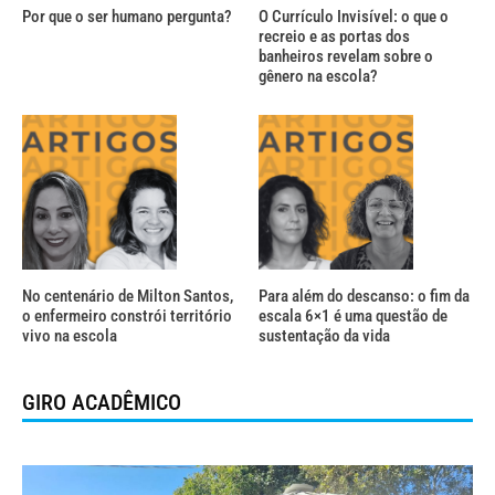
Por que o ser humano pergunta?
O Currículo Invisível: o que o
recreio e as portas dos
banheiros revelam sobre o
gênero na escola?
No centenário de Milton Santos,
Para além do descanso: o fim da
o enfermeiro constrói território
escala 6×1 é uma questão de
vivo na escola
sustentação da vida
GIRO ACADÊMICO