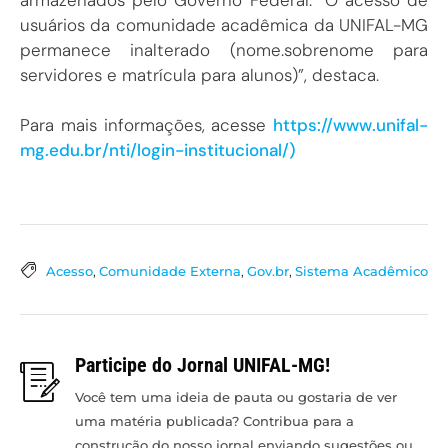
usuários da comunidade acadêmica da UNIFAL-MG
permanece inalterado (nome.sobrenome para
servidores e matrícula para alunos)”, destaca.
Para mais informações, acesse
https://www.unifal-
mg.edu.br/nti/login-institucional/)
Acesso
,
Comunidade Externa
,
Gov.br
,
Sistema Acadêmico
Participe do Jornal UNIFAL-MG!
Você tem uma ideia de pauta ou gostaria de ver
uma matéria publicada? Contribua para a
construção do nosso jornal enviando sugestões ou