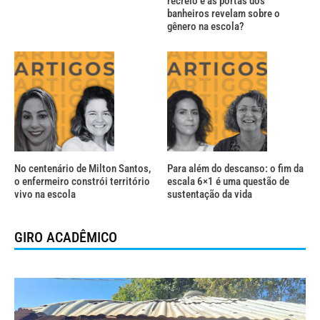
recreio e as portas dos
banheiros revelam sobre o
gênero na escola?
No centenário de Milton Santos,
Para além do descanso: o fim da
o enfermeiro constrói território
escala 6×1 é uma questão de
vivo na escola
sustentação da vida
GIRO ACADÊMICO