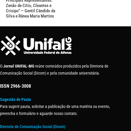
Principais Representantes:
Zenão de Cítio, Cleantes e
Crisipo” — Gentil Cândido da
Silva e Rânea Maria Martins
O
Jornal UNIFAL-MG
reúne conteúdos produzidos pela Diretoria de
Comunicação Social (Dicom) e pela comunidade universitária.
ISSN
2966-3008
Sugestão de Pauta
Para sugerir pauta, solicitar a publicação de uma matéria ou evento,
preencha o formulário e aguarde nosso contato.
Diretoria de Comunicação Social (Dicom)