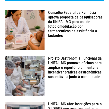
Conselho Federal de Farmácia
aprova proposta de pesquisadoras
da UNIFAL-MG para uso de
fotobiomodulação por
farmacêuticos na assistência a
lactantes
Projeto Gastronomia Funcional da
UNIFAL-MG promove oficinas para
ampliar o repertório alimentar e
incentivar práticas gastronômicas
sustentáveis junto à comunidade
UNIFAL-MG abre inscrições para o
XII SIEPE que acontece entre os