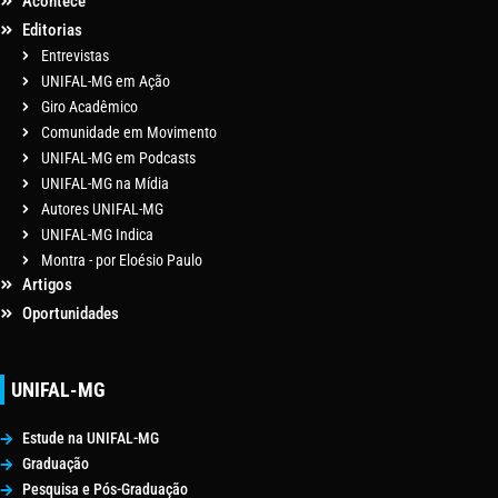
Acontece
Editorias
Entrevistas
UNIFAL-MG em Ação
Giro Acadêmico
Comunidade em Movimento
UNIFAL-MG em Podcasts
UNIFAL-MG na Mídia
Autores UNIFAL-MG
UNIFAL-MG Indica
Montra - por Eloésio Paulo
Artigos
Oportunidades
UNIFAL-MG
Estude na UNIFAL-MG
Graduação
Pesquisa e Pós-Graduação