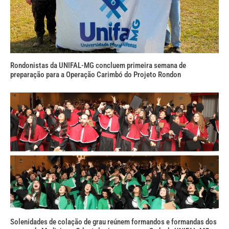
Rondonistas da UNIFAL-MG concluem primeira semana de
preparação para a Operação Carimbó do Projeto Rondon
Solenidades de colação de grau reúnem formandos e formandas dos