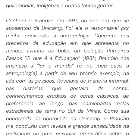
quilombolas, indígenas e outras tantas gentes…
Conheci o Brandão em 1997, no ano em que se
aposentou da Unicamp. Foi ele o responsável por
minha conversão à antropologia. Coerente aos
preceitos da educação em que apresenta no
famoso livrinho de bolso da Coleção Primeiros
Passos “O que é a Educação” (1981), Brandão nos
ensinava a “ler o mundo” (e, no meu caso, a
antropologia) a partir de seu próprio exemplo, na
lida com as pessoas. Revelava de maneira informal,
nas histórias que gostava de contar,
conhecimentos eruditos de obras clássicas, de
preferência ao longo das caminhadas pelas
estradinhas de terra no Sul de Minas. Como sua
orientanda de doutorado na Unicamp, o Brandão
me conduziu com leveza e grande sensibilidade na
realização de uma pesquisa etnográfica sobre o