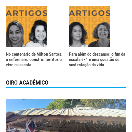
No centenário de Milton Santos,
Para além do descanso: o fim da
o enfermeiro constrói território
escala 6×1 é uma questão de
vivo na escola
sustentação da vida
GIRO ACADÊMICO