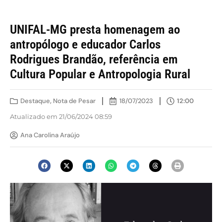
UNIFAL-MG presta homenagem ao
antropólogo e educador Carlos
Rodrigues Brandão, referência em
Cultura Popular e Antropologia Rural
Destaque
,
Nota de Pesar
18/07/2023
12:00
Atualizado em 21/06/2024 08:59
Ana Carolina Araújo