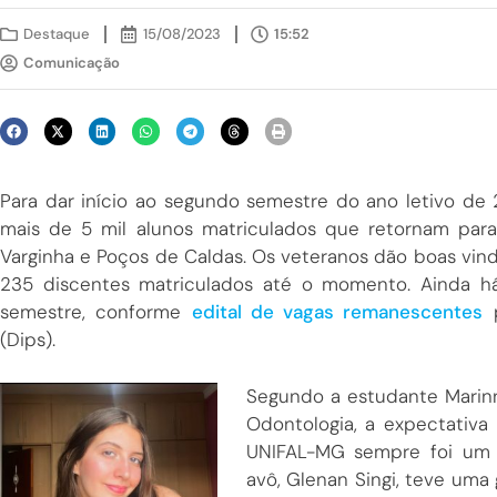
Destaque
15/08/2023
15:52
Comunicação
Para dar início ao segundo semestre do ano letivo de 2
mais de 5 mil alunos matriculados que retornam par
Varginha e Poços de Caldas. Os veteranos dão boas vin
235 discentes matriculados até o momento. Ainda há
semestre, conforme
edital de vagas remanescentes
p
(Dips).
Segundo a estudante Marinn
Odontologia, a expectativa 
UNIFAL-MG sempre foi um s
avô, Glenan Singi, teve uma