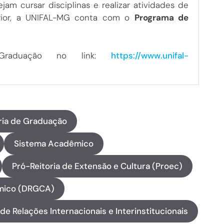
am cursar disciplinas e realizar atividades de
terior, a UNIFAL-MG conta com o
Programa de
Graduação no link:
https://www.unifal-
#
ria de Graduação
Sistema Acadêmico
Pró-Reitoria de Extensão e Cultura (Proec)
êmico (DRGCA)
 de Relações Internacionais e Interinstitucionais