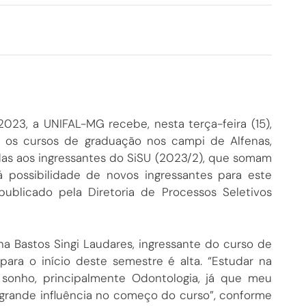
023, a UNIFAL-MG recebe, nesta terça-feira (15),
a os cursos de graduação nos campi de Alfenas,
das aos ingressantes do SiSU (2023/2), que somam
 possibilidade de novos ingressantes para este
ublicado pela Diretoria de Processos Seletivos
a Bastos Singi Laudares, ingressante do curso de
para o início deste semestre é alta. “Estudar na
onho, principalmente Odontologia, já que meu
 grande influência no começo do curso”, conforme