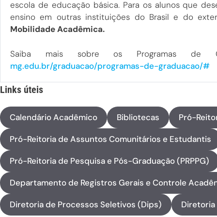
escola de educação básica. Para os alunos que desej
ensino em outras instituições do Brasil e do ex
Mobilidade Acadêmica.
Saiba mais sobre os Programas de 
mg.edu.br/graduacao/programas-de-graduacao/
Links úteis
Calendário Acadêmico
Bibliotecas
Pró-Reito
Pró-Reitoria de Assuntos Comunitários e Estudantis
Pró-Reitoria de Pesquisa e Pós-Graduação (PRPPG)
Departamento de Registros Gerais e Controle Acad
Diretoria de Processos Seletivos (Dips)
Diretoria