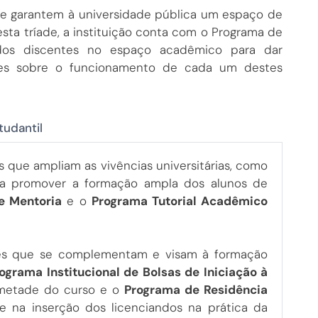
que garantem à universidade pública um espaço de
sta tríade, a instituição conta com o Programa de
ia dos discentes no espaço acadêmico para dar
ações sobre o funcionamento de cada um destes
tudantil
 que ampliam as vivências universitárias, como
ca promover a formação ampla dos alunos de
e Mentoria
e o
Programa Tutorial Acadêmico
ções que se complementam e visam à formação
ograma Institucional de Bolsas de Iniciação à
 metade do curso e o
Programa de Residência
na inserção dos licenciandos na prática da