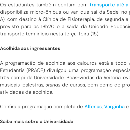
Os estudantes também contam com
transporte até a
disponibiliza micro-ônibus ou van que sai da Sede, no
A), com destino à Clínica de Fisioterapia, de segunda 
previsto para as 18h20 e a saída da Unidade Educaci
transporte tem início nesta terça-feira (15).
Acolhida aos ingressantes
A programação de acolhida aos calouros está a todo v
Estudantis (PRACE) divulgou uma programação especi
três campi da Universidade. Boas-vindas da Reitoria, ev
musicais, palestras,
stands
de cursos, bem como de proj
atividades de acolhida.
Confira a programação completa de
Alfenas
,
Varginha
Saiba mais sobre a Universidade