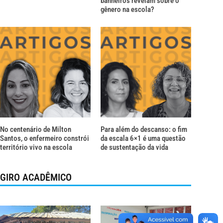
banheiros revelam sobre o
gênero na escola?
No centenário de Milton
Para além do descanso: o fim
Santos, o enfermeiro constrói
da escala 6×1 é uma questão
território vivo na escola
de sustentação da vida
GIRO ACADÊMICO