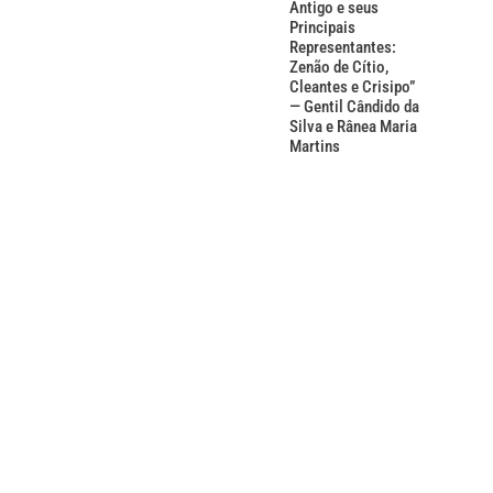
Antigo e seus
Principais
Representantes:
Zenão de Cítio,
Cleantes e Crisipo”
— Gentil Cândido da
Silva e Rânea Maria
Martins