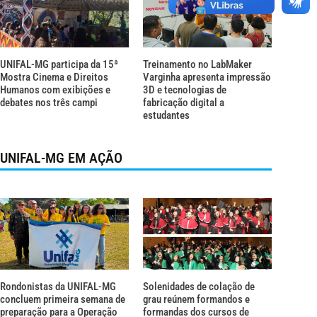
UNIFAL-MG participa da 15ª
Treinamento no LabMaker
Mostra Cinema e Direitos
Varginha apresenta impressão
Humanos com exibições e
3D e tecnologias de
debates nos três campi
fabricação digital a
estudantes
UNIFAL-MG EM AÇÃO
Rondonistas da UNIFAL-MG
Solenidades de colação de
concluem primeira semana de
grau reúnem formandos e
preparação para a Operação
formandas dos cursos de