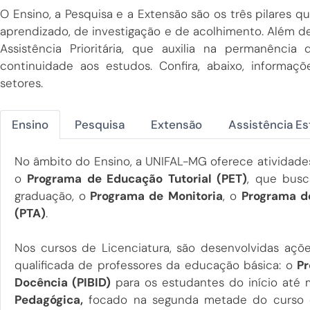
O Ensino, a Pesquisa e a Extensão são os três pilares 
aprendizado, de investigação e de acolhimento. Além de
Assistência Prioritária, que auxilia na permanênc
continuidade aos estudos. Confira, abaixo, inform
setores.
Ensino
Pesquisa
Extensão
Assistência Es
No âmbito do Ensino, a UNIFAL-MG oferece atividades
o
Programa de Educação Tutorial (PET)
, que bus
graduação, o
Programa de Monitoria
, o
Programa d
(PTA)
.
Nos cursos de Licenciatura, são desenvolvidas a
qualificada de professores da educação básica: o
Pr
Docência (PIBID)
para os estudantes do início até
Pedagógica,
focado na segunda metade do curso e 