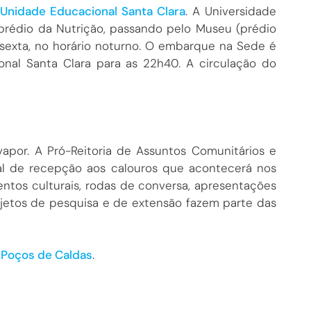
 Unidade Educacional Santa Clara
. A Universidade
 prédio da Nutrição, passando pelo Museu (prédio
a sexta, no horário noturno. O embarque na Sede é
onal Santa Clara para as 22h40. A circulação do
apor. A Pró-Reitoria de Assuntos Comunitários e
al de recepção aos calouros que acontecerá nos
entos culturais, rodas de conversa, apresentações
etos de pesquisa e de extensão fazem parte das
e
Poços de Caldas
.