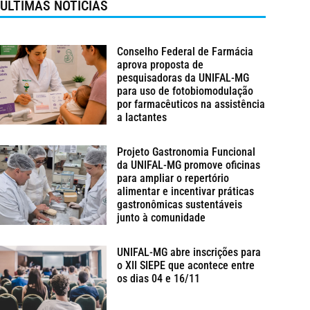
ÚLTIMAS NOTÍCIAS
Conselho Federal de Farmácia
aprova proposta de
pesquisadoras da UNIFAL-MG
para uso de fotobiomodulação
por farmacêuticos na assistência
a lactantes
Projeto Gastronomia Funcional
da UNIFAL-MG promove oficinas
para ampliar o repertório
alimentar e incentivar práticas
gastronômicas sustentáveis
junto à comunidade
UNIFAL-MG abre inscrições para
o XII SIEPE que acontece entre
os dias 04 e 16/11