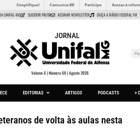
Simplifique!
Comunica BR
Participe
Acesso à infor
DA UNIFAL-MG
SUGERIR PAUTA
ASSINAR NEWSLETTER
OUÇA A RÁDIO FEDERAL FM
JORNAL
Volume 6 | Número 60 | Agosto 2026
ECE
EDITORIAS
ARTIGOS
PODCASTS
+ 
teranos de volta às aulas nesta