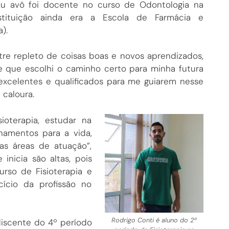
eu avô foi docente no curso de Odontologia na
tituição ainda era a Escola de Farmácia e
).
re repleto de coisas boas e novos aprendizados,
 que escolhi o caminho certo para minha futura
 excelentes e qualificados para me guiarem nesse
caloura.
ioterapia, estudar na
namentos para a vida,
as áreas de atuação”,
inicia são altas, pois
rso de Fisioterapia e
ício da profissão no
Rodrigo Conti é aluno do 2º
 discente do 4º período