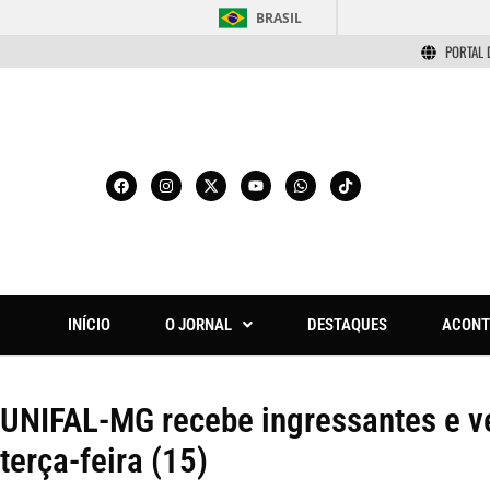
BRASIL
PORTAL 
INÍCIO
O JORNAL
DESTAQUES
ACONT
UNIFAL-MG recebe ingressantes e ve
terça-feira (15)