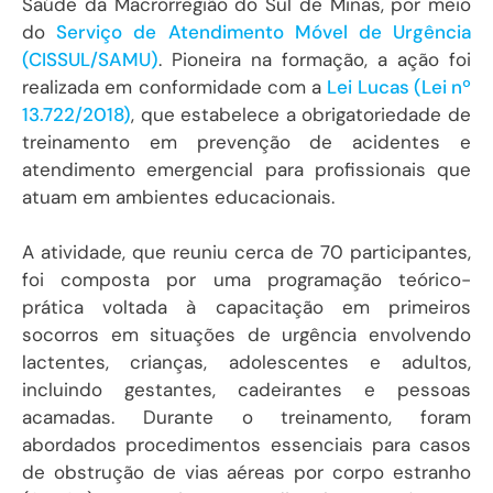
Saúde da Macrorregião do Sul de Minas, por meio
do
Serviço de Atendimento Móvel de Urgência
(CISSUL/SAMU)
. Pioneira na formação, a ação foi
realizada em conformidade com a
Lei Lucas (Lei nº
13.722/2018)
, que estabelece a obrigatoriedade de
treinamento em prevenção de acidentes e
atendimento emergencial para profissionais que
atuam em ambientes educacionais.
A atividade, que reuniu cerca de 70 participantes,
foi composta por uma programação teórico-
prática voltada à capacitação em primeiros
socorros em situações de urgência envolvendo
lactentes, crianças, adolescentes e adultos,
incluindo gestantes, cadeirantes e pessoas
acamadas. Durante o treinamento, foram
abordados procedimentos essenciais para casos
de obstrução de vias aéreas por corpo estranho