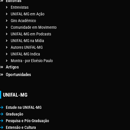
Editorias
Entrevistas
UNIFAL-MG em Ação
Giro Acadêmico
Comunidade em Movimento
UNIFAL-MG em Podcasts
UNIFAL-MG na Mídia
Autores UNIFAL-MG
UNIFAL-MG Indica
Montra - por Eloésio Paulo
Artigos
Oportunidades
UNIFAL-MG
Estude na UNIFAL-MG
Graduação
Pesquisa e Pós-Graduação
Extensão e Cultura