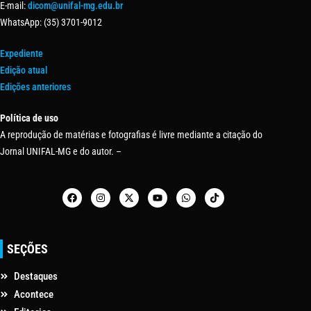
E-mail:
dicom@unifal-mg.edu.br
WhatsApp: (35) 3701-9012
Expediente
Edição atual
Edições anteriores
Política de uso
A reprodução de matérias e fotografias é livre mediante a citação do
Jornal UNIFAL-MG e do autor. –
SEÇÕES
Destaques
Acontece