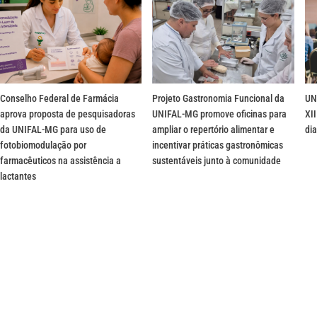
Conselho Federal de Farmácia
Projeto Gastronomia Funcional da
UN
aprova proposta de pesquisadoras
UNIFAL-MG promove oficinas para
XII
da UNIFAL-MG para uso de
ampliar o repertório alimentar e
dia
fotobiomodulação por
incentivar práticas gastronômicas
farmacêuticos na assistência a
sustentáveis junto à comunidade
lactantes