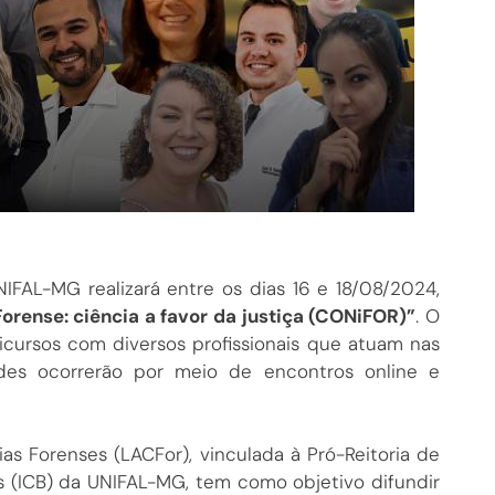
IFAL-MG realizará entre os dias 16 e 18/08/2024,
orense: ciência a favor da justiça (CONiFOR)”
. O
icursos com diversos profissionais que atuam nas
dades ocorrerão por meio de encontros online e
s Forenses (LACFor), vinculada à Pró-Reitoria de
s (ICB) da UNIFAL-MG, tem como objetivo difundir