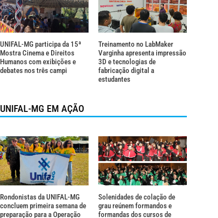
UNIFAL-MG participa da 15ª
Treinamento no LabMaker
Mostra Cinema e Direitos
Varginha apresenta impressão
Humanos com exibições e
3D e tecnologias de
debates nos três campi
fabricação digital a
estudantes
UNIFAL-MG EM AÇÃO
Rondonistas da UNIFAL-MG
Solenidades de colação de
concluem primeira semana de
grau reúnem formandos e
preparação para a Operação
formandas dos cursos de