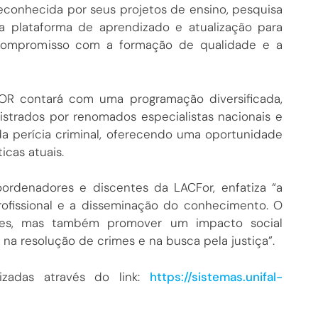
econhecida por seus projetos de ensino, pesquisa
 plataforma de aprendizado e atualização para
u compromisso com a formação de qualidade e a
FOR contará com uma programação diversificada,
istrados por renomados especialistas nacionais e
 da perícia criminal, oferecendo uma oportunidade
icas atuais.
ordenadores e discentes da LACFor, enfatiza “a
rofissional e a disseminação do conhecimento. O
ntes, mas também promover um impacto social
e na resolução de crimes e na busca pela justiça”.
izadas através do link:
https://sistemas.unifal-