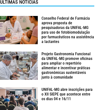
ÚLTIMAS NOTÍCIAS
Conselho Federal de Farmácia
aprova proposta de
pesquisadoras da UNIFAL-MG
para uso de fotobiomodulação
por farmacêuticos na assistência
a lactantes
Projeto Gastronomia Funcional
da UNIFAL-MG promove oficinas
para ampliar o repertório
alimentar e incentivar práticas
gastronômicas sustentáveis
junto à comunidade
UNIFAL-MG abre inscrições para
o XII SIEPE que acontece entre
os dias 04 e 16/11