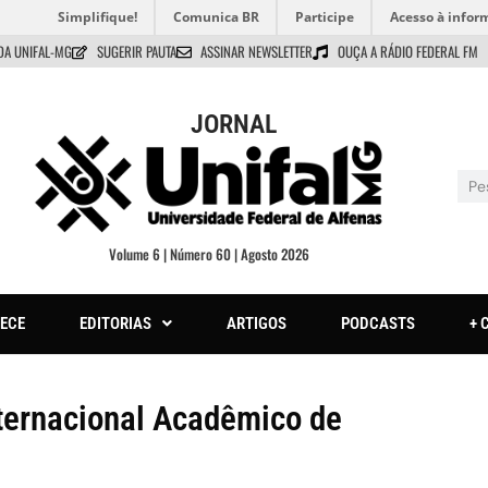
Simplifique!
Comunica BR
Participe
Acesso à infor
DA UNIFAL-MG
SUGERIR PAUTA
ASSINAR NEWSLETTER
OUÇA A RÁDIO FEDERAL FM
JORNAL
Volume 6 | Número 60 | Agosto 2026
ECE
EDITORIAS
ARTIGOS
PODCASTS
+ 
ternacional Acadêmico de