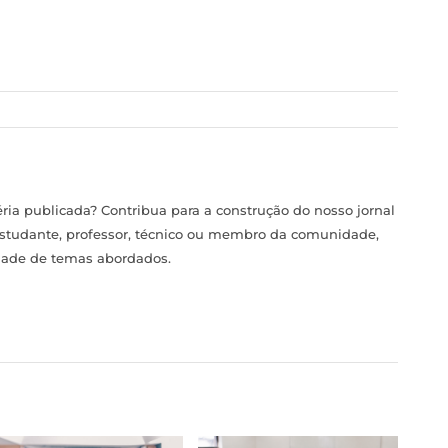
ia publicada? Contribua para a construção do nosso jornal
estudante, professor, técnico ou membro da comunidade,
idade de temas abordados.