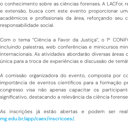
o conhecimento sobre as ciências forenses. A LACFor, r
e extensão, busca com este evento proporcionar uma
acadêmicos e profissionais da área, reforçando se
responsabilidade social.
Com o tema “Ciência a Favor da Justiça”, o 1º CONi
incluindo palestras, web conferências e minicursos min
internacionais. As atividades abordarão diversas áreas
única para a troca de experiências e discussão de temát
A comissão organizadora do evento, composta por co
importância de eventos científicos para a formação p
congresso visa não apenas capacitar os participa
significativo, destacando a relevância da ciência forens
As inscrições já estão abertas e podem ser real
mg.edu.br/app/caex/inscricoes/
.