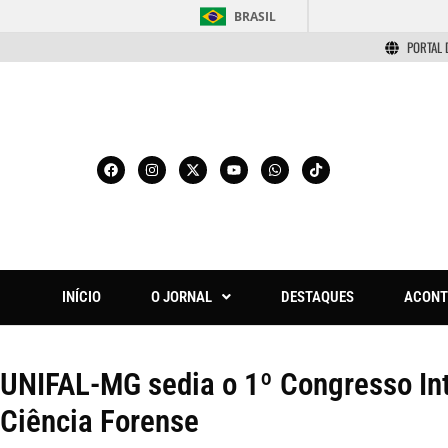
BRASIL
PORTAL 
INÍCIO
O JORNAL
DESTAQUES
ACONT
UNIFAL-MG sedia o 1º Congresso In
Ciência Forense