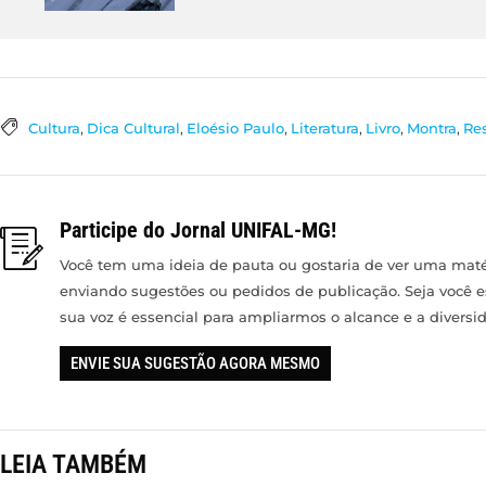
Cultura
,
Dica Cultural
,
Eloésio Paulo
,
Literatura
,
Livro
,
Montra
,
Re
Participe do Jornal UNIFAL-MG!
Você tem uma ideia de pauta ou gostaria de ver uma matér
enviando sugestões ou pedidos de publicação. Seja você 
sua voz é essencial para ampliarmos o alcance e a divers
ENVIE SUA SUGESTÃO AGORA MESMO
LEIA TAMBÉM