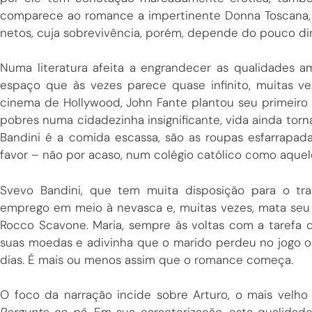
comparece ao romance a impertinente Donna Toscana, 
netos, cuja sobrevivência, porém, depende do pouco di
Numa literatura afeita a engrandecer as qualidades a
espaço que às vezes parece quase infinito, muitas v
cinema de Hollywood, John Fante plantou seu primeiro
pobres numa cidadezinha insignificante, vida ainda torna
Bandini é a comida escassa, são as roupas esfarrapad
favor – não por acaso, num colégio católico como aquele
Svevo Bandini, que tem muita disposição para o tra
emprego em meio à nevasca e, muitas vezes, mata se
Rocco Scavone. Maria, sempre às voltas com a tarefa d
suas moedas e adivinha que o marido perdeu no jogo o
dias. É mais ou menos assim que o romance começa.
O foco da narração incide sobre Arturo, o mais velho 