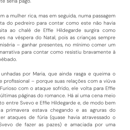
te seria pago.
om a mulher rica, mas em seguida, numa passagem
sta do pedreiro para contar como este não havia
sita ao chalé de Effie Hildegarde surgira como
es na véspera do Natal, pois as crianças sempre
miséria – ganhar presentes, no mínimo comer um
narrativa para contar como resistiu bravamente à
bêbado.
 unhadas por Maria, que ainda rasga e queima o
 profissional – porque suas relações com a viúva
urioso com o ataque sofrido, ele volta para Effie
 últimas páginas do romance. Há aí uma cena meio
to entre Svevo e Effie Hildegarde e, de modo bem
, a primavera estava chegando e as agruras do
er ataques de fúria (quase havia atravessado o
Svevo de fazer as pazes) e amaciada por uma