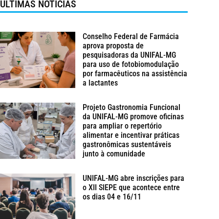
ÚLTIMAS NOTÍCIAS
Conselho Federal de Farmácia
aprova proposta de
pesquisadoras da UNIFAL-MG
para uso de fotobiomodulação
por farmacêuticos na assistência
a lactantes
Projeto Gastronomia Funcional
da UNIFAL-MG promove oficinas
para ampliar o repertório
alimentar e incentivar práticas
gastronômicas sustentáveis
junto à comunidade
UNIFAL-MG abre inscrições para
o XII SIEPE que acontece entre
os dias 04 e 16/11