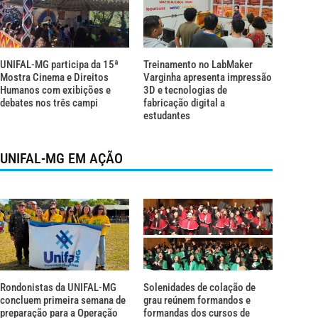
UNIFAL-MG participa da 15ª
Treinamento no LabMaker
Mostra Cinema e Direitos
Varginha apresenta impressão
Humanos com exibições e
3D e tecnologias de
debates nos três campi
fabricação digital a
estudantes
UNIFAL-MG EM AÇÃO
Rondonistas da UNIFAL-MG
Solenidades de colação de
concluem primeira semana de
grau reúnem formandos e
preparação para a Operação
formandas dos cursos de