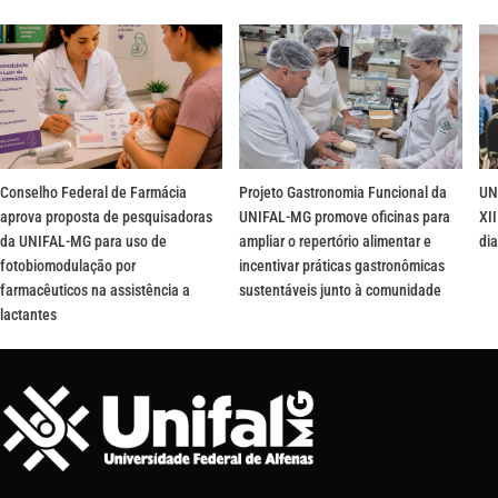
Conselho Federal de Farmácia
Projeto Gastronomia Funcional da
UN
aprova proposta de pesquisadoras
UNIFAL-MG promove oficinas para
XII
da UNIFAL-MG para uso de
ampliar o repertório alimentar e
dia
fotobiomodulação por
incentivar práticas gastronômicas
farmacêuticos na assistência a
sustentáveis junto à comunidade
lactantes