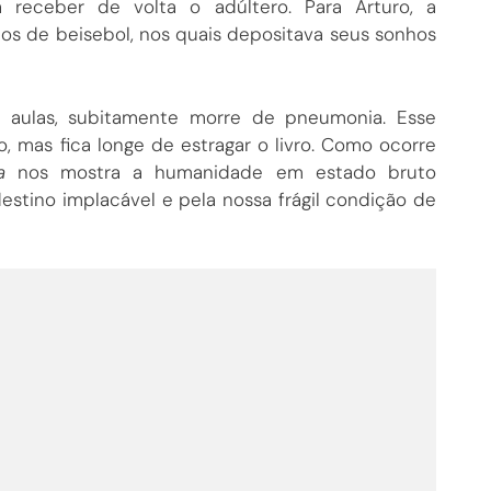
a receber de volta o adúltero. Para Arturo, a
nos de beisebol, nos quais depositava seus sonhos
às aulas, subitamente morre de pneumonia. Esse
mas fica longe de estragar o livro. Como ocorre
a
nos mostra a humanidade em estado bruto
stino implacável e pela nossa frágil condição de