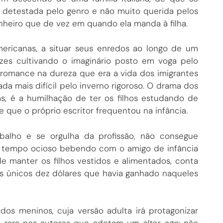
detestada pelo genro e não muito querida pelos
nheiro que de vez em quando ela manda à filha.
mericanas, a situar seus enredos ao longo de um
ezes cultivando o imaginário posto em voga pelo
 romance na dureza que era a vida dos imigrantes
da mais difícil pelo inverno rigoroso. O drama dos
as, é a humilhação de ter os filhos estudando de
 que o próprio escritor frequentou na infância.
balho e se orgulha da profissão, não consegue
u tempo ocioso bebendo com o amigo de infância
e manter os filhos vestidos e alimentados, conta
s únicos dez dólares que havia ganhado naqueles
dos meninos, cuja versão adulta irá protagonizar