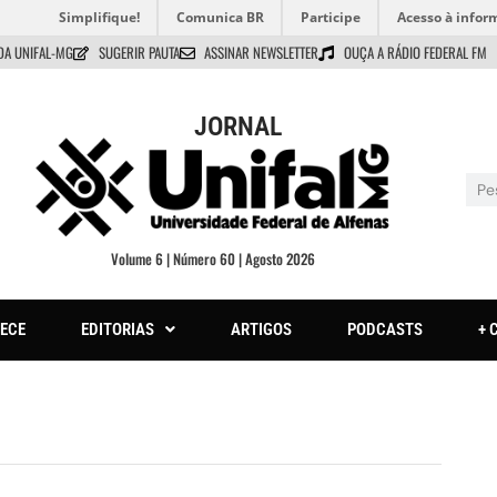
Simplifique!
Comunica BR
Participe
Acesso à infor
DA UNIFAL-MG
SUGERIR PAUTA
ASSINAR NEWSLETTER
OUÇA A RÁDIO FEDERAL FM
JORNAL
Volume 6 | Número 60 | Agosto 2026
ECE
EDITORIAS
ARTIGOS
PODCASTS
+ 