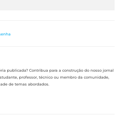
senha
ia publicada? Contribua para a construção do nosso jornal
estudante, professor, técnico ou membro da comunidade,
idade de temas abordados.