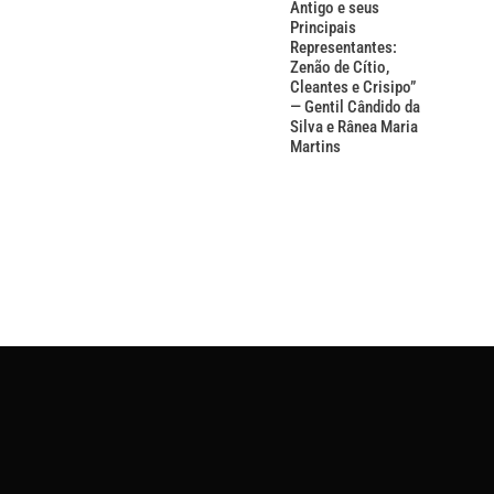
Antigo e seus
Principais
Representantes:
Zenão de Cítio,
Cleantes e Crisipo”
— Gentil Cândido da
Silva e Rânea Maria
Martins