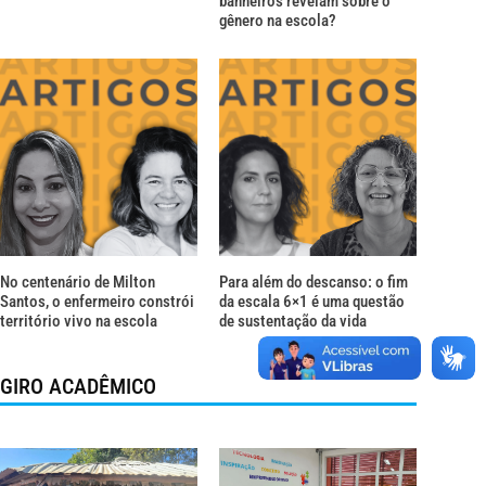
banheiros revelam sobre o
gênero na escola?
No centenário de Milton
Para além do descanso: o fim
Santos, o enfermeiro constrói
da escala 6×1 é uma questão
território vivo na escola
de sustentação da vida
GIRO ACADÊMICO