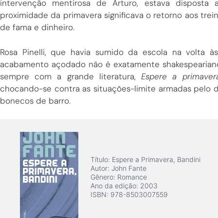
intervenção mentirosa de Arturo, estava disposta 
proximidade da primavera significava o retorno aos trei
de fama e dinheiro.
Rosa Pinelli, que havia sumido da escola na volta 
acabamento açodado não é exatamente shakespeariano, 
sempre com a grande literatura,
Espere a primaver
chocando-se contra as situações-limite armadas pelo de
bonecos de barro.
Título: Espere a Primavera, Bandini
Autor: John Fante
Gênero: Romance
Ano da edição: 2003
ISBN: 978-8503007559