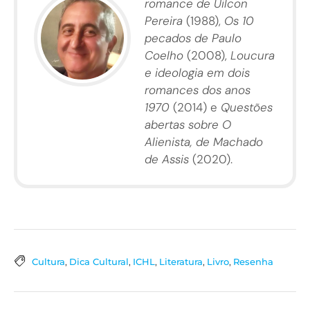
romance de Uilcon
Pereira
(1988),
Os 10
pecados de Paulo
Coelho
(2008),
Loucura
e ideologia em dois
romances dos anos
1970
(2014) e
Questões
abertas sobre O
Alienista, de Machado
de Assis
(2020).
Cultura
,
Dica Cultural
,
ICHL
,
Literatura
,
Livro
,
Resenha