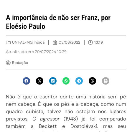
A importância de não ser Franz, por
Eloésio Paulo
UNIFAL-MG Indica
03/08/2022
13:19
Atualizado em 20/07/2024 10:39
Redação
Não é que o escritor conte uma história sem pé
nem cabeça. É que os pés e a cabeça, como num
quadro cubista, talvez não estejam nos lugares
previstos.
O agressor
(1943) já foi comparado
também a Beckett e Dostoiévski, mas seu