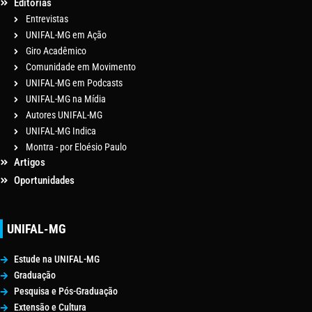
Editorias
Entrevistas
UNIFAL-MG em Ação
Giro Acadêmico
Comunidade em Movimento
UNIFAL-MG em Podcasts
UNIFAL-MG na Mídia
Autores UNIFAL-MG
UNIFAL-MG Indica
Montra - por Eloésio Paulo
Artigos
Oportunidades
UNIFAL-MG
Estude na UNIFAL-MG
Graduação
Pesquisa e Pós-Graduação
Extensão e Cultura