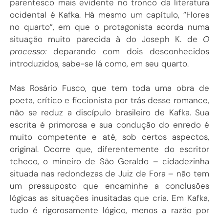
parentesco mais evidente no tronco da literatura
ocidental é Kafka. Há mesmo um capítulo, “Flores
no quarto”, em que o protagonista acorda numa
situação muito parecida à do Joseph K. de
O
processo:
deparando com dois desconhecidos
introduzidos, sabe-se lá como, em seu quarto.
Mas Rosário Fusco, que tem toda uma obra de
poeta, crítico e ficcionista por trás desse romance,
não se reduz a discípulo brasileiro de Kafka. Sua
escrita é primorosa e sua condução do enredo é
muito competente e até, sob certos aspectos,
original. Ocorre que, diferentemente do escritor
tcheco, o mineiro de São Geraldo – cidadezinha
situada nas redondezas de Juiz de Fora – não tem
um pressuposto que encaminhe a conclusões
lógicas as situações inusitadas que cria. Em Kafka,
tudo é rigorosamente lógico, menos a razão por