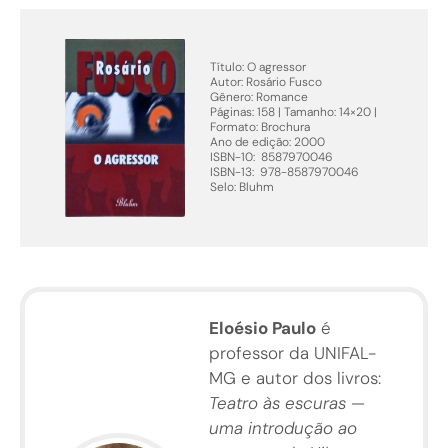
Título: O agressor
Autor: Rosário Fusco
Gênero: Romance
Páginas: 158 | Tamanho: 14×20 |
Formato: Brochura
Ano de edição: 2000
ISBN-10: ‎ 8587970046
ISBN-13: ‎ 978-8587970046
Selo:
Bluhm
Eloésio Paulo
é
professor da UNIFAL-
MG e autor dos livros:
Teatro às escuras —
uma introdução ao