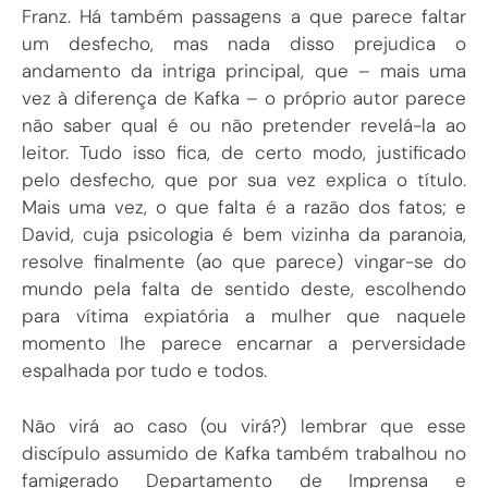
Franz. Há também passagens a que parece faltar
um desfecho, mas nada disso prejudica o
andamento da intriga principal, que – mais uma
vez à diferença de Kafka – o próprio autor parece
não saber qual é ou não pretender revelá-la ao
leitor. Tudo isso fica, de certo modo, justificado
pelo desfecho, que por sua vez explica o título.
Mais uma vez, o que falta é a razão dos fatos; e
David, cuja psicologia é bem vizinha da paranoia,
resolve finalmente (ao que parece) vingar-se do
mundo pela falta de sentido deste, escolhendo
para vítima expiatória a mulher que naquele
momento lhe parece encarnar a perversidade
espalhada por tudo e todos.
Não virá ao caso (ou virá?) lembrar que esse
discípulo assumido de Kafka também trabalhou no
famigerado Departamento de Imprensa e