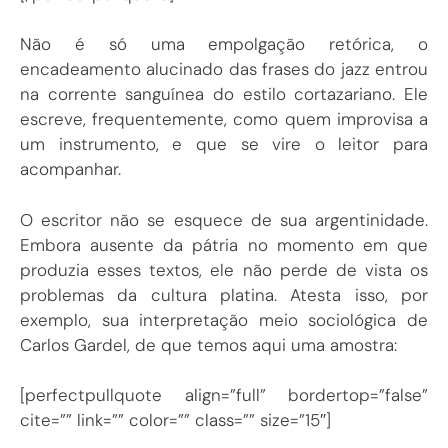
Não é só uma empolgação retórica, o
encadeamento alucinado das frases do jazz entrou
na corrente sanguínea do estilo cortazariano. Ele
escreve, frequentemente, como quem improvisa a
um instrumento, e que se vire o leitor para
acompanhar.
O escritor não se esquece de sua argentinidade.
Embora ausente da pátria no momento em que
produzia esses textos, ele não perde de vista os
problemas da cultura platina. Atesta isso, por
exemplo, sua interpretação meio sociológica de
Carlos Gardel, de que temos aqui uma amostra:
[perfectpullquote align=”full” bordertop=”false”
cite=”” link=”” color=”” class=”” size=”15″]