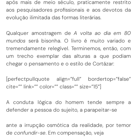
após mais de meio século, praticamente restrito
aos pesquisadores profissionais e aos devotos da
evolução ilimitada das formas literárias.
Qualquer amostragem de
A volta ao dia em 80
mundos
será bisonha. O livro é muito variado e
tremendamente relegível. Terminemos, então, com
um trecho exemplar das alturas a que podiam
chegar o pensamento e o estilo de Cortázar:
[perfectpullquote align=”full” bordertop=”false”
cite=”” link=”” color=”” class=”” size=”15″]
A conduta lógica do homem tende sempre a
defender a pessoa do sujeito, a parapeitar-se
ante a irrupção osmótica da realidade, por temor
de
confundir-se
. Em compensação, veja