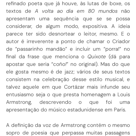
refinado poeta que já houve, às lutas de boxe, os
textos de
A volta ao dia em 80 mundos
não
apresentam uma sequência que se se possa
considerar, de algum modo, expositiva. A ideia
parece ter sido desnortear o leitor, mesmo. E o
autor é irreverente a ponto de chamar o Criador
de “passarinho mandão” e incluir um “porra!” no
final da frase que menciona o
Quixote
(dá para
apostar que seria “coño
!
” no original). Mas do que
ele gosta mesmo é de jazz; vários de seus textos
consistem na celebração desse estilo musical, e
talvez aquele em que Cortázar mais infunde seu
entusiasmo seja o que presta homenagem a Louis
Armstrong, descrevendo o que foi uma
apresentação do músico estadunidense em Paris.
A definição da voz de Armstrong contém o mesmo
sopro de poesia que perpassa muitas passagens