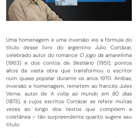
Uma homenagem e uma inversão: eis a fórmula do
título desse livro do argentino Julio Cortázar,
celebrado autor do romance
O jogo da amarelinha
(1963) e dos contos de
Bestiário
(1951), pontos
altos da vasta obra que transformou o escritor
num quase
popstar
durante os anos 1970. Ambas,
inversão e homenagem, remetem ao francês Jules
Verne, autor de
A volta ao mundo em 80 dias
(1873), a cujos escritos Cortázar se refere muitas
vezes ao longo dos textos que compõem a
coletânea – tão surpreendente quanto sugere seu
título.