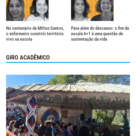
No centenário de Milton Santos,
Para além do descanso: o fim da
o enfermeiro constrói território
escala 6×1 é uma questão de
vivo na escola
sustentação da vida
GIRO ACADÊMICO