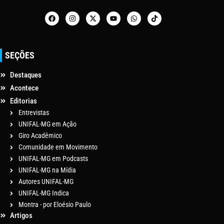
SEÇÕES
Destaques
Acontece
Editorias
Entrevistas
UNIFAL-MG em Ação
Giro Acadêmico
Comunidade em Movimento
UNIFAL-MG em Podcasts
UNIFAL-MG na Mídia
Autores UNIFAL-MG
UNIFAL-MG Indica
Montra - por Eloésio Paulo
Artigos