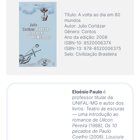
Título: A volta ao dia em 80
mundos
Autor: Julio Cortázar
Gênero: Contos
Ano da edição: 2008
ISBN-10: ‎852000637X
ISBN-13: 978-8520006375
Selo: Civilização Brasileira
Eloésio Paulo
é
professor titular da
UNIFAL-MG e autor dos
livros:
Teatro às escuras
— uma introdução ao
romance de Uilcon
Pereira
(1988),
Os 10
pecados de Paulo
Coelho
(2008),
Loucura