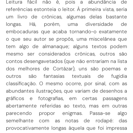
Leitura fácil não é, pois a abundância de
referências estonteia o leitor. À primeira vista, seria
um livro de crônicas, algumas delas bastante
longas. Há, porém, uma diversidade de
embocaduras que acaba tornando-o exatamente
o que seu autor se propôs, uma miscelânea que
tem algo de almanaque; alguns textos podem
mesmo ser considerados crônicas, outros são
contos desengavetados (que não entrariam na lista
dos melhores de Cortázar), uns são poemas e
outros são fantasias textuais de fugidia
classificação. O mesmo ocorre, por sinal, com as
abundantes ilustrações, que variam de desenhos a
gráficos e fotografias, em certas passagens
abertamente referidas ao texto, mas em outras
parecendo propor enigmas. Passa-se algo
semelhante com as notas de rodapé: das
provocativamente longas àquela que foi impressa