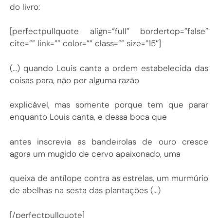
do livro:
[perfectpullquote align=”full” bordertop=”false”
cite=”” link=”” color=”” class=”” size=”15″]
(…) quando Louis canta a ordem estabelecida das
coisas para, não por alguma razão
explicável, mas somente porque tem que parar
enquanto Louis canta, e dessa boca que
antes inscrevia as bandeirolas de ouro cresce
agora um mugido de cervo apaixonado, uma
queixa de antílope contra as estrelas, um murmúrio
de abelhas na sesta das plantações (…)
[/perfectpullquote]