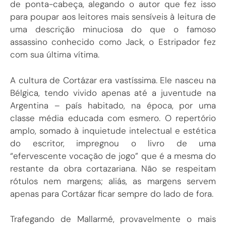
de ponta-cabeça, alegando o autor que fez isso
para poupar aos leitores mais sensíveis à leitura de
uma descrição minuciosa do que o famoso
assassino conhecido como Jack, o Estripador fez
com sua última vítima.
A cultura de Cortázar era vastíssima. Ele nasceu na
Bélgica, tendo vivido apenas até a juventude na
Argentina – país habitado, na época, por uma
classe média educada com esmero. O repertório
amplo, somado à inquietude intelectual e estética
do escritor, impregnou o livro de uma
“efervescente vocação de jogo” que é a mesma do
restante da obra cortazariana. Não se respeitam
rótulos nem margens; aliás, as margens servem
apenas para Cortázar ficar sempre do lado de fora.
Trafegando de Mallarmé, provavelmente o mais