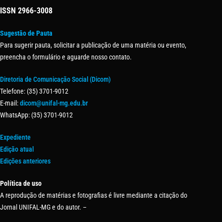
ISSN
2966-3008
Sugestão de Pauta
Para sugerir pauta, solicitar a publicação de uma matéria ou evento,
preencha o formulário e aguarde nosso contato.
Diretoria de Comunicação Social (Dicom)
Telefone: (35) 3701-9012
E-mail:
dicom@unifal-mg.edu.br
WhatsApp: (35) 3701-9012
Expediente
Edição atual
Edições anteriores
Política de uso
A reprodução de matérias e fotografias é livre mediante a citação do
Jornal UNIFAL-MG e do autor. –