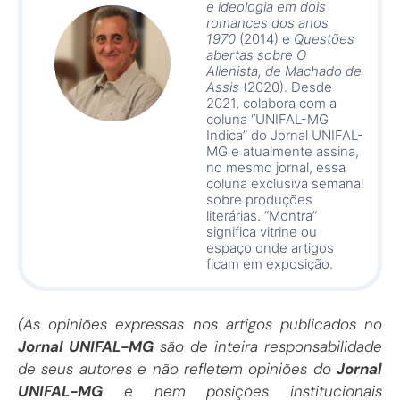
e ideologia em dois
romances dos anos
1970
(2014) e
Questões
abertas sobre O
Alienista, de Machado de
Assis
(2020). Desde
2021, colabora com a
coluna “UNIFAL-MG
Indica” do Jornal UNIFAL-
MG e atualmente assina,
no mesmo jornal, essa
coluna exclusiva semanal
sobre produções
literárias. “Montra”
significa vitrine ou
espaço onde artigos
ficam em exposição.
(As opiniões expressas nos artigos publicados no
Jornal UNIFAL-MG
são de inteira responsabilidade
de seus autores e não refletem opiniões do
Jornal
UNIFAL-MG
e nem posições institucionais