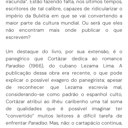
iracunda”. Estão fazendo falta, nos últimos tempos,
escritores de tal calibre, capazes de ridicularizar o
império da Bulxítia em que se vai convertendo a
maior parte da cultura mundial. Ou será que eles
não encontram mais onde publicar o que
escrevem?
Um destaque do livro, por sua extensão, é o
panegírico que Cortázar dedica ao romance
Paradiso
(1966), do cubano Lezama Lima. A
publicação dessa obra era recente, o que pode
explicar o possível exagero do panegirista; apesar
de reconhecer que Lezama escrevia mal,
considerando-se como padrão o espanhol culto,
Cortázar atribui ao ilhéu caribenho uma tal soma
de qualidades que é possível imaginar ter
“convertido” muitos leitores à difícil tarefa de
enfrentar
Paradiso
. Mas, não: o cartapácio continua,