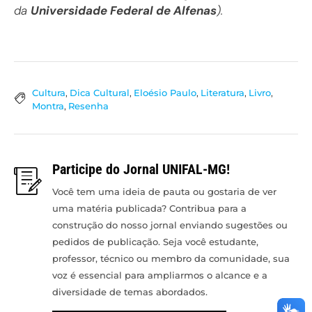
da
Universidade Federal de Alfenas
).
Cultura
,
Dica Cultural
,
Eloésio Paulo
,
Literatura
,
Livro
,
Montra
,
Resenha
Participe do Jornal UNIFAL-MG!
Você tem uma ideia de pauta ou gostaria de ver
uma matéria publicada? Contribua para a
construção do nosso jornal enviando sugestões ou
pedidos de publicação. Seja você estudante,
professor, técnico ou membro da comunidade, sua
voz é essencial para ampliarmos o alcance e a
diversidade de temas abordados.