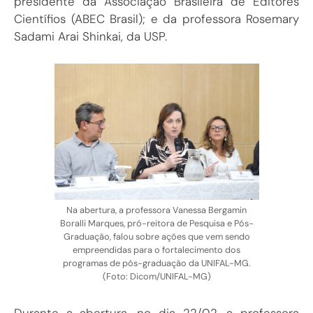
pr
esidente da Associação Brasileira de Editores
Científios (ABEC Brasil); e da professora Rosemary
Sadami Arai Shinkai, da USP.
Na abertura, a professora Vanessa Bergamin
Boralli Marques, pró-reitora de Pesquisa e Pós-
Graduação, falou sobre ações que vem sendo
empreendidas para o fortalecimento dos
programas de pós-graduação da UNIFAL-MG.
(Foto: Dicom/UNIFAL-MG)
Durante a abertura, no dia 22/02, a professora