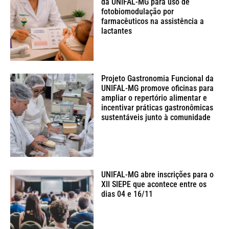
da UNIFAL-MG para uso de
fotobiomodulação por
farmacêuticos na assistência a
lactantes
Projeto Gastronomia Funcional da
UNIFAL-MG promove oficinas para
ampliar o repertório alimentar e
incentivar práticas gastronômicas
sustentáveis junto à comunidade
UNIFAL-MG abre inscrições para o
XII SIEPE que acontece entre os
dias 04 e 16/11