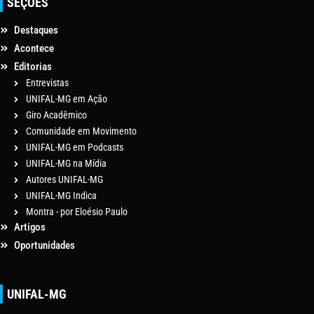
SEÇÕES
Destaques
Acontece
Editorias
Entrevistas
UNIFAL-MG em Ação
Giro Acadêmico
Comunidade em Movimento
UNIFAL-MG em Podcasts
UNIFAL-MG na Mídia
Autores UNIFAL-MG
UNIFAL-MG Indica
Montra - por Eloésio Paulo
Artigos
Oportunidades
UNIFAL-MG