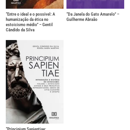
“Entre o ideal e o possível: A
“Da Janela do Gato Amarelo” –
humanização da ética no
Guilherme Abraão
estoicismo médio” – Gentil
Cândido da Silva
“Principium Sapientiae: