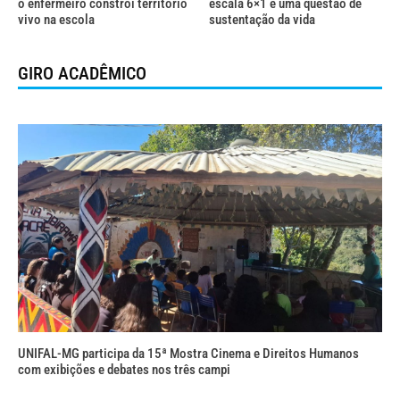
o enfermeiro constrói território
escala 6×1 é uma questão de
vivo na escola
sustentação da vida
GIRO ACADÊMICO
UNIFAL-MG participa da 15ª Mostra Cinema e Direitos Humanos
com exibições e debates nos três campi