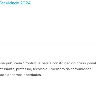
 Faculdade 2024
ia publicada? Contribua para a construção do nosso jornal
estudante, professor, técnico ou membro da comunidade,
idade de temas abordados.