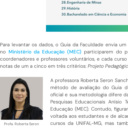
Para levantar os dados, o Guia da Faculdade envia um
no
Ministério da Educação (MEC)
participarem do pr
coordenadores e professores voluntários, e cada curso 
notas de um a cinco em três critérios:
Projeto Pedagógi
A professora Roberta Seron Sanch
método de avaliação do Guia da
oficial e sua metodologia difere 
Pesquisas Educacionais Anísio Te
Educação (MEC). Contudo, figurar
voltada aos estudantes e de alca
cursos da UNIFAL-MG, mas també
Profa. Roberta Seron