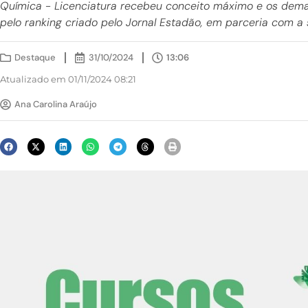
Química - Licenciatura recebeu conceito máximo e os dema
pelo ranking criado pelo Jornal Estadão, em parceria com 
Destaque
31/10/2024
13:06
Atualizado em 01/11/2024 08:21
Ana Carolina Araújo