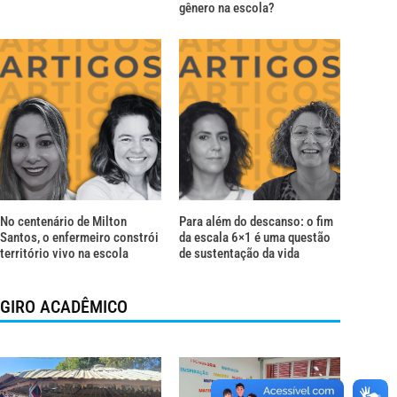
gênero na escola?
No centenário de Milton
Para além do descanso: o fim
Santos, o enfermeiro constrói
da escala 6×1 é uma questão
território vivo na escola
de sustentação da vida
GIRO ACADÊMICO