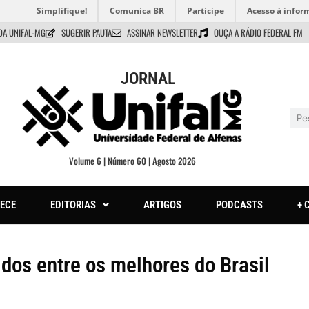
Simplifique!
Comunica BR
Participe
Acesso à infor
DA UNIFAL-MG
SUGERIR PAUTA
ASSINAR NEWSLETTER
OUÇA A RÁDIO FEDERAL FM
JORNAL
Volume 6 | Número 60 | Agosto 2026
ECE
EDITORIAS
ARTIGOS
PODCASTS
+ 
os entre os melhores do Brasil