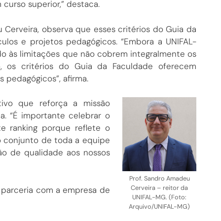
curso superior,” destaca.
 Cerveira, observa que esses critérios do Guia da
culos e projetos pedagógicos. “Embora a UNIFAL-
do às limitações que não cobrem integralmente os
ão, os critérios do Guia da Faculdade oferecem
s pedagógicos”, afirma.
tivo que reforça a missão
. “É importante celebrar o
ranking porque reflete o
 conjunto de toda a equipe
ão de qualidade aos nossos
Prof. Sandro Amadeu
Cerveira – reitor da
 parceria com a empresa de
UNIFAL-MG. (Foto:
Arquivo/UNIFAL-MG)