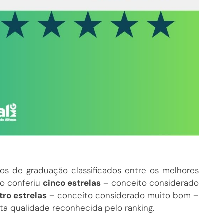
s de graduação classificados entre os melhores
ão conferiu
cinco estrelas
– conceito considerado
tro estrelas
– conceito considerado muito bom –
ta qualidade reconhecida pelo ranking.