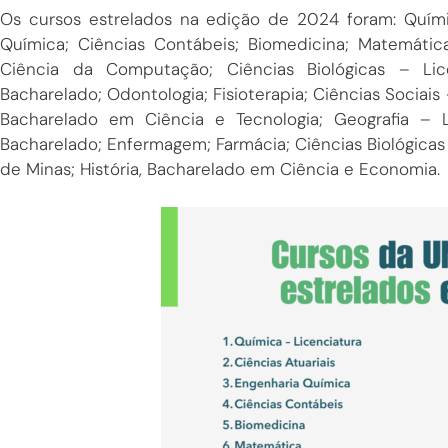
Os cursos estrelados na edição de 2024 foram: Químic
Química; Ciências Contábeis; Biomedicina; Matemática
Ciência da Computação; Ciências Biológicas – Licen
Bacharelado; Odontologia; Fisioterapia; Ciências Sociais
Bacharelado em Ciência e Tecnologia; Geografia – L
Bacharelado; Enfermagem; Farmácia; Ciências Biológicas
de Minas; História, Bacharelado em Ciência e Economia.