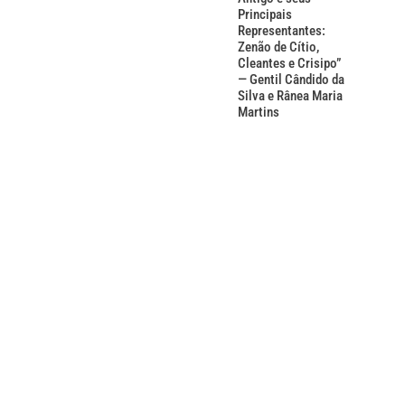
Principais
Representantes:
Zenão de Cítio,
Cleantes e Crisipo”
— Gentil Cândido da
Silva e Rânea Maria
Martins