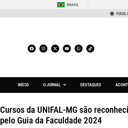
BRASIL
PORTAL 
INÍCIO
O JORNAL
DESTAQUES
ACONT
Cursos da UNIFAL-MG são reconhecid
pelo Guia da Faculdade 2024