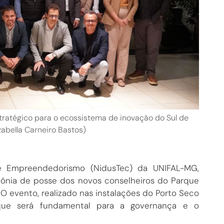
atégico para o ecossistema de inovação do Sul de
zabella Carneiro Bastos)
e Empreendedorismo (NidusTec) da UNIFAL-MG,
imônia de posse dos novos conselheiros do Parque
O evento, realizado nas instalações do Porto Seco
que será fundamental para a governança e o