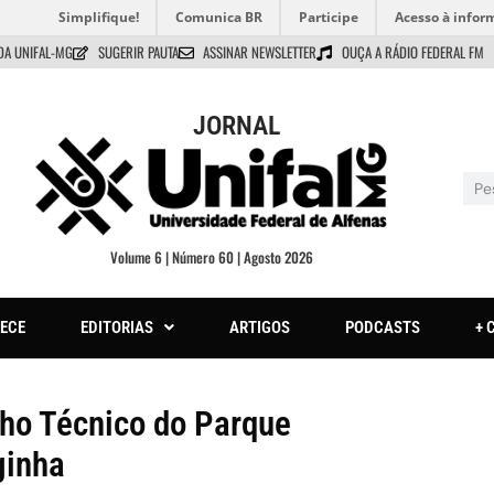
Simplifique!
Comunica BR
Participe
Acesso à infor
DA UNIFAL-MG
SUGERIR PAUTA
ASSINAR NEWSLETTER
OUÇA A RÁDIO FEDERAL FM
JORNAL
Volume 6 | Número 60 | Agosto 2026
ECE
EDITORIAS
ARTIGOS
PODCASTS
+ 
lho Técnico do Parque
ginha