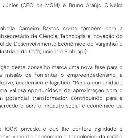
o Júnior (CEO da MGM) e Bruno Araújo Oliveira
Izabella Carneiro Bastos, conta também com a
bsecretário de Ciência, Tecnologia e Inovação do
pal de Desenvolvimento Econômico de Varginha) e
dústria e do Café, unidade Embrapi).
uição deste conselho marca uma nova fase para o
sua missão de fomentar o empreendedorismo, a
dutivo, acadêmico e logístico. “Para a comunidade
 uma valiosa oportunidade de aproximação com o
 potencial transformador, contribuindo para a
mercado e para o impacto social e econômico da
 100% privado, o que lhe confere agilidade e
envolvimento econômico e tecnológico da região,