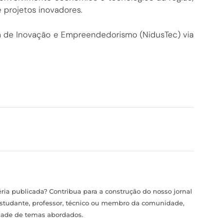
 projetos inovadores.
a de Inovação e Empreendedorismo (NidusTec) via
ia publicada? Contribua para a construção do nosso jornal
estudante, professor, técnico ou membro da comunidade,
idade de temas abordados.