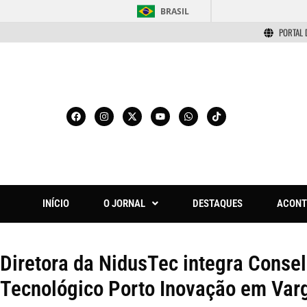
BRASIL
PORTAL 
INÍCIO
O JORNAL
DESTAQUES
ACONT
Diretora da NidusTec integra Conse
Tecnológico Porto Inovação em Var