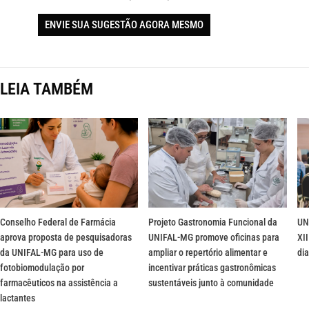
ENVIE SUA SUGESTÃO AGORA MESMO
LEIA TAMBÉM
Conselho Federal de Farmácia
Projeto Gastronomia Funcional da
UN
aprova proposta de pesquisadoras
UNIFAL-MG promove oficinas para
XII
da UNIFAL-MG para uso de
ampliar o repertório alimentar e
dia
fotobiomodulação por
incentivar práticas gastronômicas
farmacêuticos na assistência a
sustentáveis junto à comunidade
lactantes