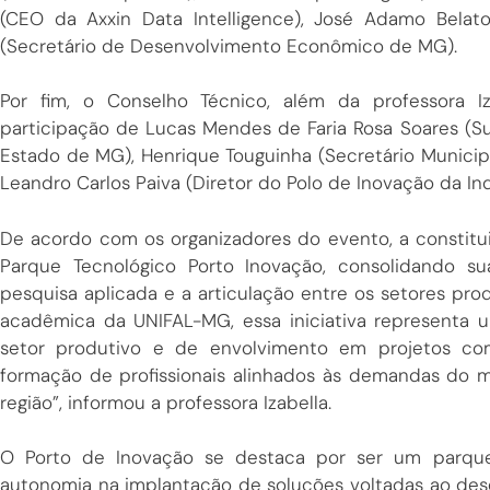
(CEO da Axxin Data Intelligence), José Adamo Belat
(Secretário de Desenvolvimento Econômico de MG).
Por fim, o Conselho Técnico, além da professora 
participação de Lucas Mendes de Faria Rosa Soares (Su
Estado de MG), Henrique Touguinha (Secretário Munici
Leandro Carlos Paiva (Diretor do Polo de Inovação da In
De acordo com os organizadores do evento, a constit
Parque Tecnológico Porto Inovação, consolidando 
pesquisa aplicada e a articulação entre os setores pro
acadêmica da UNIFAL-MG, essa iniciativa representa
setor produtivo e de envolvimento em projetos com
formação de profissionais alinhados às demandas do 
região”, informou a professora Izabella.
O Porto de Inovação se destaca por ser um parque
autonomia na implantação de soluções voltadas ao des