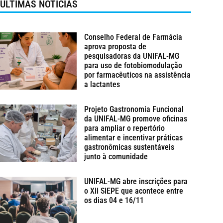
ÚLTIMAS NOTÍCIAS
Conselho Federal de Farmácia
aprova proposta de
pesquisadoras da UNIFAL-MG
para uso de fotobiomodulação
por farmacêuticos na assistência
a lactantes
Projeto Gastronomia Funcional
da UNIFAL-MG promove oficinas
para ampliar o repertório
alimentar e incentivar práticas
gastronômicas sustentáveis
junto à comunidade
UNIFAL-MG abre inscrições para
o XII SIEPE que acontece entre
os dias 04 e 16/11