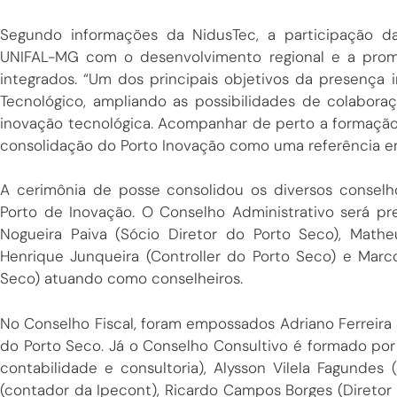
Segundo informações da NidusTec, a participação da
UNIFAL-MG com o desenvolvimento regional e a prom
integrados. “Um dos principais objetivos da presença i
Tecnológico, ampliando as possibilidades de colabor
inovação tecnológica. Acompanhar de perto a formação
consolidação do Porto Inovação como uma referência em
A cerimônia de posse consolidou os diversos conse
Porto de Inovação. O Conselho Administrativo será p
Nogueira Paiva (Sócio Diretor do Porto Seco), Mathe
Henrique Junqueira (Controller do Porto Seco) e Marc
Seco) atuando como conselheiros.
No Conselho Fiscal, foram empossados Adriano Ferreir
do Porto Seco. Já o Conselho Consultivo é formado po
contabilidade e consultoria), Alysson Vilela Fagundes
(contador da Ipecont), Ricardo Campos Borges (Diretor 