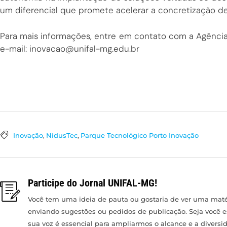
um diferencial que promete acelerar a concretização de
Para mais informações, entre em contato com a Agênci
e-mail: inovacao@unifal-mg.edu.br
Inovação
,
NidusTec
,
Parque Tecnológico Porto Inovação
Participe do Jornal UNIFAL-MG!
Você tem uma ideia de pauta ou gostaria de ver uma matér
enviando sugestões ou pedidos de publicação. Seja você 
sua voz é essencial para ampliarmos o alcance e a divers