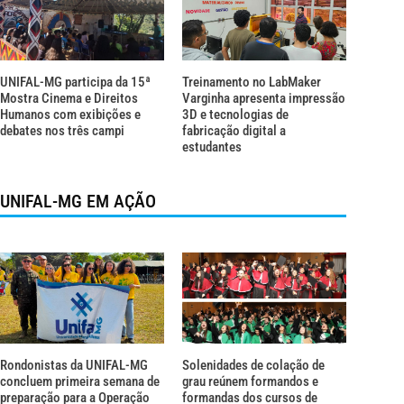
UNIFAL-MG participa da 15ª
Treinamento no LabMaker
Mostra Cinema e Direitos
Varginha apresenta impressão
Humanos com exibições e
3D e tecnologias de
debates nos três campi
fabricação digital a
estudantes
UNIFAL-MG EM AÇÃO
Rondonistas da UNIFAL-MG
Solenidades de colação de
concluem primeira semana de
grau reúnem formandos e
preparação para a Operação
formandas dos cursos de