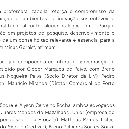
 professora Izabella reforça o compromisso da
oção de ambientes de inovação sustentáveis e
nstitucional foi fortalecer os laços com o Parque
ação em projetos de pesquisa, desenvolvimento e
 de um conselho tão relevante é essencial para a
 Minas Gerais”, afirmam.
lhos que compõem a estrutura de governança do
residido por Cleber Marques de Paiva, com Breno
us Nogueira Paiva (Sócio Diretor da LIV), Pedro
oni Maurício Miranda (Diretor Comercial do Porto
a Sodré e Alyson Carvalho Rocha, ambos advogados
r Juares Mendes de Magalhães Junior (empresa de
 (pesquisador da Procafé), Matheus Ramos Trolesi
do Sicoob Credivar), Breno Palhares Soares Souza