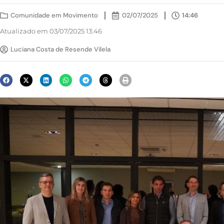
Comunidade em Movimento
02/07/2025
14:46
Atualizado em 03/07/2025 13:46
Luciana Costa de Resende Vilela