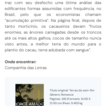
traz com seu desfecho uma ótima análise das
edificantes formas assumidas com frequência, no
Brasil, pelo que os economistas chamam
“acumulação primitiva”. Na página final, depois de
tanto morticínio, os cacaueiros davam “frutos
enormes, as árvores carregadas desde os troncos
até os mais altos galhos, cocos de tamanho nunca
visto antes, a melhor terra do mundo para o
plantio do cacau, terra adubada com sangue”.
Onde encontrar:
Companhia das Letras
Título original: Terras do sem-fim
Gênero: Romance
Páginas: 282 |Formato: 14.00 X
21.00 cm |Peso: 0.403 kg