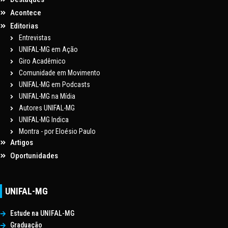
Acontece
Editorias
Entrevistas
UNIFAL-MG em Ação
Giro Acadêmico
Comunidade em Movimento
UNIFAL-MG em Podcasts
UNIFAL-MG na Mídia
Autores UNIFAL-MG
UNIFAL-MG Indica
Montra - por Eloésio Paulo
Artigos
Oportunidades
UNIFAL-MG
Estude na UNIFAL-MG
Graduação