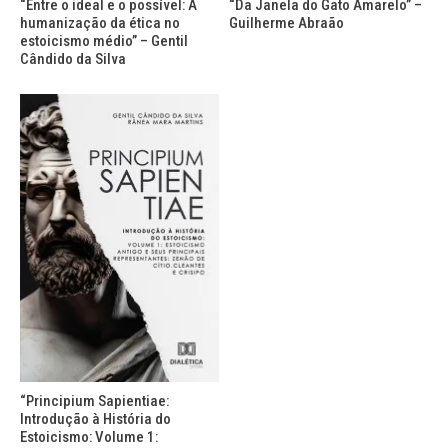
“Entre o ideal e o possível: A
“Da Janela do Gato Amarelo” –
humanização da ética no
Guilherme Abraão
estoicismo médio” – Gentil
Cândido da Silva
“Principium Sapientiae:
Introdução à História do
Estoicismo: Volume 1: