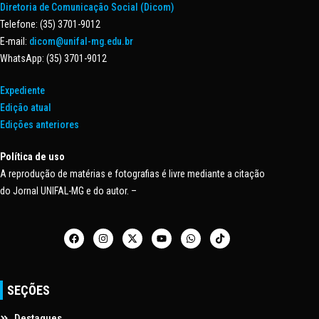
Diretoria de Comunicação Social (Dicom)
Telefone: (35) 3701-9012
E-mail:
dicom@unifal-mg.edu.br
WhatsApp: (35) 3701-9012
Expediente
Edição atual
Edições anteriores
Política de uso
A reprodução de matérias e fotografias é livre mediante a citação
do Jornal UNIFAL-MG e do autor. –
SEÇÕES
Destaques