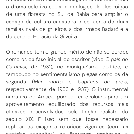
o drama coletivo social e ecológico da destruição
de uma floresta no Sul da Bahia para ampliar o
espaço da cultura cacaueira e os lucros de duas
famílias rivais de grileiros, a dos irmãos Badaró e a
do coronel Horácio da Silveira.
O romance tem o grande mérito de não se perder,
como os da fase inicial do escritor (vide
O país do
Carnaval
, de 1931), no maniqueísmo político, e
tampouco no sentimentalismo piegas como os da
segunda (
Mar morto
e
Capitães da areia
,
respectivamente de 1936 e 1937). O instrumental
narrativo de Amado parece ter evoluído para um
aproveitamento equilibrado dos recursos mais
eficazes desenvolvidos pela ficção realista do
século XIX. E isso sem que fosse necessário
replicar os exageros retóricos vigentes (com as
notórias exceções) na literatura romântica e