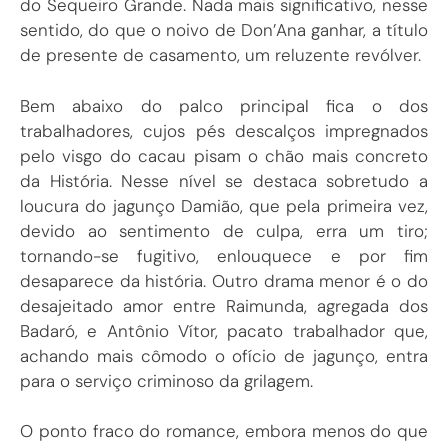
do Sequeiro Grande. Nada mais significativo, nesse
sentido, do que o noivo de Don’Ana ganhar, a título
de presente de casamento, um reluzente revólver.
Bem abaixo do palco principal fica o dos
trabalhadores, cujos pés descalços impregnados
pelo visgo do cacau pisam o chão mais concreto
da História. Nesse nível se destaca sobretudo a
loucura do jagunço Damião, que pela primeira vez,
devido ao sentimento de culpa, erra um tiro;
tornando-se fugitivo, enlouquece e por fim
desaparece da história. Outro drama menor é o do
desajeitado amor entre Raimunda, agregada dos
Badaró, e Antônio Vítor, pacato trabalhador que,
achando mais cômodo o ofício de jagunço, entra
para o serviço criminoso da grilagem.
O ponto fraco do romance, embora menos do que