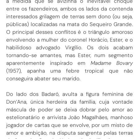
à medida que se avizinha o inevitável choque
entre os fazendeiros, ambos os lados da contenda
interessados grilagem de terras sem dono (ou seja,
públicas) localizadas na mata do Sequeiro Grande.
O principal desses conflitos é o triângulo amoroso
envolvendo a mulher do coronel Horácio, Ester, e o
habilidoso advogado Virgílio. Os dois acabam
tornando-se amantes, mas Ester, num segmento
aparentemente inspirado em
Madame Bovary
(1957), apanha uma febre tropical que não
conseguira abater seu marido.
Do lado dos Badaró, avulta a figura feminina de
Don’Ana, única herdeira da família, cuja vontade
máscula de poder se deixa dobrar pelo amor ao
estelionatário e arrivista João Magalhães, manhoso
jogador de cartas que se envolve, por um misto de
amor e ambição, na disputa sangrenta pelas terras