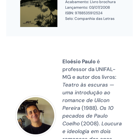
Acabamento: Livro brochura
Lançamento: 03/07/2008
ISBN: 9788535912524
Selo: Companhia das Letras
Eloésio Paulo
é
professor da UNIFAL-
MG e autor dos livros:
Teatro às escuras —
uma introdução ao
romance de Uilcon
Pereira
(1988).
Os 10
pecados de Paulo
Coelho
(2008).
Loucura
e ideologia em dois
romances dos anos