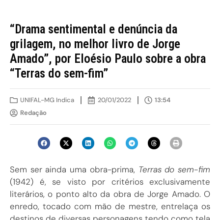
“Drama sentimental e denúncia da
grilagem, no melhor livro de Jorge
Amado”, por Eloésio Paulo sobre a obra
“Terras do sem-fim”
UNIFAL-MG Indica
20/01/2022
13:54
Redação
Sem ser ainda uma obra-prima,
Terras do sem-fim
(1942) é, se visto por critérios exclusivamente
literários, o ponto alto da obra de Jorge Amado. O
enredo, tocado com mão de mestre, entrelaça os
destinos de diversas personagens tendo como tela