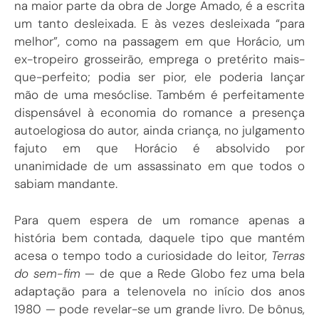
na maior parte da obra de Jorge Amado, é a escrita
um tanto desleixada. E às vezes desleixada “para
melhor”, como na passagem em que Horácio, um
ex-tropeiro grosseirão, emprega o pretérito mais-
que-perfeito; podia ser pior, ele poderia lançar
mão de uma mesóclise. Também é perfeitamente
dispensável à economia do romance a presença
autoelogiosa do autor, ainda criança, no julgamento
fajuto em que Horácio é absolvido por
unanimidade de um assassinato em que todos o
sabiam mandante.
Para quem espera de um romance apenas a
história bem contada, daquele tipo que mantém
acesa o tempo todo a curiosidade do leitor,
Terras
do sem-fim
— de que a Rede Globo fez uma bela
adaptação para a telenovela no início dos anos
1980 — pode revelar-se um grande livro. De bônus,