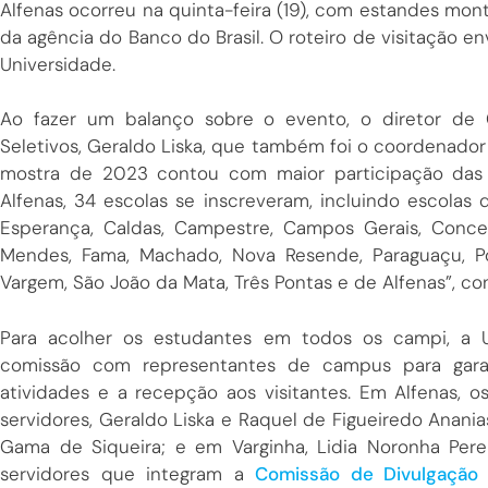
Alfenas ocorreu na quinta-feira (19), com estandes mon
da agência do Banco do Brasil. O roteiro de visitação 
Universidade.
Ao fazer um balanço sobre o evento, o diretor de 
Seletivos, Geraldo Liska, que também foi o coordenador
mostra de 2023 contou com maior participação das 
Alfenas, 34 escolas se inscreveram, incluindo escolas 
Esperança, Caldas, Campestre, Campos Gerais, Concei
Mendes, Fama, Machado, Nova Resende, Paraguaçu, P
Vargem, São João da Mata, Três Pontas e de Alfenas”, con
Para acolher os estudantes em todos os campi, a U
comissão com representantes de campus para garan
atividades e a recepção aos visitantes. Em Alfenas, o
servidores, Geraldo Liska e Raquel de Figueiredo Anania
Gama de Siqueira; e em Varginha, Lidia Noronha Pe
servidores que integram a
Comissão de Divulgação 