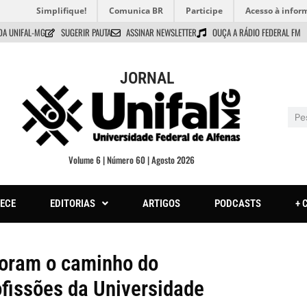
Simplifique!
Comunica BR
Participe
Acesso à infor
DA UNIFAL-MG
SUGERIR PAUTA
ASSINAR NEWSLETTER
OUÇA A RÁDIO FEDERAL FM
JORNAL
Volume 6 | Número 60 | Agosto 2026
ECE
EDITORIAS
ARTIGOS
PODCASTS
+ 
loram o caminho do
fissões da Universidade