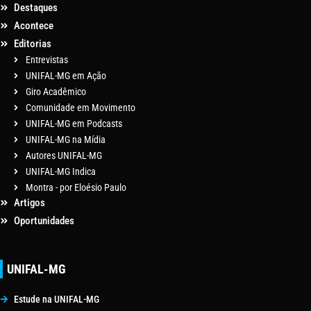
Destaques
Acontece
Editorias
Entrevistas
UNIFAL-MG em Ação
Giro Acadêmico
Comunidade em Movimento
UNIFAL-MG em Podcasts
UNIFAL-MG na Mídia
Autores UNIFAL-MG
UNIFAL-MG Indica
Montra - por Eloésio Paulo
Artigos
Oportunidades
UNIFAL-MG
Estude na UNIFAL-MG