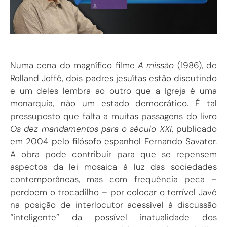
Numa cena do magnífico filme
A missão
(1986), de
Rolland Joffé, dois padres jesuítas estão discutindo
e um deles lembra ao outro que a Igreja é uma
monarquia, não um estado democrático. É tal
pressuposto que falta a muitas passagens do livro
Os dez mandamentos para o século XXI
, publicado
em 2004 pelo filósofo espanhol Fernando Savater.
A obra pode contribuir para que se repensem
aspectos da lei mosaica à luz das sociedades
contemporâneas, mas com frequência peca –
perdoem o trocadilho – por colocar o terrível Javé
na posição de interlocutor acessível à discussão
“inteligente” da possível inatualidade dos