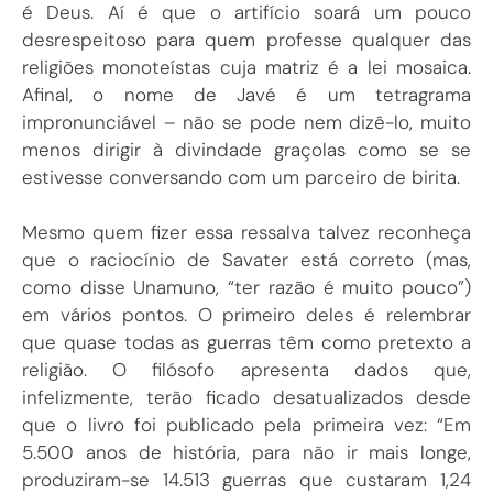
é Deus. Aí é que o artifício soará um pouco
desrespeitoso para quem professe qualquer das
religiões monoteístas cuja matriz é a lei mosaica.
Afinal, o nome de Javé é um tetragrama
impronunciável – não se pode nem dizê-lo, muito
menos dirigir à divindade graçolas como se se
estivesse conversando com um parceiro de birita.
Mesmo quem fizer essa ressalva talvez reconheça
que o raciocínio de Savater está correto (mas,
como disse Unamuno, “ter razão é muito pouco”)
em vários pontos. O primeiro deles é relembrar
que quase todas as guerras têm como pretexto a
religião. O filósofo apresenta dados que,
infelizmente, terão ficado desatualizados desde
que o livro foi publicado pela primeira vez: “Em
5.500 anos de história, para não ir mais longe,
produziram-se 14.513 guerras que custaram 1,24