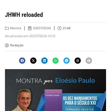
JHWH reloaded
Montra
03/07/2024
21:46
Atualizado em 20/07/2024 10:12
Redação