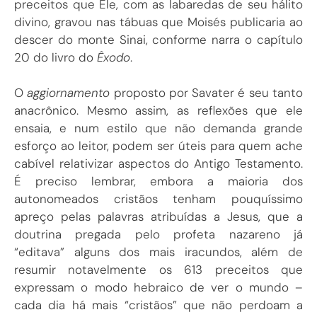
preceitos que Ele, com as labaredas de seu hálito
divino, gravou nas tábuas que Moisés publicaria ao
descer do monte Sinai, conforme narra o capítulo
20 do livro do
Êxodo
.
O
aggiornamento
proposto por Savater é seu tanto
anacrônico. Mesmo assim, as reflexões que ele
ensaia, e num estilo que não demanda grande
esforço ao leitor, podem ser úteis para quem ache
cabível relativizar aspectos do Antigo Testamento.
É preciso lembrar, embora a maioria dos
autonomeados cristãos tenham pouquíssimo
apreço pelas palavras atribuídas a Jesus, que a
doutrina pregada pelo profeta nazareno já
“editava” alguns dos mais iracundos, além de
resumir notavelmente os 613 preceitos que
expressam o modo hebraico de ver o mundo –
cada dia há mais “cristãos” que não perdoam a