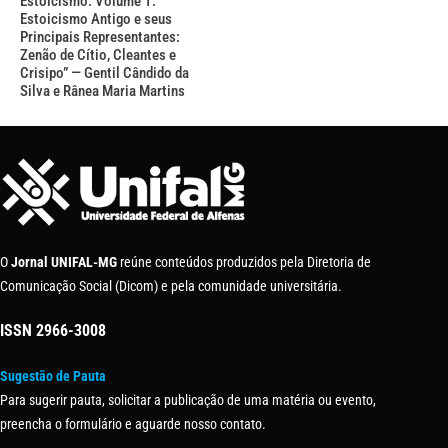
Estoicismo: Volume 1:
Estoicismo Antigo e seus
Principais Representantes:
Zenão de Cítio, Cleantes e
Crisipo” — Gentil Cândido da
Silva e Rânea Maria Martins
O
Jornal UNIFAL-MG
reúne conteúdos produzidos pela Diretoria de
Comunicação Social (Dicom) e pela comunidade universitária.
ISSN
2966-3008
Sugestão de Pauta
Para sugerir pauta, solicitar a publicação de uma matéria ou evento,
preencha o formulário e aguarde nosso contato.