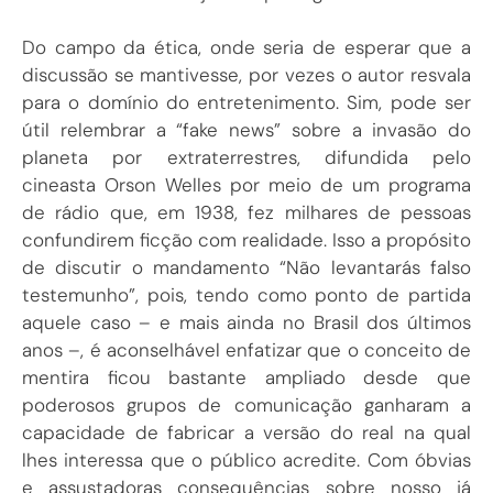
Do campo da ética, onde seria de esperar que a
discussão se mantivesse, por vezes o autor resvala
para o domínio do entretenimento. Sim, pode ser
útil relembrar a “fake news” sobre a invasão do
planeta por extraterrestres, difundida pelo
cineasta Orson Welles por meio de um programa
de rádio que, em 1938, fez milhares de pessoas
confundirem ficção com realidade. Isso a propósito
de discutir o mandamento “Não levantarás falso
testemunho”, pois, tendo como ponto de partida
aquele caso – e mais ainda no Brasil dos últimos
anos –, é aconselhável enfatizar que o conceito de
mentira ficou bastante ampliado desde que
poderosos grupos de comunicação ganharam a
capacidade de fabricar a versão do real na qual
lhes interessa que o público acredite. Com óbvias
e assustadoras consequências sobre nosso já