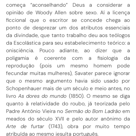
começa “aconselhando” Deus a considerar a
opinião de Woody Allen sobre sexo. Aí a licença
ficcional que o escritor se concede chega ao
ponto de desprezar um dos atributos essenciais
da divindade, que tanto trabalho deu aos teólogos
da Escolástica para seu estabelecimento teórico: a
onisciência. Pouco adiante, ao dizer que a
poligamia é coerente com a fisiologia da
reprodução (pois um mesmo homem pode
fecundar muitas mulheres), Savater parece ignorar
que o mesmo argumento havia sido usado por
Schopenhauer mais de um século e meio antes, no
livro
As dores do mundo
(1850). O mesmo se diga
quanto à relatividade do roubo, já teorizada pelo
Padre Antônio Vieira no
Sermão do Bom Ladrão
em
meados do século XVII e pelo autor anônimo da
Arte de furtar
(1743), obra por muito tempo
atribuída ao mesmo jesuíta português.