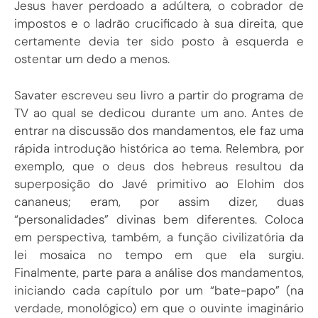
Jesus haver perdoado a adúltera, o cobrador de
impostos e o ladrão crucificado à sua direita, que
certamente devia ter sido posto à esquerda e
ostentar um dedo a menos.
Savater escreveu seu livro a partir do programa de
TV ao qual se dedicou durante um ano. Antes de
entrar na discussão dos mandamentos, ele faz uma
rápida introdução histórica ao tema. Relembra, por
exemplo, que o deus dos hebreus resultou da
superposição do Javé primitivo ao Elohim dos
cananeus; eram, por assim dizer, duas
“personalidades” divinas bem diferentes. Coloca
em perspectiva, também, a função civilizatória da
lei mosaica no tempo em que ela surgiu.
Finalmente, parte para a análise dos mandamentos,
iniciando cada capítulo por um “bate-papo” (na
verdade, monológico) em que o ouvinte imaginário