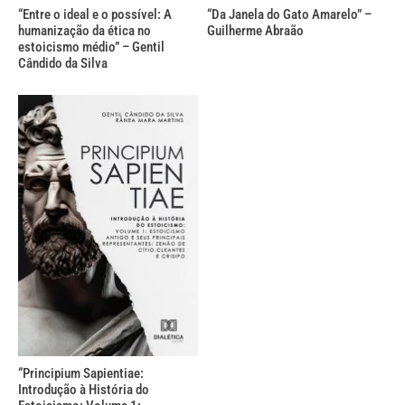
“Entre o ideal e o possível: A
“Da Janela do Gato Amarelo” –
humanização da ética no
Guilherme Abraão
estoicismo médio” – Gentil
Cândido da Silva
“Principium Sapientiae:
Introdução à História do