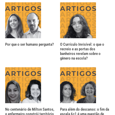
Por que o ser humano pergunta?
O Currículo Invisível: o que o
recreio e as portas dos
banheiros revelam sobre o
gênero na escola?
No centenário de Milton Santos,
Para além do descanso: o fim da
o enfermeiro constrói território
escala 6×1 é uma questão de