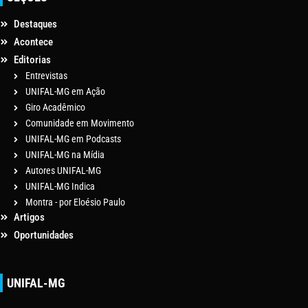
Destaques
Acontece
Editorias
Entrevistas
UNIFAL-MG em Ação
Giro Acadêmico
Comunidade em Movimento
UNIFAL-MG em Podcasts
UNIFAL-MG na Mídia
Autores UNIFAL-MG
UNIFAL-MG Indica
Montra - por Eloésio Paulo
Artigos
Oportunidades
UNIFAL-MG