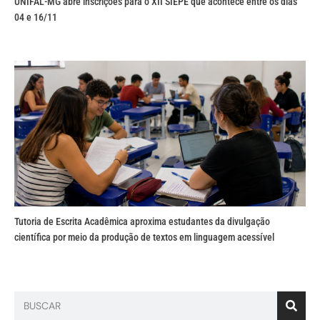
UNIFAL-MG abre inscrições para o XII SIEPE que acontece entre os dias
04 e 16/11
Tutoria de Escrita Acadêmica aproxima estudantes da divulgação
científica por meio da produção de textos em linguagem acessível