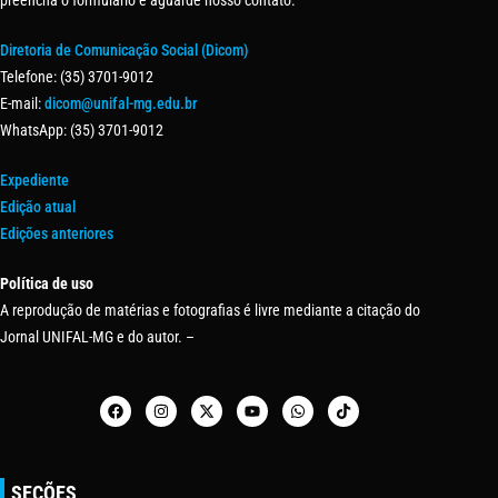
preencha o formulário e aguarde nosso contato.
Diretoria de Comunicação Social (Dicom)
Telefone: (35) 3701-9012
E-mail:
dicom@unifal-mg.edu.br
WhatsApp: (35) 3701-9012
Expediente
Edição atual
Edições anteriores
Política de uso
A reprodução de matérias e fotografias é livre mediante a citação do
Jornal UNIFAL-MG e do autor. –
SEÇÕES