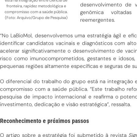
está na integração entre ciência de
desenvolvimento de va
fronteira, rapidez metodológica e
genômica voltadas
compromisso com a saúde pública.
(Foto: Arquivo/Grupo de Pesquisa)
reemergentes.
“No LaBioMol, desenvolvemos uma estratégia ágil e efic
identificar candidatos vacinais e diagnósticos com al
acelerar significativamente o desenvolvimento de vaci
risco como imunocomprometidos, gestantes e idosos, 
pequenas regiões altamente específicas e seguras de sua
O diferencial do trabalho do grupo está na integração e
compromisso com a saúde pública. “Este trabalho ref
pesquisa de impacto internacional e reafirma o poten
investimento, dedicação e visão estratégica”, ressalta.
Reconhecimento e próximos passos
O artigo sobre a estratégia foi submetido à revista
Sig