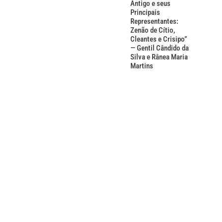
Antigo e seus
Principais
Representantes:
Zenão de Cítio,
Cleantes e Crisipo”
— Gentil Cândido da
Silva e Rânea Maria
Martins