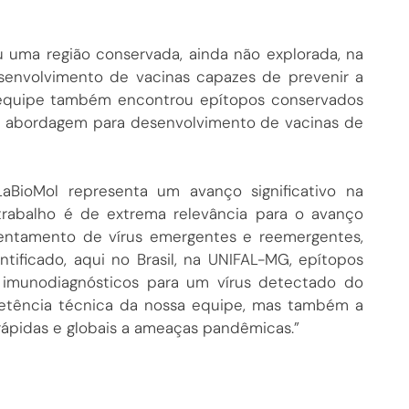
ou uma região conservada, ainda não explorada, na
desenvolvimento de vacinas capazes de prevenir a
A equipe também encontrou epítopos conservados
 da abordagem para desenvolvimento de vacinas de
aBioMol representa um avanço significativo na
trabalho é de extrema relevância para o avanço
rentamento de vírus emergentes e reemergentes,
ificado, aqui no Brasil, na UNIFAL-MG, epítopos
 imunodiagnósticos para um vírus detectado do
etência técnica da nossa equipe, mas também a
 rápidas e globais a ameaças pandêmicas.”