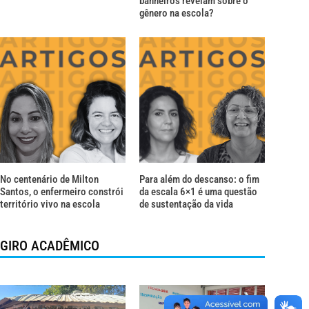
banheiros revelam sobre o
gênero na escola?
No centenário de Milton
Para além do descanso: o fim
Santos, o enfermeiro constrói
da escala 6×1 é uma questão
território vivo na escola
de sustentação da vida
GIRO ACADÊMICO