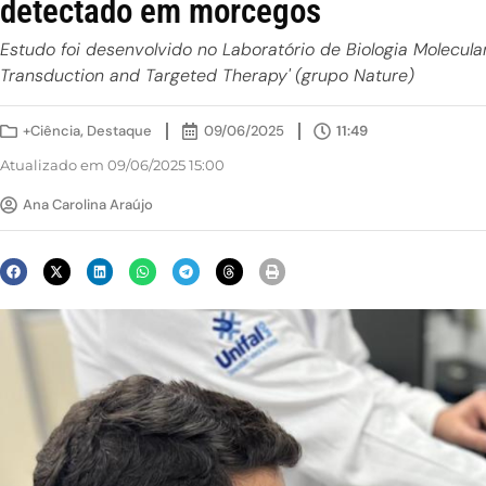
detectado em morcegos
Estudo foi desenvolvido no Laboratório de Biologia Molecula
Transduction and Targeted Therapy' (grupo Nature)
+Ciência
,
Destaque
09/06/2025
11:49
Atualizado em 09/06/2025 15:00
Ana Carolina Araújo