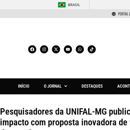
BRASIL
PORTAL 
INÍCIO
O JORNAL
DESTAQUES
ACONT
Pesquisadores da UNIFAL-MG publica
impacto com proposta inovadora de 