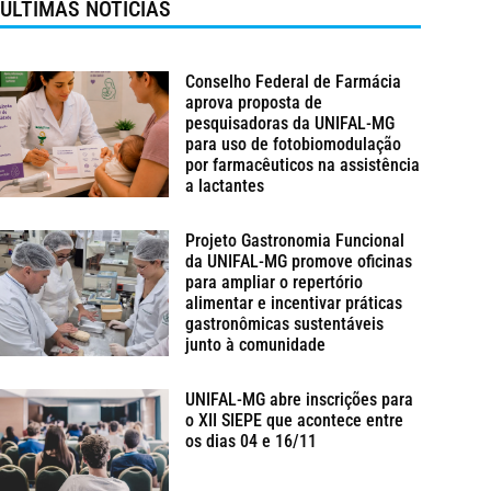
ÚLTIMAS NOTÍCIAS
Conselho Federal de Farmácia
aprova proposta de
pesquisadoras da UNIFAL-MG
para uso de fotobiomodulação
por farmacêuticos na assistência
a lactantes
Projeto Gastronomia Funcional
da UNIFAL-MG promove oficinas
para ampliar o repertório
alimentar e incentivar práticas
gastronômicas sustentáveis
junto à comunidade
UNIFAL-MG abre inscrições para
o XII SIEPE que acontece entre
os dias 04 e 16/11