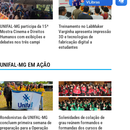
UNIFAL-MG participa da 15ª
Treinamento no LabMaker
Mostra Cinema e Direitos
Varginha apresenta impressão
Humanos com exibições e
3D e tecnologias de
debates nos três campi
fabricação digital a
estudantes
UNIFAL-MG EM AÇÃO
Rondonistas da UNIFAL-MG
Solenidades de colação de
concluem primeira semana de
grau reúnem formandos e
preparação para a Operação
formandas dos cursos de