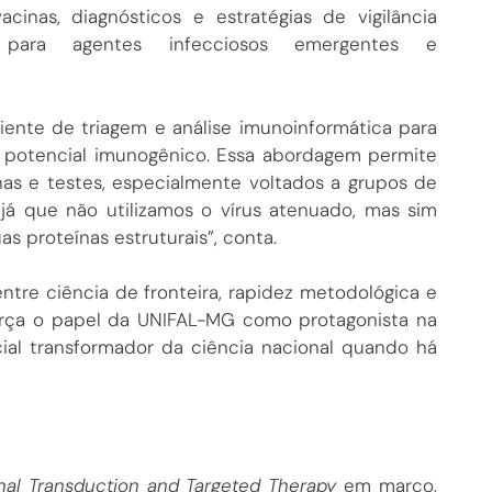
cinas, diagnósticos e estratégias de vigilância
 para agentes infecciosos emergentes e
iente de triagem e análise imunoinformática para
to potencial imunogênico. Essa abordagem permite
nas e testes, especialmente voltados a grupos de
já que não utilizamos o vírus atenuado, mas sim
s proteínas estruturais”, conta.
ntre ciência de fronteira, rapidez metodológica e
orça o papel da UNIFAL-MG como protagonista na
cial transformador da ciência nacional quando há
nal Transduction and Targeted Therapy
em março,