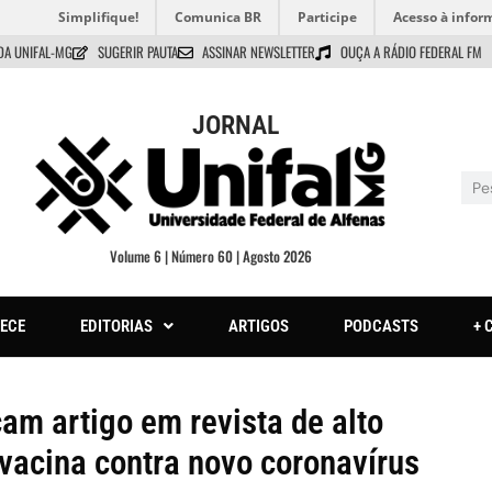
Simplifique!
Comunica BR
Participe
Acesso à infor
DA UNIFAL-MG
SUGERIR PAUTA
ASSINAR NEWSLETTER
OUÇA A RÁDIO FEDERAL FM
JORNAL
Volume 6 | Número 60 | Agosto 2026
ECE
EDITORIAS
ARTIGOS
PODCASTS
+ 
m artigo em revista de alto
vacina contra novo coronavírus