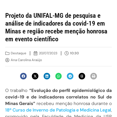
Projeto da UNIFAL-MG de pesquisa e
análise de indicadores da covid-19 em
Minas e região recebe menção honrosa
em evento científico
Destaque
20/07/2023
10:30
Ana Carolina Araújo
O trabalho
“Evolução do perfil epidemiológico da
covid-19 e de indicadores correlatos no Sul de
Minas Gerais”
recebeu menção honrosa durante o
18º Curso de Inverno de Patologia e Medicina Legal
,
promovido pela Faculdade de Medicina da USP