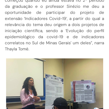
começou quando eu ainda estava no 2º período
da graduação e o professor Sinézio me deu a
oportunidade de participar do projeto de
extensão ‘Indicadores Covid-19’, a partir do qual a
relevância do tema deu origem a dois projetos de
iniciação científica, sendo a ‘Evolução do perfil
epidemiológico da covid-19 e de indicadores
correlatos no Sul de Minas Gerais’ um deles”, narra
Thayla Tomé.