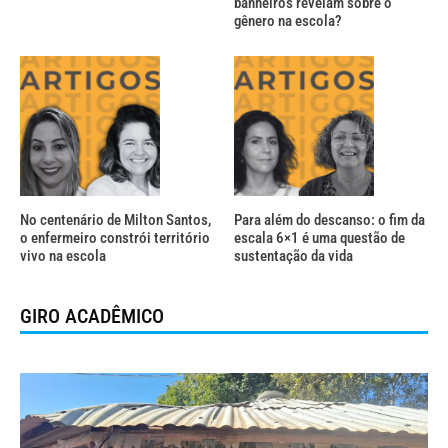
banheiros revelam sobre o
gênero na escola?
No centenário de Milton Santos,
Para além do descanso: o fim da
o enfermeiro constrói território
escala 6×1 é uma questão de
vivo na escola
sustentação da vida
GIRO ACADÊMICO