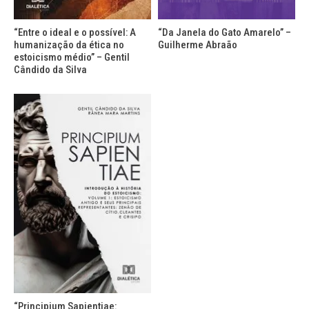
“Entre o ideal e o possível: A
“Da Janela do Gato Amarelo” –
humanização da ética no
Guilherme Abraão
estoicismo médio” – Gentil
Cândido da Silva
“Principium Sapientiae: