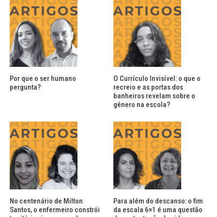
Por que o ser humano
O Currículo Invisível: o que o
pergunta?
recreio e as portas dos
banheiros revelam sobre o
gênero na escola?
No centenário de Milton
Para além do descanso: o fim
Santos, o enfermeiro constrói
da escala 6×1 é uma questão