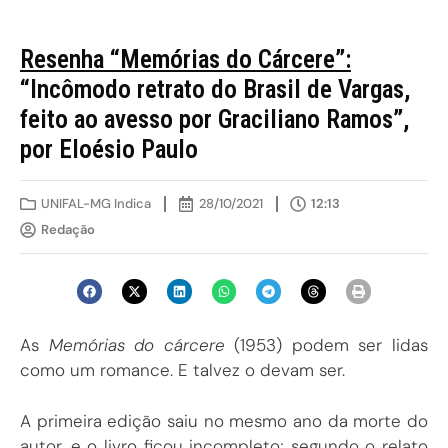
Resenha “Memórias do Cárcere”:
“Incômodo retrato do Brasil de Vargas,
feito ao avesso por Graciliano Ramos”,
por Eloésio Paulo
UNIFAL-MG Indica
28/10/2021
12:13
Redação
As
Memórias do cárcere
(1953) podem ser lidas
como um romance. E talvez o devam ser.
A primeira edição saiu no mesmo ano da morte do
autor, e o livro ficou incompleto; segundo o relato