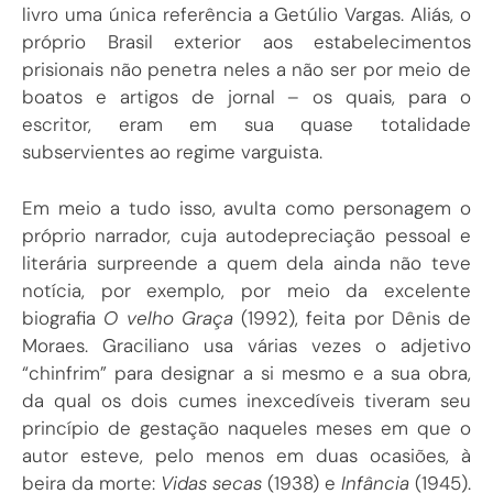
livro uma única referência a Getúlio Vargas. Aliás, o
próprio Brasil exterior aos estabelecimentos
prisionais não penetra neles a não ser por meio de
boatos e artigos de jornal – os quais, para o
escritor, eram em sua quase totalidade
subservientes ao regime varguista.
Em meio a tudo isso, avulta como personagem o
próprio narrador, cuja autodepreciação pessoal e
literária surpreende a quem dela ainda não teve
notícia, por exemplo, por meio da excelente
biografia
O velho Graça
(1992), feita por Dênis de
Moraes. Graciliano usa várias vezes o adjetivo
“chinfrim” para designar a si mesmo e a sua obra,
da qual os dois cumes inexcedíveis tiveram seu
princípio de gestação naqueles meses em que o
autor esteve, pelo menos em duas ocasiões, à
beira da morte:
Vidas secas
(1938) e
Infância
(1945).