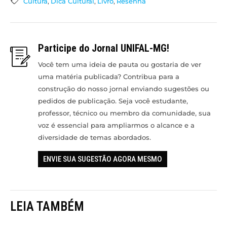
Cultura
,
Dica Cultural
,
Livro
,
Resenha
Participe do Jornal UNIFAL-MG!
Você tem uma ideia de pauta ou gostaria de ver
uma matéria publicada? Contribua para a
construção do nosso jornal enviando sugestões ou
pedidos de publicação. Seja você estudante,
professor, técnico ou membro da comunidade, sua
voz é essencial para ampliarmos o alcance e a
diversidade de temas abordados.
ENVIE SUA SUGESTÃO AGORA MESMO
LEIA TAMBÉM