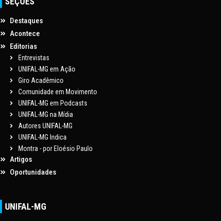
SEÇÕES
Destaques
Acontece
Editorias
Entrevistas
UNIFAL-MG em Ação
Giro Acadêmico
Comunidade em Movimento
UNIFAL-MG em Podcasts
UNIFAL-MG na Mídia
Autores UNIFAL-MG
UNIFAL-MG Indica
Montra - por Eloésio Paulo
Artigos
Oportunidades
UNIFAL-MG