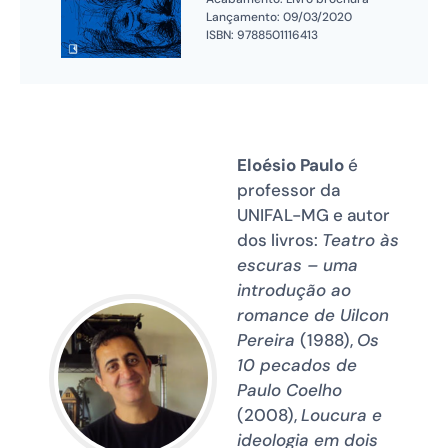
Lançamento: 09/03/2020
ISBN: 9788501116413
Eloésio Paulo
é
professor da
UNIFAL-MG e autor
dos livros:
Teatro às
escuras – uma
introdução ao
romance de Uilcon
Pereira
(1988),
Os
10 pecados de
Paulo Coelho
(2008),
Loucura e
ideologia em dois