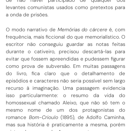
de não haver participado de qualquer dos
levantes comunistas usados como pretextos para
a onda de prisões.
O modo narrativo de
Memórias do cárcere
é, com
frequência, mais ficcional do que memorialístico. O
escritor não conseguiu guardar as notas feitas
durante o cativeiro, precisou descartá-las para
evitar que fossem apreendidas e pudessem figurar
como prova de subversão. Em muitas passagens
do livro, fica claro que o detalhamento de
episódios e caracteres não seria possível sem largo
recurso à imaginação. Uma passagem evidencia
isso particularmente: o resumo da vida do
homossexual chamado Aleixo, que não só tem o
mesmo nome de um dos protagonistas do
romance
Bom-Crioulo
(1895), de Adolfo Caminha,
mas sua história é praticamente a mesma, porém