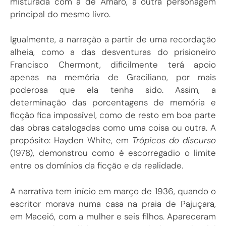
misturada com a de Amaro, a outra personagem
principal do mesmo livro.
Igualmente, a narração a partir de uma recordação
alheia, como a das desventuras do prisioneiro
Francisco Chermont, dificilmente terá apoio
apenas na memória de Graciliano, por mais
poderosa que ela tenha sido. Assim, a
determinação das porcentagens de memória e
ficção fica impossível, como de resto em boa parte
das obras catalogadas como uma coisa ou outra. A
propósito: Hayden White, em
Trópicos do discurso
(1978), demonstrou como é escorregadio o limite
entre os domínios da ficção e da realidade.
A narrativa tem início em março de 1936, quando o
escritor morava numa casa na praia de Pajuçara,
em Maceió, com a mulher e seis filhos. Apareceram