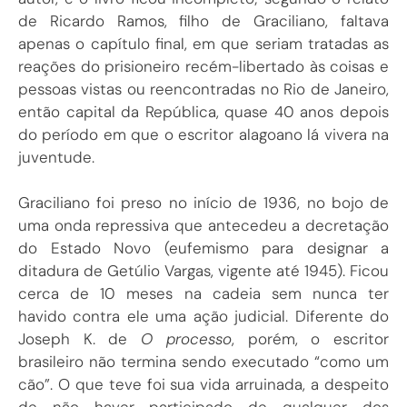
de Ricardo Ramos, filho de Graciliano, faltava
apenas o capítulo final, em que seriam tratadas as
reações do prisioneiro recém-libertado às coisas e
pessoas vistas ou reencontradas no Rio de Janeiro,
então capital da República, quase 40 anos depois
do período em que o escritor alagoano lá vivera na
juventude.
Graciliano foi preso no início de 1936, no bojo de
uma onda repressiva que antecedeu a decretação
do Estado Novo (eufemismo para designar a
ditadura de Getúlio Vargas, vigente até 1945). Ficou
cerca de 10 meses na cadeia sem nunca ter
havido contra ele uma ação judicial. Diferente do
Joseph K. de
O processo
, porém, o escritor
brasileiro não termina sendo executado “como um
cão”. O que teve foi sua vida arruinada, a despeito