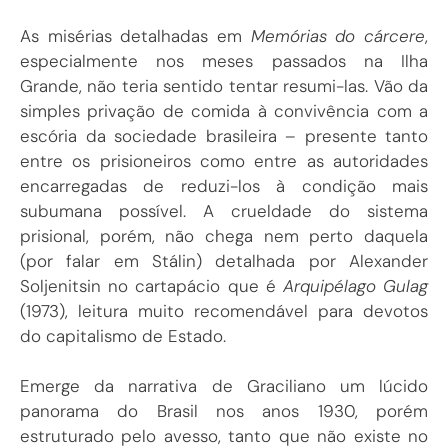
As misérias detalhadas em
Memórias do cárcere
,
especialmente nos meses passados na Ilha
Grande, não teria sentido tentar resumi-las. Vão da
simples privação de comida à convivência com a
escória da sociedade brasileira – presente tanto
entre os prisioneiros como entre as autoridades
encarregadas de reduzi-los à condição mais
subumana possível. A crueldade do sistema
prisional, porém, não chega nem perto daquela
(por falar em Stálin) detalhada por Alexander
Soljenitsin no cartapácio que é
Arquipélago Gulag
(1973), leitura muito recomendável para devotos
do capitalismo de Estado.
Emerge da narrativa de Graciliano um lúcido
panorama do Brasil nos anos 1930, porém
estruturado pelo avesso, tanto que não existe no