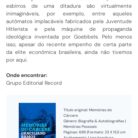
esbirros de uma ditadura são virtualmente
inimagináveis, por exemplo, entre aqueles
autômatos implacáveis fabricados pela Juventude
Hitlerista e pela máquina de propaganda
ideológica inventada por Goebbels. Pelo menos
isso, apesar do recente empenho de certa parte
da elite econômica brasileira, ainda não tivemos
por aqui.
Onde encontrar:
Grupo Editorial Record
Título original: Memórias do
Cárcere
Gênero: Biografia & Autobiografias |
Memórias Pessoais
Páginas: 689 |Formato: 23 X 15,5 cm
Acabamento: Livro brochura