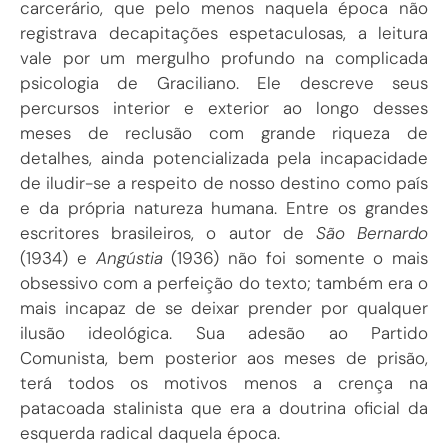
carcerário, que pelo menos naquela época não
registrava decapitações espetaculosas, a leitura
vale por um mergulho profundo na complicada
psicologia de Graciliano. Ele descreve seus
percursos interior e exterior ao longo desses
meses de reclusão com grande riqueza de
detalhes, ainda potencializada pela incapacidade
de iludir-se a respeito de nosso destino como país
e da própria natureza humana. Entre os grandes
escritores brasileiros, o autor de
São Bernardo
(1934) e
Angústia
(1936) não foi somente o mais
obsessivo com a perfeição do texto; também era o
mais incapaz de se deixar prender por qualquer
ilusão ideológica. Sua adesão ao Partido
Comunista, bem posterior aos meses de prisão,
terá todos os motivos menos a crença na
patacoada stalinista que era a doutrina oficial da
esquerda radical daquela época.