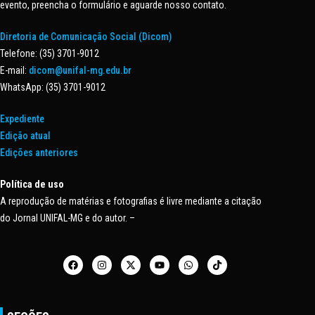
evento, preencha o formulário e aguarde nosso contato.
Diretoria de Comunicação Social (Dicom)
Telefone: (35) 3701-9012
E-mail:
dicom@unifal-mg.edu.br
WhatsApp: (35) 3701-9012
Expediente
Edição atual
Edições anteriores
Política de uso
A reprodução de matérias e fotografias é livre mediante a citação
do Jornal UNIFAL-MG e do autor. –