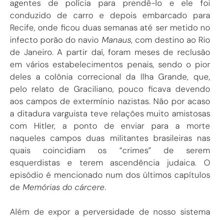
agentes de polícia para prendê-lo e ele foi
conduzido de carro e depois embarcado para
Recife, onde ficou duas semanas até ser metido no
infecto porão do navio
Manaus
, com destino ao Rio
de Janeiro. A partir daí, foram meses de reclusão
em vários estabelecimentos penais, sendo o pior
deles a colônia correcional da Ilha Grande, que,
pelo relato de Graciliano, pouco ficava devendo
aos campos de extermínio nazistas. Não por acaso
a ditadura varguista teve relações muito amistosas
com Hitler, a ponto de enviar para a morte
naqueles campos duas militantes brasileiras nas
quais coincidiam os “crimes” de serem
esquerdistas e terem ascendência judaica. O
episódio é mencionado num dos últimos capítulos
de
Memórias do cárcere
.
Além de expor a perversidade de nosso sistema