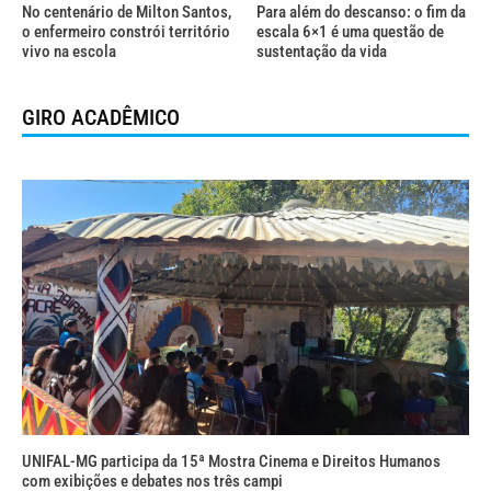
No centenário de Milton Santos,
Para além do descanso: o fim da
o enfermeiro constrói território
escala 6×1 é uma questão de
vivo na escola
sustentação da vida
GIRO ACADÊMICO
UNIFAL-MG participa da 15ª Mostra Cinema e Direitos Humanos
com exibições e debates nos três campi