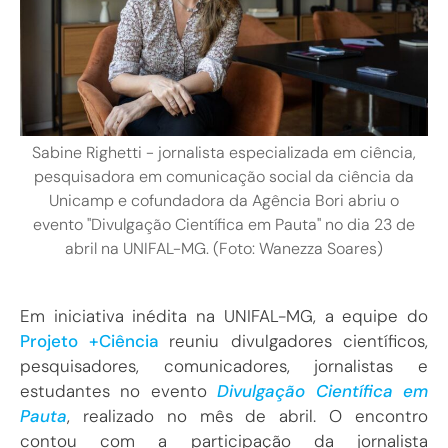
Sabine Righetti - jornalista especializada em ciência,
pesquisadora em comunicação social da ciência da
Unicamp e cofundadora da Agência Bori abriu o
evento "Divulgação Científica em Pauta" no dia 23 de
abril na UNIFAL-MG. (Foto: Wanezza Soares)
Em iniciativa inédita na UNIFAL-MG, a equipe do
Projeto +Ciência
reuniu divulgadores científicos,
pesquisadores, comunicadores, jornalistas e
estudantes no evento
Divulgação Científica em
Pauta
, realizado no mês de abril. O encontro
contou com a participação da jornalista